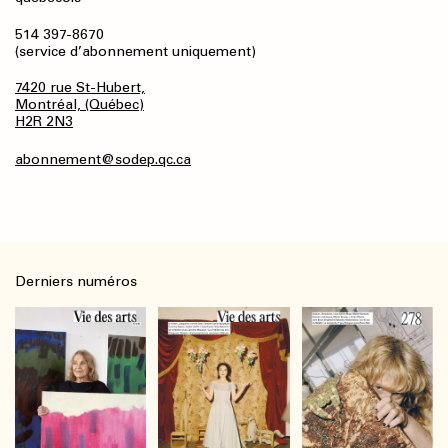
514 397-8670
(service d’abonnement uniquement)
7420 rue St-Hubert,
Montréal, (Québec)
H2R 2N3
abonnement@sodep.qc.ca
Derniers numéros