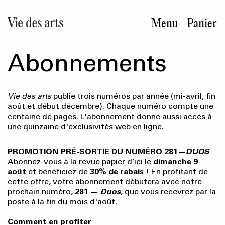
Aller
au
Menu
Panier
contenu
principal
Abonnements
Vie des arts
publie trois numéros par année (mi-avril, fin
août et début décembre). Chaque numéro compte une
centaine de pages. L'abonnement donne aussi accès à
une quinzaine d'exclusivités web en ligne.
PROMOTION PRÉ-SORTIE DU NUMÉRO 281—
DUOS
Abonnez-vous à la revue papier d’ici le
dimanche 9
août
et bénéficiez de
30% de rabais
! En profitant de
cette offre, votre abonnement débutera avec notre
prochain numéro,
281 —
Duos
, que vous recevrez par la
poste à la fin du mois d'août.
Comment en profiter