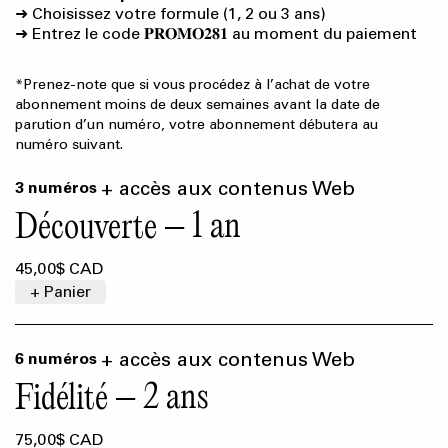
➜ Choisissez votre formule (1, 2 ou 3 ans)
➜ Entrez le code 𝐏𝐑𝐎𝐌𝐎𝟐𝟖𝟏 au moment du paiement
*Prenez-note que si vous procédez à l’achat de votre
abonnement moins de deux semaines avant la date de
parution d’un numéro, votre abonnement débutera au
numéro suivant.
+ accès aux contenus Web
3 numéros
1 an
Découverte
45,00$ CAD
+ Panier
+ accès aux contenus Web
6 numéros
2 ans
Fidélité
75,00$ CAD