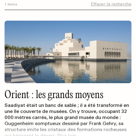
Effacer la recherche
1 items
Orient : les grands moyens
Saadiyat était un banc de sable ; il a été transformé en
une île couverte de musées. On y trouve, occupant 32
000 mètres carrés, le plus grand musée du monde :
Guggenheim somptueux dessiné par Frank Gehry, sa
structure imite les cristaux des formations rocheuses
qui hérissent le désert. Plus loin…