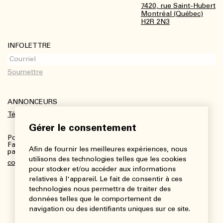
7420, rue Saint-Hubert
Montréal (Québec)
H2R 2N3
INFOLETTRE
ANNONCEURS
Télécharger le kit média
Gérer le consentement
Pour plus de renseignements :
Fanny Charbonneau, Responsable des communications,
Afin de fournir les meilleures expériences, nous
partenariats et publicités
utilisons des technologies telles que les cookies
communications@viedesarts.com
pour stocker et/ou accéder aux informations
relatives à l'appareil. Le fait de consentir à ces
technologies nous permettra de traiter des
données telles que le comportement de
navigation ou des identifiants uniques sur ce site.