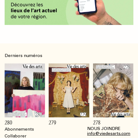
Derniers numéros
280
279
278
NOUS JOINDRE
Abonnements
Footer
info@viedesarts.com
Collaborer