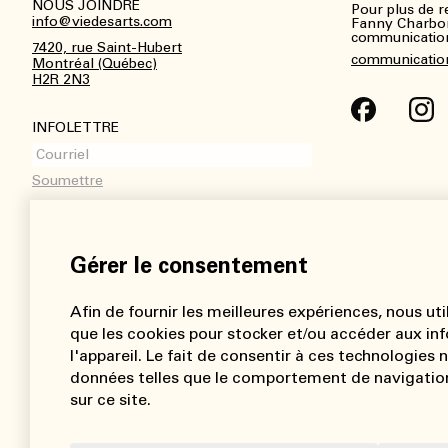
NOUS JOINDRE
Pour plus de 
info@viedesarts.com
Fanny Charbo
communications
7420, rue Saint-Hubert
communicatio
Montréal (Québec)
H2R 2N3
INFOLETTRE
Gérer le consentement
Afin de fournir les meilleures expériences, nous uti
que les cookies pour stocker et/ou accéder aux inf
l'appareil. Le fait de consentir à ces technologies
données telles que le comportement de navigation
sur ce site.