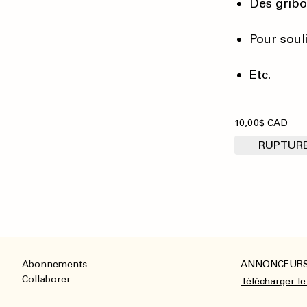
Des gribo
Pour soul
Etc.
10,00$ CAD
RUPTURE
Abonnements
ANNONCEUR
Footer
Collaborer
Télécharger le