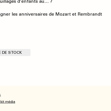
uillages d’enfants au… ?
igner les anniversaires de Mozart et Rembrandt
 DE STOCK
S
 kit média