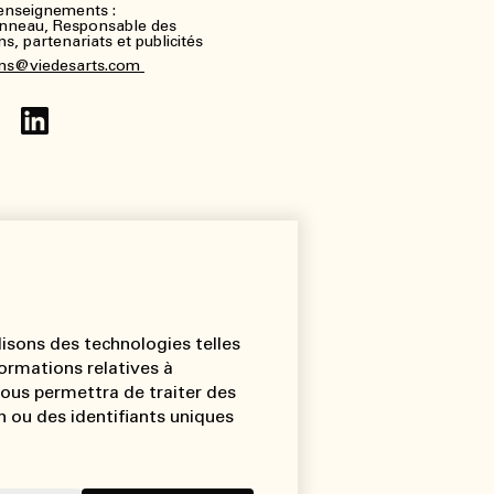
renseignements :
nneau, Responsable des
, partenariats et publicités
ns@viedesarts.com
lisons des technologies telles
ormations relatives à
 nous permettra de traiter des
 ou des identifiants uniques