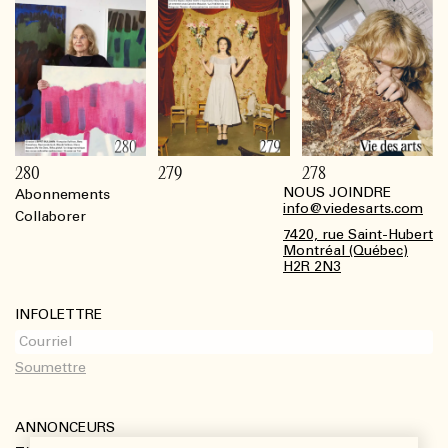
280
279
278
NOUS JOINDRE
Abonnements
Footer
info@viedesarts.com
Collaborer
7420, rue Saint-Hubert
Montréal (Québec)
H2R 2N3
INFOLETTRE
ANNONCEURS