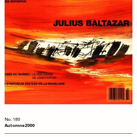
180
Automne
2000