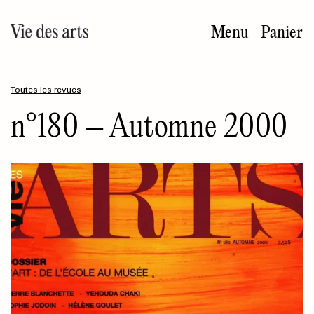
Aller
au
Menu
Panier
contenu
principal
Toutes les revues
n°180 – Automne 2000