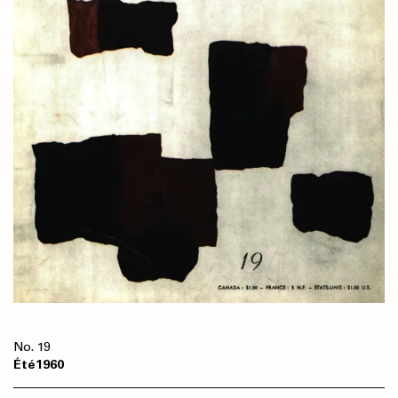
19
Été
1960