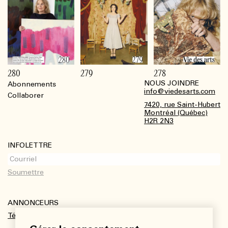
280
279
278
NOUS JOINDRE
Abonnements
Footer
info@viedesarts.com
Collaborer
7420, rue Saint-Hubert
Montréal (Québec)
H2R 2N3
INFOLETTRE
ANNONCEURS
Télécharger le kit média