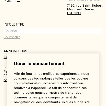
Collaborer
7420, rue Saint-Hubert
Montréal (Québec)
H2R 2N3
INFOLETTRE
ANNONCEURS
Télécharger le kit média
Gérer le consentement
Pour plus de renseignements :
Fanny Charbonneau, Responsable des communications,
Afin de fournir les meilleures expériences, nous
partenariats et publicités
utilisons des technologies telles que les cookies
communications@viedesarts.com
pour stocker et/ou accéder aux informations
relatives à l'appareil. Le fait de consentir à ces
technologies nous permettra de traiter des
données telles que le comportement de
navigation ou des identifiants uniques sur ce site.