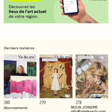
Derniers numéros
280
279
278
NOUS JOINDRE
Abonnements
Footer
info@viedesarts.com