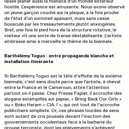
laisse planer aussi la menace d’un monde extérieur
hostile. L’expérience est amusante. Nous avons observé
un jeune garçon couché sur la plaque, à la fois proche
de l’état d’un sommeil apaisant, mais sans cesse
bousculé par les tressautements plutôt anxiogènes.
Bref, une fois le pied hors de la structure rotative, le
visiteur vit une sorte de transe déstabilisante. L’artiste
embrasse ainsi à merveille le thème de la biennale.
Barthélémy Toguo : entre propagande blanche et
installation itinérante
Si Barthélémy Toguo est la tête d’affiche de la sixième
biennale, c’est sans doute parce que l’artiste, à cheval
entre la France et le Cameroun, attire l’attention
partout où il passe. Chez Presse Papier, il accroche des
slogans estampillés sur papier, « Bring Back Our Girls »
ou « Boko Haram = CIA ? », qui ont tout de l’accroche
publicitaire simpliste. Or, ces phrases lourdes de sens
sont autant de cris poussés devant l’inaction des
gouvernements occidentaux face à la barbarie du
groupe terroriste, dont les enlèvements s’achèvent