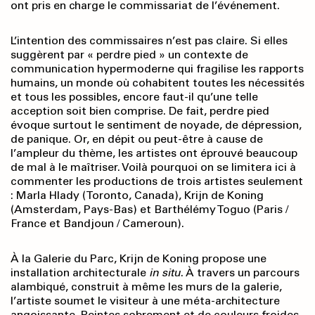
ont pris en charge le commissariat de l’événement.
L’intention des commissaires n’est pas claire. Si elles
suggèrent par « perdre pied » un contexte de
communication hypermoderne qui fragilise les rapports
humains, un monde où cohabitent toutes les nécessités
et tous les possibles, encore faut-il qu’une telle
acception soit bien comprise. De fait, perdre pied
évoque surtout le sentiment de noyade, de dépression,
de panique. Or, en dépit ou peut-être à cause de
l’ampleur du thème, les artistes ont éprouvé beaucoup
de mal à le maîtriser. Voilà pourquoi on se limitera ici à
commenter les productions de trois artistes seulement
: Marla Hlady (Toronto, Canada), Krijn de Koning
(Amsterdam, Pays-Bas) et Barthélémy Toguo (Paris /
France et Bandjoun / Cameroun).
À la Galerie du Parc, Krijn de Koning propose une
installation architecturale
in situ
. À travers un parcours
alambiqué, construit à même les murs de la galerie,
l’artiste soumet le visiteur à une méta-architecture
angoissante. Peintes sobrement et de couleurs froides