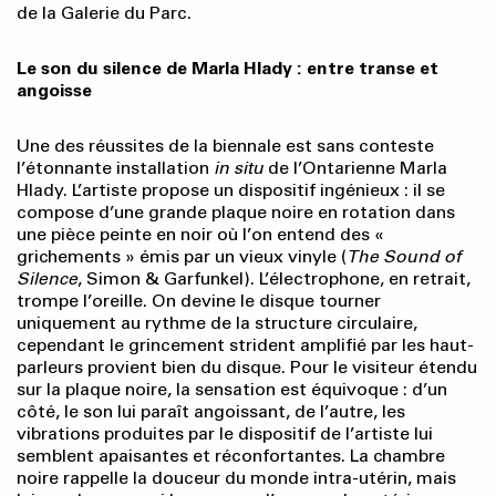
de la Galerie du Parc.
Le son du silence de Marla Hlady : entre transe et
angoisse
Une des réussites de la biennale est sans conteste
l’étonnante installation
in situ
de l’Ontarienne Marla
Hlady. L’artiste propose un dispositif ingénieux : il se
compose d’une grande plaque noire en rotation dans
une pièce peinte en noir où l’on entend des «
grichements » émis par un vieux vinyle (
The Sound of
Silence
, Simon & Garfunkel). L’électrophone, en retrait,
trompe l’oreille. On devine le disque tourner
uniquement au rythme de la structure circulaire,
cependant le grincement strident amplifié par les haut-
parleurs provient bien du disque. Pour le visiteur étendu
sur la plaque noire, la sensation est équivoque : d’un
côté, le son lui paraît angoissant, de l’autre, les
vibrations produites par le dispositif de l’artiste lui
semblent apaisantes et réconfortantes. La chambre
noire rappelle la douceur du monde intra-utérin, mais