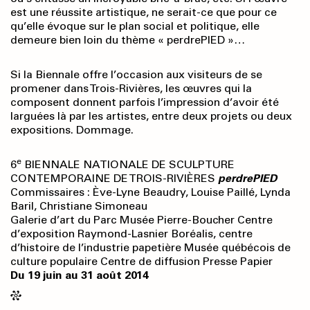
est une réussite artistique, ne serait-ce que pour ce
qu’elle évoque sur le plan social et politique, elle
demeure bien loin du thème « perdrePIED »…
Si la Biennale offre l’occasion aux visiteurs de se
promener dans Trois-Rivières, les œuvres qui la
composent donnent parfois l’impression d’avoir été
larguées là par les artistes, entre deux projets ou deux
expositions. Dommage.
e
6
BIENNALE NATIONALE DE SCULPTURE
CONTEMPORAINE DE TROIS-RIVIÈRES
perdrePIED
Commissaires : Ève-Lyne Beaudry, Louise Paillé, Lynda
Baril, Christiane Simoneau
Galerie d’art du Parc Musée Pierre-Boucher Centre
d’exposition Raymond-Lasnier Boréalis, centre
d’histoire de l’industrie papetière Musée québécois de
culture populaire Centre de diffusion Presse Papier
Du 19 juin au 31 août 2014