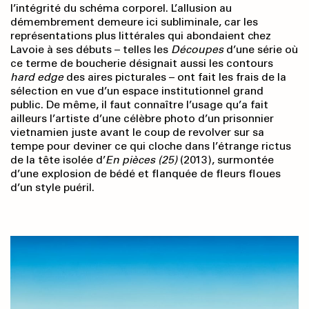
l’intégrité du schéma corporel. L’allusion au
démembrement demeure ici subliminale, car les
représentations plus littérales qui abondaient chez
Lavoie à ses débuts – telles les
Découpes
d’une série où
ce terme de boucherie désignait aussi les contours
hard edge
des aires picturales – ont fait les frais de la
sélection en vue d’un espace institutionnel grand
public. De même, il faut connaître l’usage qu’a fait
ailleurs l’artiste d’une célèbre photo d’un prisonnier
vietnamien juste avant le coup de revolver sur sa
tempe pour deviner ce qui cloche dans l’étrange rictus
de la tête isolée d’
En pièces (25)
(2013), surmontée
d’une explosion de bédé et flanquée de fleurs floues
d’un style puéril.