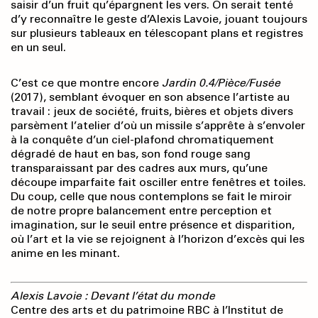
saisir d’un fruit qu’épargnent les vers. On serait tenté
d’y reconnaître le geste d’Alexis Lavoie, jouant toujours
sur plusieurs tableaux en télescopant plans et registres
en un seul.
C’est ce que montre encore
Jardin 0.4/Pièce/Fusée
(2017), semblant évoquer en son absence l’artiste au
travail : jeux de société, fruits, bières et objets divers
parsèment l’atelier d’où un missile s’apprête à s’envoler
à la conquête d’un ciel-plafond chromatiquement
dégradé de haut en bas, son fond rouge sang
transparaissant par des cadres aux murs, qu’une
découpe imparfaite fait osciller entre fenêtres et toiles.
Du coup, celle que nous contemplons se fait le miroir
de notre propre balancement entre perception et
imagination, sur le seuil entre présence et disparition,
où l’art et la vie se rejoignent à l’horizon d’excès qui les
anime en les minant.
Alexis Lavoie : Devant l’état du monde
Centre des arts et du patrimoine RBC à l’Institut de