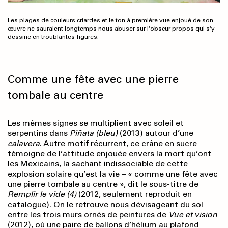
Les plages de couleurs criardes et le ton à première vue enjoué de son
œuvre ne sauraient longtemps nous abuser sur l’obscur propos qui s’y
dessine en troublantes figures.
Comme une fête avec une pierre
tombale au centre
Les mêmes signes se multiplient avec soleil et
serpentins dans
Piñata (bleu)
(2013) autour d’une
calavera
. Autre motif récurrent, ce crâne en sucre
témoigne de l’attitude enjouée envers la mort qu’ont
les Mexicains, la sachant indissociable de cette
explosion solaire qu’est la vie – « comme une fête avec
une pierre tombale au centre », dit le sous-titre de
Remplir le vide (4)
(2012, seulement reproduit en
catalogue). On le retrouve nous dévisageant du sol
entre les trois murs ornés de peintures de
Vue et vision
(2012), où une paire de ballons d’hélium au plafond