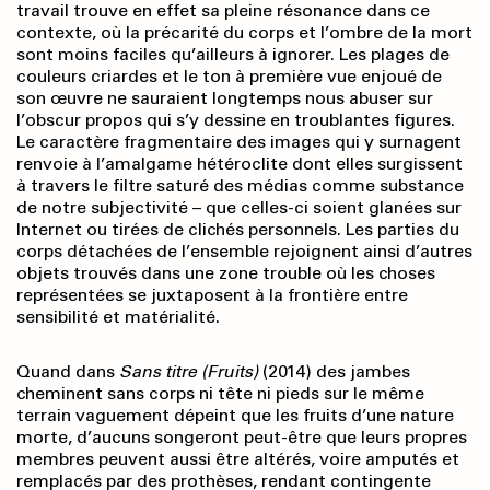
travail trouve en effet sa pleine résonance dans ce
contexte, où la précarité du corps et l’ombre de la mort
sont moins faciles qu’ailleurs à ignorer. Les plages de
couleurs criardes et le ton à première vue enjoué de
son œuvre ne sauraient longtemps nous abuser sur
l’obscur propos qui s’y dessine en troublantes figures.
Le caractère fragmentaire des images qui y surnagent
renvoie à l’amalgame hétéroclite dont elles surgissent
à travers le filtre saturé des médias comme substance
de notre subjectivité – que celles-ci soient glanées sur
Internet ou tirées de clichés personnels. Les parties du
corps détachées de l’ensemble rejoignent ainsi d’autres
objets trouvés dans une zone trouble où les choses
représentées se juxtaposent à la frontière entre
sensibilité et matérialité.
Quand dans
Sans titre (Fruits)
(2014) des jambes
cheminent sans corps ni tête ni pieds sur le même
terrain vaguement dépeint que les fruits d’une nature
morte, d’aucuns songeront peut-être que leurs propres
membres peuvent aussi être altérés, voire amputés et
remplacés par des prothèses, rendant contingente