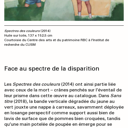
Spectres des couleurs
(2014)
Huile sur toile, 137 x 152,5 cm
Courtoisie du Centre des arts et du patrimoine RBC à l’Institut de
recherche du CUSM
Face au spectre de la disparition
Les
Spectres des couleurs
(2014) ont ainsi partie liée
avec ceux de la mort – crânes penchés sur l’éventail de
leur prisme dans cette œuvre au catalogue. Dans
Sans
titre
(2018), la bande verticale dégradée du jaune au
vert jouxte une nappe à carreaux, savamment déployée
en losange perspectif comme support aussi bien de
lavis de surface que de pommes bien croquées, tandis
qu’une main potelée de poupée en émerge pour se