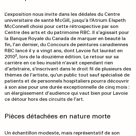
L’exposition nous invite dans les dédales du Centre
universitaire de santé McGill, jusqu’à l’Atrium Elspeth
McConnell choisi pour cette rétrospective par son
Centre des arts et du patrimoine RBC. Il s’agissait pour
la Banque Royale du Canada de marquer en beauté la
fin, l’an dernier, du Concours de peintures canadiennes
RBC lancé il y a vingt ans, dont Lavoie fut lauréat en
2
2010
, lors de la douzième édition. Le retour sur sa
carrière en ce lieu inusité n’avait cependant rien
d’arbitraire, s’inscrivant dans le droit fil de plusieurs des
thèmes de l’artiste, qu’un public tout sauf spécialisé de
patients et de personnels hospitaliers pourra découvrir
à son aise pour une durée exceptionnelle de cinq mois :
un élargissement d’audience qui vaut bien pour Lavoie
ce détour hors des circuits de l’art.
Pièces détachées en nature morte
Un échantillon modeste, mais représentatif de son