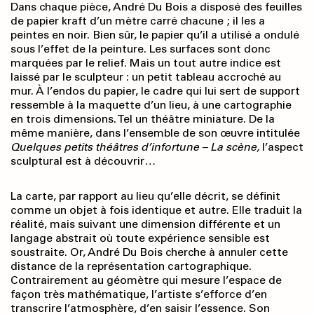
Dans chaque pièce, André Du Bois a disposé des feuilles
de papier kraft d’un mètre carré chacune ; il les a
peintes en noir. Bien sûr, le papier qu’il a utilisé a ondulé
sous l’effet de la peinture. Les surfaces sont donc
marquées par le relief. Mais un tout autre indice est
laissé par le sculpteur : un petit tableau accroché au
mur. À l’endos du papier, le cadre qui lui sert de support
ressemble à la maquette d’un lieu, à une cartographie
en trois dimensions. Tel un théâtre miniature. De la
même manière, dans l’ensemble de son œuvre intitulée
Quelques petits théâtres
d’infortune – La scène,
l’aspect
sculptural est à découvrir…
La carte, par rapport au lieu qu’elle décrit, se définit
comme un objet à fois identique et autre. Elle traduit la
réalité, mais suivant une dimension différente et un
langage abstrait où toute expérience sensible est
soustraite. Or, André Du Bois cherche à annuler cette
distance de la représentation cartographique.
Contrairement au géomètre qui mesure l’espace de
façon très mathématique, l’artiste s’efforce d’en
transcrire l’atmosphère, d’en saisir l’essence. Son