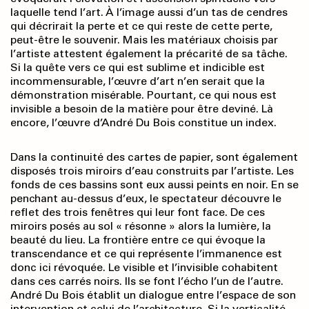
laquelle tend l’art. À l’image aussi d’un tas de cendres
qui décrirait la perte et ce qui reste de cette perte,
peut-être le souvenir. Mais les matériaux choisis par
l’artiste attestent également la précarité de sa tâche.
Si la quête vers ce qui est sublime et indicible est
incommensurable, l’œuvre d’art n’en serait que la
démonstration misérable. Pourtant, ce qui nous est
invisible a besoin de la matière pour être deviné. Là
encore, l’œuvre d’André Du Bois constitue un index.
Dans la continuité des cartes de papier, sont également
disposés trois miroirs d’eau construits par l’artiste. Les
fonds de ces bassins sont eux aussi peints en noir. En se
penchant au-dessus d’eux, le spectateur découvre le
reflet des trois fenêtres qui leur font face. De ces
miroirs posés au sol « résonne » alors la lumière, la
beauté du lieu. La frontière entre ce qui évoque la
transcendance et ce qui représente l’immanence est
donc ici révoquée. Le visible et l’invisible co­habitent
dans ces carrés noirs. Ils se font l’écho l’un de l’autre.
André Du Bois établit un dialogue entre l’espace de son
intervention et celui de l’architecture. Si la verticalité