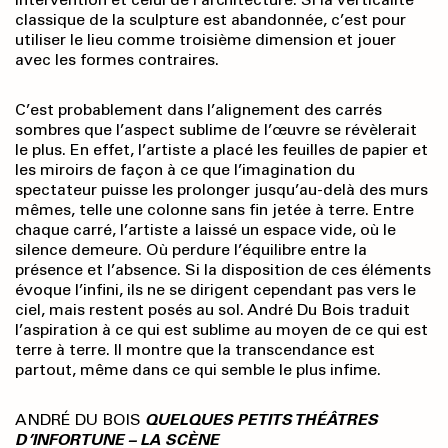
classique de la sculpture est abandonnée, c’est pour
utiliser le lieu comme troisième dimension et jouer
avec les formes contraires.
C’est probablement dans l’alignement des carrés
sombres que l’aspect sublime de l’œuvre se révèlerait
le plus. En effet, l’artiste a placé les feuilles de papier et
les miroirs de façon à ce que l’imagination du
spectateur puisse les prolonger jusqu’au-delà des murs
mêmes, telle une colonne sans fin jetée à terre. Entre
chaque carré, l’artiste a laissé un espace vide, où le
silence demeure. Où perdure l’équilibre entre la
présence et l’absence. Si la disposition de ces éléments
évoque l’infini, ils ne se dirigent cependant pas vers le
ciel, mais restent posés au sol. André Du Bois traduit
l’aspiration à ce qui est sublime au moyen de ce qui est
terre à terre. Il montre que la transcendance est
partout, même dans ce qui semble le plus infime.
ANDRÉ DU BOIS
QUELQUES PETITS THÉÂTRES
D’INFORTUNE – LA SCÈNE