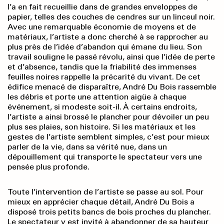
l’a en fait recueillie dans de grandes enveloppes de
papier, telles des couches de cendres sur un linceul noir.
Avec une remarquable économie de moyens et de
matériaux, l’artiste a donc cherché à se rapprocher au
plus près de l’idée d’abandon qui émane du lieu. Son
travail souligne le passé révolu, ainsi que l’idée de perte
et d’absence, tandis que la friabilité des immenses
feuilles noires rappelle la précarité du vivant. De cet
édifice menacé de disparaître, André Du Bois rassemble
les débris et porte une attention aigüe à chaque
événement, si modeste soit-il. À certains endroits,
l’artiste a ainsi brossé le plancher pour dévoiler un peu
plus ses plaies, son histoire. Si les matériaux et les
gestes de l’artiste semblent simples, c’est pour mieux
parler de la vie, dans sa vérité nue, dans un
dépouillement qui transporte le spectateur vers une
pensée plus profonde.
Toute l’intervention de l’artiste se passe au sol. Pour
mieux en apprécier chaque détail, André Du Bois a
disposé trois petits bancs de bois proches du plancher.
Le spectateur y est invité à abandonner de sa hauteur