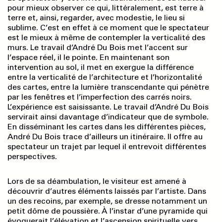
pour mieux observer ce qui, littéralement, est terre à
terre et, ainsi, regarder, avec modestie, le lieu si
sublime. C’est en effet à ce moment que le spectateur
est le mieux à même de contempler la verticalité des
murs. Le travail d’André Du Bois met l’accent sur
l’espace réel, il le pointe. En maintenant son
intervention au sol, il met en exergue la différence
entre la verticalité de l’architecture et l’horizontalité
des cartes, entre la lumière transcendante qui pénètre
par les fenêtres et l’imperfection des carrés noirs.
L’expérience est saisissante. Le travail d’André Du Bois
servirait ainsi davantage d’indicateur que de symbole.
En disséminant les cartes dans les différentes pièces,
André Du Bois trace d’ailleurs un itinéraire. Il offre au
spectateur un trajet par lequel il entrevoit différentes
perspectives.
Lors de sa déambulation, le visiteur est amené à
découvrir d’autres éléments laissés par l’artiste. Dans
un des recoins, par exemple, se dresse notamment un
petit dôme de poussière. À l’instar d’une pyramide qui
évoquerait l’élévation et l’ascension spirituelle vers