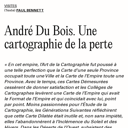
VISITES
(Texte)
PAUL BENNETT
André Du Bois. Une
cartographie de la perte
« En cet empire, l’Art de la Cartographie fut poussé à
une telle perfection que la Carte d’une seule Province
occupait toute une Ville et la Carte de l’Empire toute une
Province. Avec le temps, ces Cartes Démesurées
cessèrent de donner satisfaction et les Collèges de
Cartographes levèrent une Carte
de l’Empire qui avait
le Format de l’Empire et qui coïncidait avec lui, point
par point. Moins passionnées pour l’Étude de la
Cartographie, les Générations Suivantes réfléchirent
que cette Carte Dilatée était inutile et, non sans impiété,
elles l’abandonnèrent à l’Inclémence du Soleil et des
Hivers. Dans les Déserts de l’Ouest, subsistent des