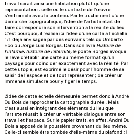
travail serait ainsi une habitation plutôt qu’une
représentation : celle où le contexte de l’œuvre
s’entremêle avec le contenu. Par le truchement d’une
démarche topographique, l’idée de l’artiste était de
faire correspondre son intervention à la réalité du lieu.
C’est pourquoi, il réalise ici l’idée d’une carte à l’échelle
1/1 déjà envisagée par des écrivains tels qu’Umberto
Eco ou Jorge Luis Borges. Dans son livre
Histoire de
l’infamie, histoire de l’éternité,
le poète Borges évoque
le rêve d’établir une carte au même format qu’un
paysage pour coïncider exactement avec la réalité. Par
cette utopie, est exprimé le désir pour l’homme de se
saisir de l’espace et de tout représenter ; de créer un
immense simulacre pour y figer le temps.
L’idée de cette échelle démesurée permet donc à André
Du Bois de rapprocher la cartographie du réel. Mais
c’est aussi en intégrant des éléments du lieu que
l’artiste réussit à créer un véritable dialogue entre son
travail et l’espace. Sur le papier kraft, en effet, André Du
Bois a apposé de la poussière provenant du lieu même.
Celle-ci semble être tombée d’elle-même du plafond ; il