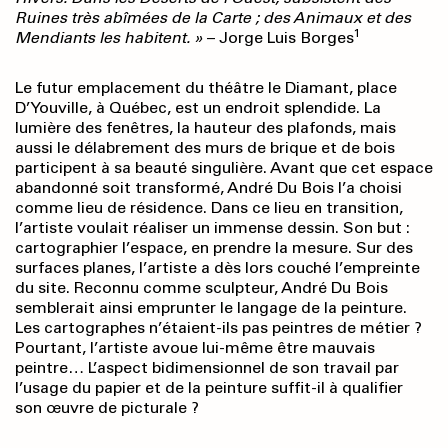
Ruines très abîmées de la Carte ; des Animaux et des
1
Mendiants les habitent. »
– Jorge Luis Borges
Le futur emplacement du théâtre le Diamant, place
D’Youville, à Québec, est un endroit splendide. La
lumière des fenêtres, la hauteur des plafonds, mais
aussi le délabrement des murs de brique et de bois
participent à sa beauté singulière. Avant que cet espace
abandonné soit transformé, André Du Bois l’a choisi
comme lieu de résidence. Dans ce lieu en transition,
l’artiste voulait réaliser un immense dessin. Son but :
cartographier l’espace, en prendre la mesure. Sur des
surfaces planes, l’artiste a dès lors couché l’empreinte
du site. Reconnu comme sculpteur, André Du Bois
semblerait ainsi emprunter le langage de la peinture.
Les cartographes n’étaient-ils pas peintres de métier ?
Pourtant, l’artiste avoue lui-même être mauvais
peintre… L’aspect bidimensionnel de son travail par
l’usage du papier et de la peinture suffit-il à qualifier
son œuvre de picturale ?