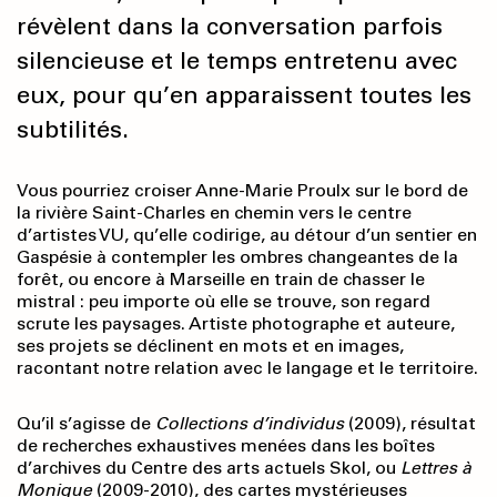
révèlent dans la conversation parfois
silencieuse et le temps entretenu avec
eux, pour qu’en apparaissent toutes les
subtilités.
Vous pourriez croiser Anne-Marie Proulx sur le bord de
la rivière Saint-Charles en chemin vers le centre
d’artistes VU, qu’elle codirige, au détour d’un sentier en
Gaspésie à contempler les ombres changeantes de la
forêt, ou encore à Marseille en train de chasser le
mistral : peu importe où elle se trouve, son regard
scrute les paysages. Artiste photographe et auteure,
ses projets se déclinent en mots et en images,
racontant notre relation avec le langage et le territoire.
Qu’il s’agisse de
Collections d’individus
(2009), résultat
de recherches exhaustives menées dans les boîtes
d’archives du Centre des arts actuels Skol, ou
Lettres à
Monique
(2009-2010), des cartes mystérieuses