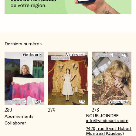
Derniers numéros
280
279
278
NOUS JOINDRE
Abonnements
Footer
info@viedesarts.com
Collaborer
7420, rue Saint-Hubert
Montréal (Québec)