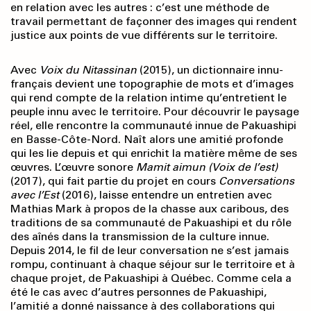
en relation avec les autres : c’est une méthode de
travail permettant de façonner des images qui rendent
justice aux points de vue différents sur le territoire.
Avec
Voix du
Nitassinan
(2015), un dictionnaire innu-
français devient une topographie de mots et d’images
qui rend compte de la relation intime qu’entretient le
peuple innu avec le territoire. Pour découvrir le paysage
réel, elle rencontre la communauté innue de Pakuashipi
en Basse-Côte-Nord. Naît alors une amitié profonde
qui les lie depuis et qui enrichit la matière même de ses
œuvres. L’œuvre sonore
Mamit aimun (Voix de l
’est)
(2017), qui fait partie du projet en cours
Conversations
avec l’Est
(2016), laisse entendre un entretien avec
Mathias Mark à propos de la chasse aux caribous, des
traditions de sa communauté de Pakuashipi et du rôle
des aînés dans la transmission de la culture innue.
Depuis 2014, le fil de leur conversation ne s’est jamais
rompu, continuant à chaque séjour sur le territoire et à
chaque projet, de Pakuashipi à Québec. Comme cela a
été le cas avec d’autres personnes de Pakuashipi,
l’amitié a donné naissance à des collaborations qui