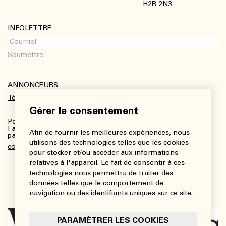
H2R 2N3
INFOLETTRE
ANNONCEURS
Télécharger le kit média
Gérer le consentement
Pour plus de renseignements :
Fanny Charbonneau, Responsable des communications,
Afin de fournir les meilleures expériences, nous
partenariats et publicités
utilisons des technologies telles que les cookies
communications@viedesarts.com
pour stocker et/ou accéder aux informations
relatives à l'appareil. Le fait de consentir à ces
technologies nous permettra de traiter des
données telles que le comportement de
navigation ou des identifiants uniques sur ce site.
PARAMÉTRER LES COOKIES