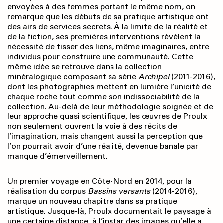
envoyées à des femmes portant le même nom, on
remarque que les débuts de sa pratique artistique ont
des airs de services secrets. À la limite de la réalité et
de la fiction, ses premières interventions révèlent la
nécessité de tisser des liens, même imaginaires, entre
individus pour construire une communauté. Cette
même idée se retrouve dans la collection
minéralogique composant sa série
Archipel
(2011-2016),
dont les photographies mettent en lumière l’unicité de
chaque roche tout comme son indissociabilité de la
collection. Au-delà de leur méthodologie soignée et de
leur approche quasi scientifique, les œuvres de Proulx
non seulement ouvrent la voie à des récits de
l’imagination, mais changent aussi la perception que
l’on pourrait avoir d’une réalité, devenue banale par
manque d’émerveillement.
Un premier voyage en Côte-Nord en 2014, pour la
réalisation du corpus
Bassins versants
(2014-2016),
marque un nouveau chapitre dans sa pratique
artistique. Jusque-là, Proulx documentait le paysage à
une certaine distance, à l’instar des images qu’elle a