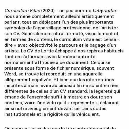
Curriculum Vitae
(2020) – un peu comme
Labyrinthe
–
nous amène complètement ailleurs artistiquement
parlant, tout en déplaçant l’un des plus importants
symboles de l’appareillage professionnel de l’artiste :
son CV. Généralement ultra-formaté, visuellement et
en termes de contenu, le curriculum vitae est censé «
dire » avec objectivité le parcours et le bagage d’un
artiste. Le CV de Lortie échappe à nos repères habituels
tout en s’affirmant avec la même autorité
normalement attribuée à ce document. Ce qui se
présente sous forme de fichier numérique, souvent
Word, se trouve ici reproduit en une aquarelle
allègrement enjolivée. Et bien que les informations
inscrites à main levée au pinceau fin ne soient en rien
différentes de celles d’un CV standard, la légèreté qui
émane de l’ensemble suffit à mettre en doute son
contenu, voire l’individu qu’il « représente », éclairant
ainsi notre aveuglement devant certains codes
institutionnels et la rigidité qu’ils véhiculent.
On pourrait aussi dire que le titre autoréférentiel de