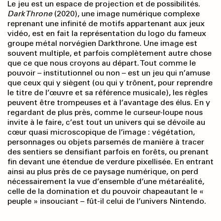
Le jeu est un espace de projection et de possibilités.
Dark Throne
(2020), une image numérique complexe
reprenant une infinité de motifs appartenant aux jeux
vidéo, est en fait la représentation du logo du fameux
groupe métal norvégien Darkthrone. Une image est
souvent multiple, et parfois complètement autre chose
que ce que nous croyons au départ. Tout comme le
pouvoir – institutionnel ou non – est un jeu qui n’amuse
que ceux qui y siègent (ou qui y trônent, pour reprendre
le titre de l’œuvre et sa référence musicale), les règles
peuvent être trompeuses et à l’avantage des élus. En y
regardant de plus près, comme le curseur-loupe nous
invite à le faire, c’est tout un univers qui se dévoile au
cœur quasi microscopique de l’image : végétation,
personnages ou objets parsemés de manière à tracer
des sentiers se densifiant parfois en forêts, ou prenant
fin devant une étendue de verdure pixellisée. En entrant
ainsi au plus près de ce paysage numérique, on perd
nécessairement la vue d’ensemble d’une métaréalité,
celle de la domination et du pouvoir chapeautant le «
peuple » insouciant – fût-il celui de l’univers Nintendo.