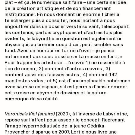
plat – et ça, le numérique sait faire – une certaine idée
de la création artistique et de son financement
institutionnel. En nous donnant un énorme fichier à
télécharger puis à consulter, nous incitant à nous
engouffrer dans un dossier vers le suivant, télescopant
les contenus, parfois cryptiques et d’autres fois plus
évidents, le labyrinthe en question est également un
abysse qui, au premier coup d’œil, peut sembler sans
fond. Avec un humour en forme d’ovni – je pense
notamment aux sous-dossiers « La masse en fer », «
Pour frapper les artistes » – l’œuvre 1) ne ressemble à
rien de connu ; 2) contient d’autres œuvres ; 3)
contient aussi des fausses pistes ; 4) contient 142
manifestes vides ; et 5) est d’une implacable cohérence
avec sa mise en espace, s’il est permis d’ainsi nommer
cette mise en abyme de dossiers et la nature
numérique de sa réalité.
Veronica’s Viel (suaire)
(2020), à l’inverse de Labyrinthe,
repose sur l’affect pour asseoir le concept. Reprenant
l’image hypermédiatisée de la jeune Cédrika
Provencher disparue en 2007, Lortie nous livre une