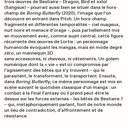
trois œuvres de Bestiaire – Dragon, Bird et xxlol
(Sangsue) – pourrait aussi bien se situer dans le hors-
champ de
Boring Butterfly
(2020), l’image que l’on
découvre en entrant dans Pitch. Un hors-champ
fragmenté en différentes temporalités – ciel nuageux,
nuit noire et menace d’orage –, puis partiellement mis
en mouvement avec, comme sujet central, cette figure
récurrente des œuvres de Lortie : un personnage
humanoïde évoquant les mangas, mais en mode degré
zéro, un mannequin 3D
sans accessoires, ni cheveux, ni vêtements. Un golem
numérique dont la « vie » est ici compromise par
l’agissement des bêtes qui s’y trouvent – qui le
parasitent, le transforment, le transportent. Ensuite,
dans
Boring Butterfly
, ce même personnage est mis en
scène suivant le quotidien classique d’un manga : un
combat à la Final Fantasy où il prend peut-être le
dessus sur les forces externes – les bêtes de Bestiaire ?
– qui, métaphoriquement parlant, font de notre monde
un lieu de contradiction, d’affrontement et de
résistance.