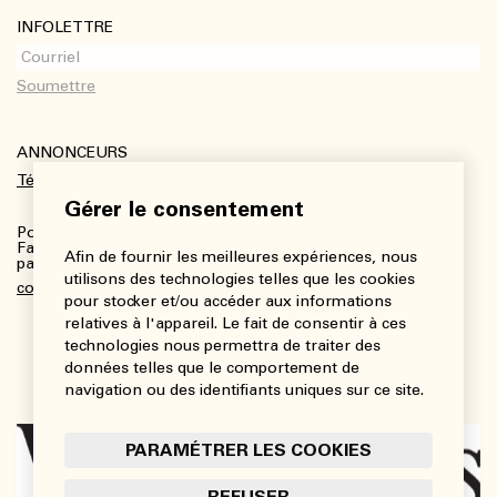
INFOLETTRE
ANNONCEURS
Télécharger le kit média
Gérer le consentement
Pour plus de renseignements :
Fanny Charbonneau, Responsable des communications,
Afin de fournir les meilleures expériences, nous
partenariats et publicités
utilisons des technologies telles que les cookies
communications@viedesarts.com
pour stocker et/ou accéder aux informations
relatives à l'appareil. Le fait de consentir à ces
technologies nous permettra de traiter des
données telles que le comportement de
navigation ou des identifiants uniques sur ce site.
PARAMÉTRER LES COOKIES
REFUSER