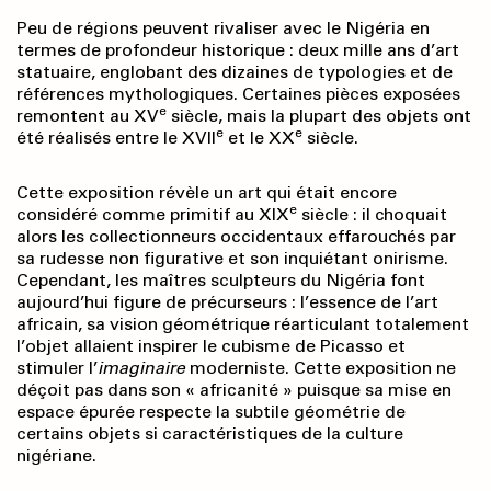
Peu de régions peuvent rivaliser avec le Nigéria en
termes de profondeur historique : deux mille ans d’art
statuaire, englobant des dizaines de typologies et de
références mythologiques. Certaines pièces exposées
e
remontent au XV
siècle, mais la plupart des objets ont
e
e
été réalisés entre le XVII
et le XX
siècle.
Cette exposition révèle un art qui était encore
e
considéré comme primitif au XIX
siècle : il choquait
alors les collectionneurs occidentaux effarouchés par
sa rudesse non figurative et son inquiétant onirisme.
Cependant, les maîtres sculpteurs du Nigéria font
aujourd’hui figure de précurseurs : l’essence de l’art
africain, sa vision géométrique réarticulant totalement
l’objet allaient inspirer le cubisme de Picasso et
stimuler l’
imaginaire
moderniste. Cette exposition ne
déçoit pas dans son « africanité » puisque sa mise en
espace épurée respecte la subtile géométrie de
certains objets si caractéristiques de la culture
nigériane.