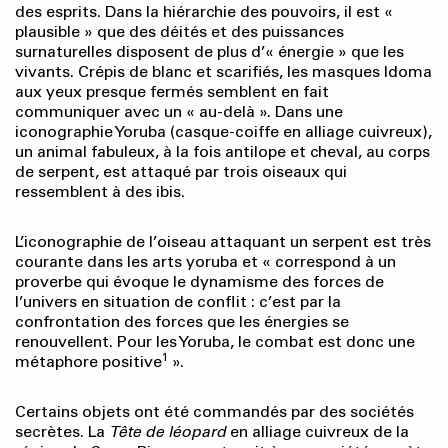
des esprits. Dans la hiérarchie des pouvoirs, il est «
plausible » que des déités et des puissances
surnaturelles disposent de plus d’« énergie » que les
vivants. Crépis de blanc et scarifiés, les masques Idoma
aux yeux presque fermés semblent en fait
communiquer avec un « au-delà ». Dans une
iconographie Yoruba (casque-coiffe en alliage cuivreux),
un animal fabuleux, à la fois antilope et cheval, au corps
de serpent, est attaqué par trois oiseaux qui
ressemblent à des ibis.
L’iconographie de l’oiseau attaquant un serpent est très
courante dans les arts yoruba et « correspond à un
proverbe qui évoque le dynamisme des forces de
l’univers en situation de conflit : c’est par la
confrontation des forces que les énergies se
renouvellent. Pour les Yoruba, le combat est donc une
1
métaphore positive
».
Certains objets ont été commandés par des sociétés
secrètes. La
Tête de léopard
en alliage cuivreux de la