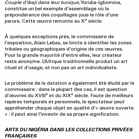
Couple d’ibeji dans leur
tunique
, Yoruba-Igbomina,
constitue un bel exemple d’assemblage où la
prépondérance des coquillages joue le rôle d’une
e
parure. Cette œuvre remonte au X
siècle.
À quelques exceptions près, le commissaire de
l’exposition, Alain Lebas, se limite à identifier les zones
tribales ou géographiques d’origine de ces œuvres.
Pour la grande majorité d’entre elles, leur créateur
reste anonyme. L’Afrique traditionnelle produit un art
rituel et d’usage, et non pas un art individualiste.
Le problème de la datation a également été éludé par le
commissaire : dans la plupart des cas, il est question
e
e
d’œuvres du XVIII
et du XIX
siècle. Faute de meilleurs
repères temporels et personnels, le spectateur peut
appréhender chaque objet en qualité d’« œuvre ouverte
» : il peut ainsi l’investir de sa propre signification.
ARTS DU NIGÉRIA DANS LES COLLECTIONS PRIVÉES
FRANÇAISES