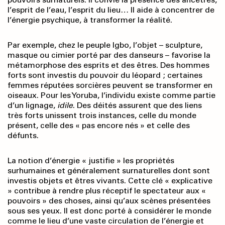
l’esprit de l’eau, l’esprit du lieu… Il aide à concentrer de
l’énergie psychique, à transformer la réalité.
Par exemple, chez le peuple Igbo, l’objet – sculpture,
masque ou cimier porté par des danseurs – favorise la
métamorphose des esprits et des êtres. Des hommes
forts sont investis du pouvoir du léopard ; certaines
femmes réputées sorcières peuvent se transformer en
oiseaux. Pour les Yoruba, l’individu existe comme partie
d’un lignage,
idile
. Des déités assurent que des liens
très forts unissent trois instances, celle du monde
présent, celle des « pas encore nés » et celle des
défunts.
La notion d’énergie « justifie » les propriétés
surhumaines et généralement surnaturelles dont sont
investis objets et êtres vivants. Cette clé « explicative
» contribue à rendre plus réceptif le spectateur aux «
pouvoirs » des choses, ainsi qu’aux scènes présentées
sous ses yeux. Il est donc porté à considérer le monde
comme le lieu d’une vaste circulation de l’énergie et