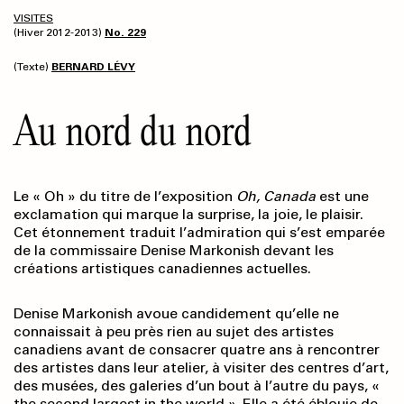
VISITES
(Hiver 2012-2013)
No. 229
(Texte)
BERNARD LÉVY
Au nord du nord
Le « Oh » du titre de l’exposition
Oh, Canada
est une
exclamation qui marque la surprise, la joie, le plaisir.
Cet étonnement traduit l’admiration qui s’est emparée
de la commissaire Denise Markonish devant les
créations artistiques canadiennes actuelles.
Denise Markonish avoue candidement qu’elle ne
connaissait à peu près rien au sujet des artistes
canadiens avant de consacrer quatre ans à rencontrer
des artistes dans leur atelier, à visiter des centres d’art,
des musées, des galeries d’un bout à l’autre du pays, «
the second largest in the world ». Elle a été éblouie de