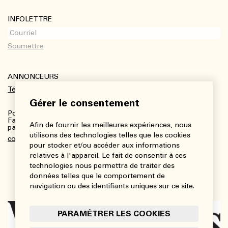
INFOLETTRE
ANNONCEURS
Télécharger le kit média
Gérer le consentement
Pour plus de renseignements :
Fanny Charbonneau, Responsable des communications,
Afin de fournir les meilleures expériences, nous
partenariats et publicités
utilisons des technologies telles que les cookies
communications@viedesarts.com
pour stocker et/ou accéder aux informations
relatives à l'appareil. Le fait de consentir à ces
technologies nous permettra de traiter des
données telles que le comportement de
navigation ou des identifiants uniques sur ce site.
PARAMÉTRER LES COOKIES