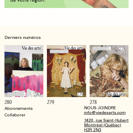
Derniers numéros
280
279
278
NOUS JOINDRE
Abonnements
Footer
info@viedesarts.com
Collaborer
7420, rue Saint-Hubert
Montréal (Québec)
H2R 2N3