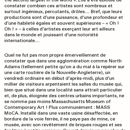
constater combien ces artistes sont nombreux et
surtout ingénieux, percutants, drôles… Bref, que leurs
productions sont d’une puissance, d’une profondeur et
d’une habileté égales et souvent supérieures – « Oh !
Oh ! » – à celles d’artistes exerçant leur art ailleurs
dans le monde et jouissant d’une notoriété
internationale…
Quel ne fut pas mon propre émerveillement de
constater que dans une agglomération comme North
Adams (tellement petite qu’on a du mal à la repérer sur
une carte routière de la Nouvelle-Angleterre), un
vendredi ordinaire en début d’après-midi, plus d’un
millier de visiteurs arpentaient les salles du musée qui,
bien que situé dans une localité sans attrait particulier
et, de plus, éloignée des centres urbains importants, ne
se nomme pas moins Massachusetts Museum of
Contemporary Art ! Plus commu­nément : MASS
MoCA. Installé dans une vaste usine désaffectée, en
bordure de la voie ferrée, il ne paye pas de mine, ce
musée, avec son revê­tement de briques rouges et ses