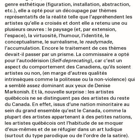
genre esthétique (figuration, installation, abstraction,
etc.), elle a opté pour un découpage par thèmes
représentatifs de la réalité telle que l’appréhendent les
artistes qu’elle a croisés et dont elle a retenu une ou
plusieurs œuvres : le paysage (et, par extension,
l’espace), la virtuosité, l’humour, l’identité, le
conceptualisme, le surréalisme, le
readymade
,
l’accumulation. Encore le traitement de ces thèmes
devait-il passer par un prisme. La commissaire a opté
pour l’autodérision (
Self-deprecating
), car c’est un
aspect du comportement des Canadiens, qu’ils soient
artistes ou non, (en marge d’autres qualités
intrinsèques comme la politesse ou la non-violence) qui
a semblé assez dominant aux yeux de Denise
Markonish. Et là, nouvelle surprise : les artistes
québécois ne se distinguent pas des artistes du reste
du Canada. En effet, issus d’une nation minoritaire au
sein du grand ensemble qu’est le Canada, comme la
plupart des artistes appartenant à des petites nations,
les artistes québécois ont l’habitude de se moquer
d’eux-mêmes et de se réfugier dans un art ludique
(surtout du type parodique ou de l’ordre de la satire).