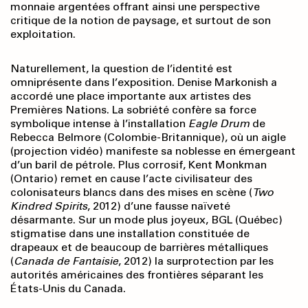
monnaie argentées offrant ainsi une perspective
critique de la notion de paysage, et surtout de son
exploitation.
Naturellement, la question de l’identité est
omniprésente dans l’exposition. Denise Markonish a
accordé une place importante aux artistes des
Premières Nations. La sobriété confère sa force
symbolique intense à l’installation
Eagle Drum
de
Rebecca Belmore (Colombie-Britannique), où un aigle
(projection vidéo) manifeste sa noblesse en émergeant
d’un baril de pétrole. Plus corrosif, Kent Monkman
(Ontario) remet en cause l’acte civilisateur des
colonisateurs blancs dans des mises en scène (
Two
Kindred Spirits
, 2012) d’une fausse naïveté
désarmante. Sur un mode plus joyeux, BGL (Québec)
stigmatise dans une installation constituée de
drapeaux et de beaucoup de barrières métalliques
(
Cana
da
de Fantaisie
, 2012) la surprotection par les
autorités américaines des frontières séparant les
États-Unis du Canada.