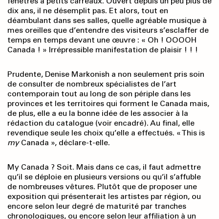
fenêtres à petits carreaux. Ouvert depuis un peu plus de
dix ans, il ne désemplit pas. Et alors, tout en
déambulant dans ses salles, quelle agréable musique à
mes oreilles que d’entendre des visiteurs s’esclaffer de
temps en temps devant une œuvre : « Oh ! OOOOH
Canada ! » Irrépressible manifestation de plaisir ! ! !
Prudente, Denise Markonish a non seulement pris soin
de consulter de nombreux spécialistes de l’art
contemporain tout au long de son périple dans les
provinces et les territoires qui forment le Canada mais,
de plus, elle a eu la bonne idée de les associer à la
rédaction du catalogue (voir encadré). Au final, elle
revendique seule les choix qu’elle a effectués. « This is
my
Canada », déclare-t-elle.
My Canada ? Soit. Mais dans ce cas, il faut admettre
qu’il se déploie en plusieurs versions ou qu’il s’affuble
de nombreuses vêtures. Plutôt que de proposer une
exposition qui présenterait les artistes par région, ou
encore selon leur degré de maturité par tranches
chronologiques, ou encore selon leur affiliation à un