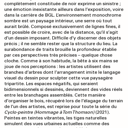
complètement constituée de noir exprime un sinistre ;
une émotion inexistante ailleurs dans l’exposition, voire
dans la carrière de BGL. L’environnement monochrome
sombre est un paysage intérieur, une serre où tout
aurait brûlé. Composé exclusivement de lignes fines, il
est possible de croire, avec de la distance, qu’il s’agit
d’un dessin imposant. Difficile d’y discerner des objets
précis ; il ne semble rester que la structure du lieu. La
surabondance de traits brouille la profondeur établie
par ces perspectives très précises – quelque chose
cloche. Comme à son habitude, la bête à six mains se
joue de nos perceptions : les artistes utilisent des
branches d’arbres dont l’arrangement imite le langage
visuel du dessin pour sculpter cette vue paysagère
tripartite. Les espaces négatifs, qui seraient
bidimensionnels si dessinés, deviennent des vides réels
entre les branchages assemblés. Cette manière
d’organiser le bois, récupéré lors de l’élagage du terrain
de l’un des artistes, est reprise pour toute la série du
Cyclo-peintre (Hommage à Tom Thomson)
(2021).
Peintes en teintes vibrantes, les tiges naturelles
simulent des vues urbaines actuelles comme des