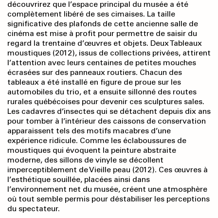
découvrirez que l’espace principal du musée a été
complètement libéré de ses cimaises. La taille
significative des plafonds de cette ancienne salle de
cinéma est mise à profit pour permettre de saisir du
regard la trentaine d’œuvres et objets. Deux Tableaux
moustiques (2012), issus de collections privées, attirent
l’attention avec leurs centaines de petites mouches
écrasées sur des panneaux routiers. Chacun des
tableaux a été installé en figure de proue sur les
automobiles du trio, et a ensuite sillonné des routes
rurales québécoises pour devenir ces sculptures sales.
Les cadavres d’insectes qui se détachent depuis dix ans
pour tomber à l’intérieur des caissons de conservation
apparaissent tels des motifs macabres d’une
expérience ridicule. Comme les éclaboussures de
moustiques qui évoquent la peinture abstraite
moderne, des sillons de vinyle se décollent
imperceptiblement de Vieille peau (2012). Ces œuvres à
l’esthétique souillée, placées ainsi dans
l’environnement net du musée, créent une atmosphère
où tout semble permis pour déstabiliser les perceptions
du spectateur.