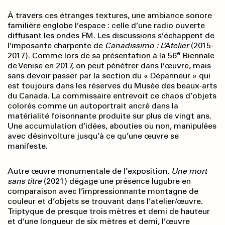
À travers ces étranges textures, une ambiance sonore
familière englobe l’espace : celle d’une radio ouverte
diffusant les ondes FM. Les discussions s’échappent de
l’imposante charpente de
Canadissimo : L’Atelier
(2015-
e
2017). Comme lors de sa présentation à la 56
Biennale
de Venise en 2017, on peut pénétrer dans l’œuvre, mais
sans devoir passer par la section du « Dépanneur » qui
est toujours dans les réserves du Musée des beaux-arts
du Canada. La commissaire entrevoit ce chaos d’objets
colorés comme un autoportrait ancré dans la
matérialité foisonnante produite sur plus de vingt ans.
Une accumulation d’idées, abouties ou non, manipulées
avec désinvolture jusqu’à ce qu’une œuvre se
manifeste.
Autre œuvre monumentale de l’exposition,
Une mort
sans titre
(2021) dégage une présence lugubre en
comparaison avec l’impressionnante montagne de
couleur et d’objets se trouvant dans l’atelier/œuvre.
Triptyque de presque trois mètres et demi de hauteur
et d’une longueur de six mètres et demi, l’œuvre