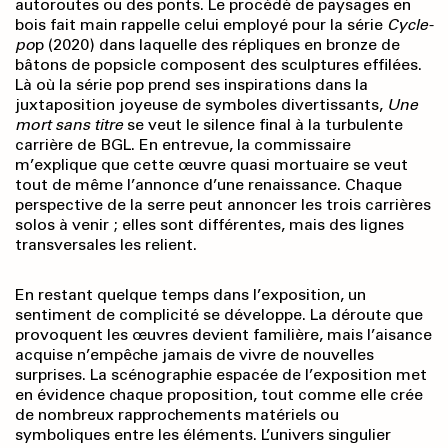
autoroutes ou des ponts. Le procédé de paysages en
bois fait main rappelle celui employé pour la série
Cycle-
po
p (2020) dans laquelle des répliques en bronze de
bâtons de popsicle composent des sculptures effilées.
Là où la série pop prend ses inspi­rations dans la
juxtaposition joyeuse de symboles divertissants,
Une
mort sans titre
se veut le silence final à la turbulente
carrière de BGL. En entrevue, la commissaire
m’explique que cette œuvre quasi mortuaire se veut
tout de même l’annonce d’une renaissance. Chaque
perspective de la serre peut annoncer les trois carrières
solos à venir ; elles sont différentes, mais des lignes
transversales les relient.
En restant quelque temps dans l’exposition, un
sentiment de complicité se développe. La déroute que
provoquent les œuvres devient familière, mais l’aisance
acquise n’empêche jamais de vivre de nouvelles
surprises. La scénographie espacée de l’exposition met
en évidence chaque proposition, tout comme elle crée
de nombreux rapprochements matériels ou
symboliques entre les éléments. L’univers singulier