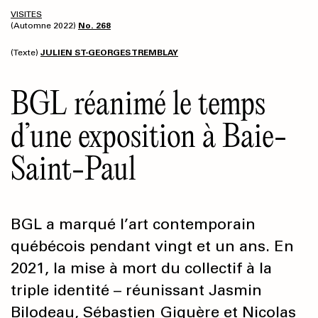
VISITES
(Automne 2022)
No. 268
(Texte)
JULIEN ST-GEORGES TREMBLAY
BGL réanimé le temps
d’une exposition à Baie-
Saint-Paul
BGL a marqué l’art contemporain
québécois pendant vingt et un ans. En
2021, la mise à mort du collectif à la
triple identité – réunissant Jasmin
Bilodeau, Sébastien Giguère et Nicolas