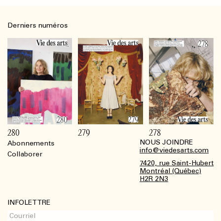
Derniers numéros
280
279
278
NOUS JOINDRE
Abonnements
Footer
info@viedesarts.com
Collaborer
7420, rue Saint-Hubert
Montréal (Québec)
H2R 2N3
INFOLETTRE