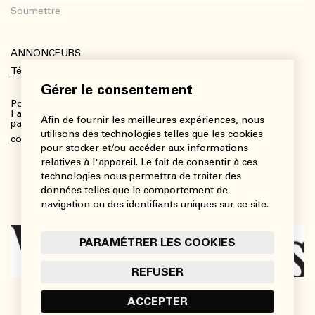
ANNONCEURS
Télécharger le kit média
Gérer le consentement
Pour plus de renseignements :
Fanny Charbonneau, Responsable des communications,
Afin de fournir les meilleures expériences, nous
partenariats et publicités
utilisons des technologies telles que les cookies
communications@viedesarts.com
pour stocker et/ou accéder aux informations
relatives à l'appareil. Le fait de consentir à ces
technologies nous permettra de traiter des
données telles que le comportement de
navigation ou des identifiants uniques sur ce site.
PARAMÉTRER LES COOKIES
REFUSER
ACCEPTER