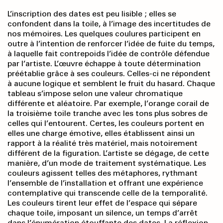
L’inscription des dates est peu lisible ; elles se
confondent dans la toile, à l’image des incertitudes de
nos mémoires. Les quelques coulures participent en
outre à l’intention de renforcer l’idée de fuite du temps,
à laquelle fait contrepoids l’idée de contrôle défendue
par l’artiste. L’œuvre échappe à toute détermination
préétablie grâce à ses couleurs. Celles-ci ne répondent
à aucune logique et semblent le fruit du hasard. Chaque
tableau s’impose selon une valeur chromatique
différente et aléatoire. Par exemple, l’orange corail de
la troisième toile tranche avec les tons plus sobres de
celles qui l’entourent. Certes, les couleurs portent en
elles une charge émotive, elles établissent ainsi un
rapport à la réalité très matériel, mais notoi­rement
différent de la figuration. L’artiste se dégage, de cette
manière, d’un mode de traitement systématique. Les
couleurs agissent telles des métaphores, rythmant
l’ensemble de l’instal­lation et offrant une expérience
contemplative qui transcende celle de la temporalité.
Les couleurs tirent leur effet de l’espace qui sépare
chaque toile, imposant un silence, un temps d’arrêt
dans l’énumération étouffante des dates. La réflexion