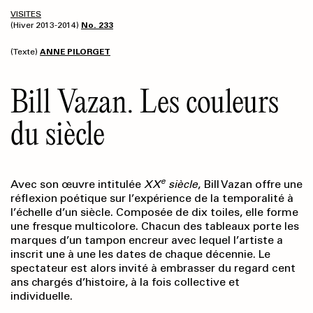
VISITES
(Hiver 2013-2014)
No. 233
(Texte)
ANNE PILORGET
Bill Vazan. Les couleurs
du siècle
e
Avec son œuvre intitulée
XX
siècle
, Bill Vazan offre une
réflexion poétique sur l’expérience de la temporalité à
l’échelle d’un siècle. Composée de dix toiles, elle forme
une fresque multicolore. Chacun des tableaux porte les
marques d’un tampon encreur avec lequel l’artiste a
inscrit une à une les dates de chaque décennie. Le
spectateur est alors invité à embrasser du regard cent
ans chargés d’histoire, à la fois collective et
individuelle.