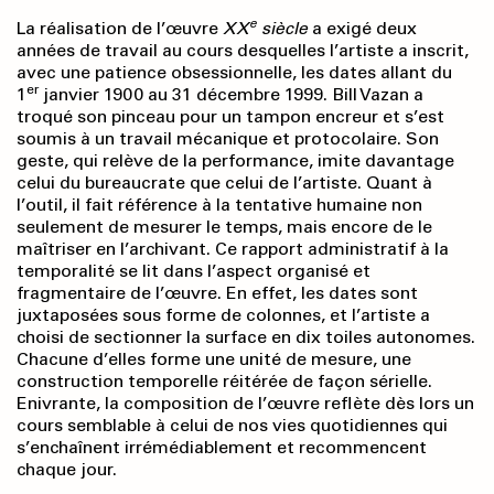
e
La réalisation de l’œuvre
XX
siècle
a exigé deux
années de travail au cours desquelles l’artiste a inscrit,
avec une patience obsessionnelle, les dates allant du
er
1
janvier 1900 au 31 décembre 1999. Bill Vazan a
troqué son pinceau pour un tampon encreur et s’est
soumis à un travail mécanique et protocolaire. Son
geste, qui relève de la performance, imite davantage
celui du bureaucrate que celui de l’artiste. Quant à
l’outil, il fait référence à la tentative humaine non
seulement de mesurer le temps, mais encore de le
maîtriser en l’archivant. Ce rapport administratif à la
temporalité se lit dans l’aspect organisé et
fragmentaire de l’œuvre. En effet, les dates sont
juxtaposées sous forme de colonnes, et l’artiste a
choisi de sectionner la surface en dix toiles autonomes.
Chacune d’elles forme une unité de mesure, une
construction temporelle réitérée de façon sérielle.
Enivrante, la composition de l’œuvre reflète dès lors un
cours semblable à celui de nos vies quotidiennes qui
s’enchaînent irrémédiablement et recommencent
chaque jour.