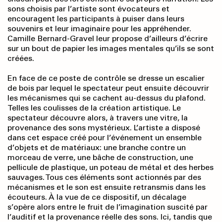
sons choisis par l’artiste sont évocateurs et
encouragent les participants à puiser dans leurs
souvenirs et leur imaginaire pour les appréhender.
Camille Bernard-Gravel leur propose d’ailleurs d’écrire
sur un bout de papier les images mentales qu’ils se sont
créées.
En face de ce poste de contrôle se dresse un escalier
de bois par lequel le spectateur peut ensuite découvrir
les mécanismes qui se cachent au-dessus du plafond.
Telles les coulisses de la création artistique. Le
spectateur découvre alors, à travers une vitre, la
provenance des sons mystérieux. L’artiste a disposé
dans cet espace créé pour l’événement un ensemble
d’objets et de matériaux: une branche contre un
morceau de verre, une bâche de construction, une
pellicule de plastique, un poteau de métal et des herbes
sauvages. Tous ces éléments sont actionnés par des
mécanismes et le son est ensuite retransmis dans les
écouteurs. À la vue de ce dispositif, un décalage
s’opère alors entre le fruit de l’imagination suscité par
l’auditif et la provenance réelle des sons. Ici, tandis que