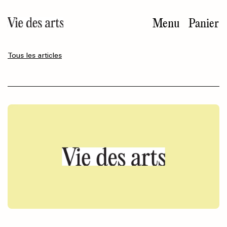
Aller
au
Menu
Panier
contenu
principal
Tous les articles