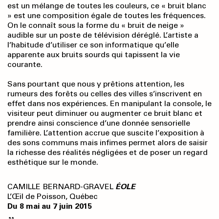
est un mélange de toutes les couleurs, ce « bruit blanc
» est une composition égale de toutes les fréquences.
On le connaît sous la forme du « bruit de neige »
audible sur un poste de télévision déréglé. L’artiste a
l’habitude d’utiliser ce son informatique qu’elle
apparente aux bruits sourds qui tapissent la vie
courante.
Sans pourtant que nous y prêtions attention, les
rumeurs des forêts ou celles des villes s’inscrivent en
effet dans nos expériences. En manipulant la console, le
visiteur peut diminuer ou augmenter ce bruit blanc et
prendre ainsi conscience d’une donnée sensorielle
familière. L’attention accrue que suscite l’exposition à
des sons communs mais infimes permet alors de saisir
la richesse des réalités négligées et de poser un regard
esthétique sur le monde.
CAMILLE BERNARD-GRAVEL
ÉOLE
L’Œil de Poisson, Québec
Du 8 mai au 7 juin 2015