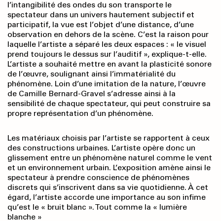
l’intangibilité des ondes du son transporte le
spectateur dans un univers hautement subjectif et
participatif, la vue est l’objet d’une distance, d’une
observation en dehors de la scène. C’est la raison pour
laquelle l’artiste a séparé les deux espaces : « le visuel
prend toujours le dessus sur l’auditif », explique-t-elle.
L’artiste a souhaité mettre en avant la plasticité sonore
de l’œuvre, soulignant ainsi l’immatérialité du
phénomène. Loin d’une imitation de la nature, l’œuvre
de Camille Bernard-Gravel s’adresse ainsi à la
sensibilité de chaque spectateur, qui peut construire sa
propre représentation d’un phénomène.
Les matériaux choisis par l’artiste se rapportent à ceux
des constructions urbaines. L’artiste opère donc un
glissement entre un phénomène naturel comme le vent
et un environnement urbain. L’exposition amène ainsi le
spectateur à prendre conscience de phénomènes
discrets qui s’inscrivent dans sa vie quotidienne. À cet
égard, l’artiste accorde une importance au son infime
qu’est le « bruit blanc ». Tout comme la « lumière
blanche »