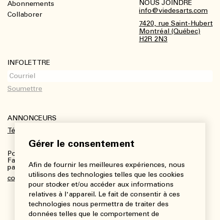
NOUS JOINDRE
Abonnements
Footer
info@viedesarts.com
Collaborer
7420, rue Saint-Hubert
Montréal (Québec)
H2R 2N3
INFOLETTRE
ANNONCEURS
Télécharger le kit média
Gérer le consentement
Pour plus de renseignements :
Fanny Charbonneau, Responsable des communications,
Afin de fournir les meilleures expériences, nous
partenariats et publicités
utilisons des technologies telles que les cookies
communications@viedesarts.com
pour stocker et/ou accéder aux informations
relatives à l'appareil. Le fait de consentir à ces
technologies nous permettra de traiter des
données telles que le comportement de