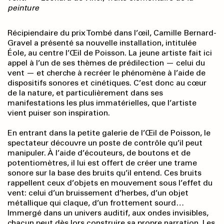
peinture
Récipiendaire du prix Tombé dans l’œil, Camille Bernard-
Gravel a présenté sa nouvelle installation, intitulée
Éole, au centre l’Œil de Poisson. La jeune artiste fait ici
appel à l’un de ses thèmes de prédilection — celui du
vent — et cherche à recréer le phénomène à l’aide de
dispositifs sonores et cinétiques. C’est donc au cœur
de la nature, et particulièrement dans ses
manifestations les plus immatérielles, que l’artiste
vient puiser son inspiration.
En entrant dans la petite galerie de l’Œil de Poisson, le
spectateur découvre un poste de contrôle qu’il peut
manipuler. À l’aide d’écouteurs, de boutons et de
potentiomètres, il lui est offert de créer une trame
sonore sur la base des bruits qu’il entend. Ces bruits
rappellent ceux d’objets en mouvement sous l’effet du
vent: celui d’un bruissement d’herbes, d’un objet
métallique qui claque, d’un frottement sourd…
Immergé dans un univers auditif, aux ondes invisibles,
chacun peut dès lors construire sa propre narration. Les