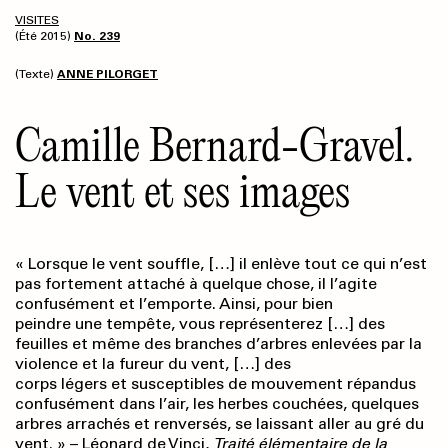
VISITES
(Été 2015)
No. 239
(Texte)
ANNE PILORGET
Camille Bernard-Gravel.
Le vent et ses images
« Lorsque le vent souffle, […] il enlève tout ce qui n’est
pas fortement attaché à quelque chose, il l’agite
confusément et l’emporte. Ainsi, pour bien
peindre une tempête, vous représenterez […] des
feuilles et même des branches d’arbres enlevées par la
violence et la fureur du vent, […] des
corps légers et susceptibles de mouvement répandus
confusément dans l’air, les herbes couchées, quelques
arbres arrachés et renversés, se laissant aller au gré du
vent. » – Léonard de Vinci,
Traité élémentaire de la