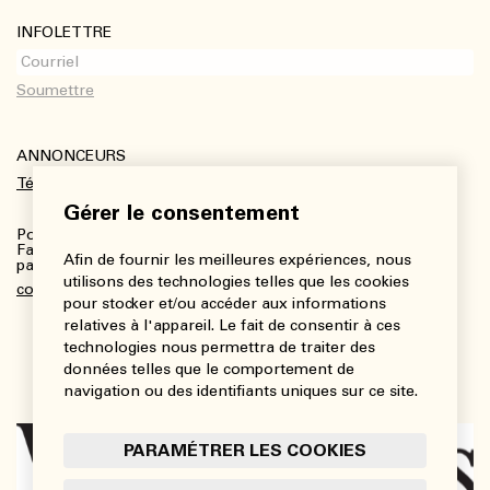
INFOLETTRE
ANNONCEURS
Télécharger le kit média
Gérer le consentement
Pour plus de renseignements :
Fanny Charbonneau, Responsable des communications,
Afin de fournir les meilleures expériences, nous
partenariats et publicités
utilisons des technologies telles que les cookies
communications@viedesarts.com
pour stocker et/ou accéder aux informations
relatives à l'appareil. Le fait de consentir à ces
technologies nous permettra de traiter des
données telles que le comportement de
navigation ou des identifiants uniques sur ce site.
PARAMÉTRER LES COOKIES