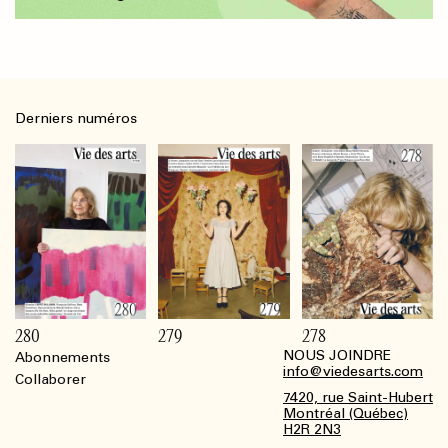
Derniers numéros
280
279
278
NOUS JOINDRE
Abonnements
Footer
info@viedesarts.com
Collaborer
7420, rue Saint-Hubert
Montréal (Québec)
H2R 2N3