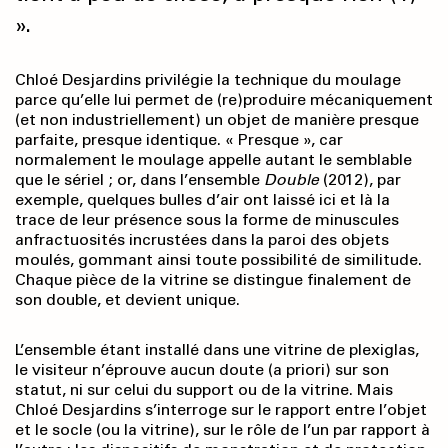
».
Chloé Desjardins privilégie la technique du moulage
parce qu’elle lui permet de (re)produire mécaniquement
(et non industriellement) un objet de manière presque
parfaite, presque identique. « Presque », car
normalement le moulage appelle autant le semblable
que le sériel ; or, dans l’ensemble
Double
(2012), par
exemple, quelques bulles d’air ont laissé ici et là la
trace de leur présence sous la forme de minuscules
anfractuosités incrustées dans la paroi des objets
moulés, gommant ainsi toute possibilité de similitude.
Chaque pièce de la vitrine se distingue finalement de
son double, et devient unique.
L’ensemble étant installé dans une vitrine de plexiglas,
le visiteur n’éprouve aucun doute (a priori) sur son
statut, ni sur celui du support ou de la vitrine. Mais
Chloé Desjardins s’interroge sur le rapport entre l’objet
et le socle (ou la vitrine), sur le rôle de l’un par rapport à