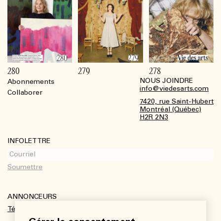
280
279
278
NOUS JOINDRE
Abonnements
Footer
info@viedesarts.com
Collaborer
7420, rue Saint-Hubert
Montréal (Québec)
H2R 2N3
INFOLETTRE
ANNONCEURS
Télécharger le kit média