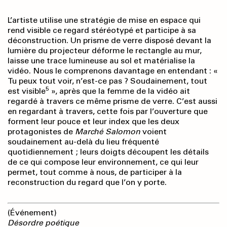
L’artiste utilise une stratégie de mise en espace qui
rend visible ce regard stéréotypé et participe à sa
déconstruction. Un prisme de verre disposé devant la
lumière du projecteur déforme le rectangle au mur,
laisse une trace lumineuse au sol et matérialise la
vidéo. Nous le comprenons davantage en entendant : «
Tu peux tout voir, n’est-ce pas ? Soudainement, tout
5
est visible
», après que la femme de la vidéo ait
regardé à travers ce même prisme de verre. C’est aussi
en regardant à travers, cette fois par l’ouverture que
forment leur pouce et leur index que les deux
protagonistes de
Marché Salomon
voient
soudainement au-delà du lieu fréquenté
quotidiennement ; leurs doigts découpent les détails
de ce qui compose leur environnement, ce qui leur
permet, tout comme à nous, de participer à la
reconstruction du regard que l’on y porte.
(Événement)
Désordre poétique