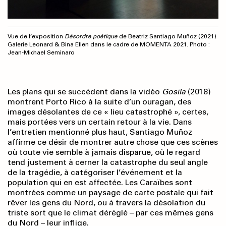
Vue de l’exposition
Désordre poétique
de Beatriz Santiago Muñoz (2021)
Galerie Leonard & Bina Ellen dans le cadre de MOMENTA 2021. Photo :
Jean-Michael Seminaro
Les plans qui se succèdent dans la vidéo
Gosila
(2018)
montrent Porto Rico à la suite d’un ouragan, des
images désolantes de ce « lieu catastrophé », certes,
mais portées vers un certain retour à la vie. Dans
l’entretien mentionné plus haut, Santiago Muñoz
affirme ce désir de montrer autre chose que ces scènes
où toute vie semble à jamais disparue, où le regard
tend justement à cerner la catastrophe du seul angle
de la tragédie, à catégoriser l’événement et la
population qui en est affectée. Les Caraïbes sont
montrées comme un paysage de carte postale qui fait
rêver les gens du Nord, ou à travers la désolation du
triste sort que le climat déréglé – par ces mêmes gens
du Nord – leur inflige.