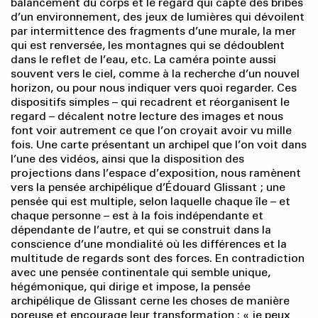
balancement du corps et le regard qui capte des bribes
d’un environnement, des jeux de lumières qui dévoilent
par intermittence des fragments d’une murale, la mer
qui est renversée, les montagnes qui se dédoublent
dans le reflet de l’eau, etc. La caméra pointe aussi
souvent vers le ciel, comme à la recherche d’un nouvel
horizon, ou pour nous indiquer vers quoi regarder. Ces
dispositifs simples – qui recadrent et réorganisent le
regard – décalent notre lecture des images et nous
font voir autrement ce que l’on croyait avoir vu mille
fois. Une carte présentant un archipel que l’on voit dans
l’une des vidéos, ainsi que la disposition des
projections dans l’espace d’exposition, nous ramènent
vers la pensée archipélique d’Édouard Glissant ; une
pensée qui est multiple, selon laquelle chaque île – et
chaque personne – est à la fois indépendante et
dépendante de l’autre, et qui se construit dans la
conscience d’une mondialité où les différences et la
multitude de regards sont des forces. En contradiction
avec une pensée continentale qui semble unique,
hégémonique, qui dirige et impose, la pensée
archipélique de Glissant cerne les choses de manière
poreuse et encourage leur transformation : « je peux