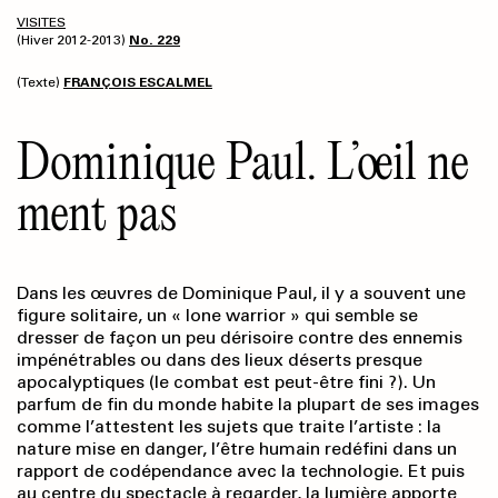
VISITES
(Hiver 2012-2013)
No. 229
(Texte)
FRANÇOIS ESCALMEL
Dominique Paul. L’œil ne
ment pas
Dans les œuvres de Dominique Paul, il y a souvent une
figure solitaire, un « lone warrior » qui semble se
dresser de façon un peu dérisoire contre des ennemis
impénétrables ou dans des lieux déserts presque
apocalyptiques (le combat est peut-être fini ?). Un
parfum de fin du monde habite la plupart de ses images
comme l’attestent les sujets que traite l’artiste : la
nature mise en danger, l’être humain redéfini dans un
rapport de codépendance avec la technologie. Et puis
au centre du spectacle à regarder, la lumière apporte