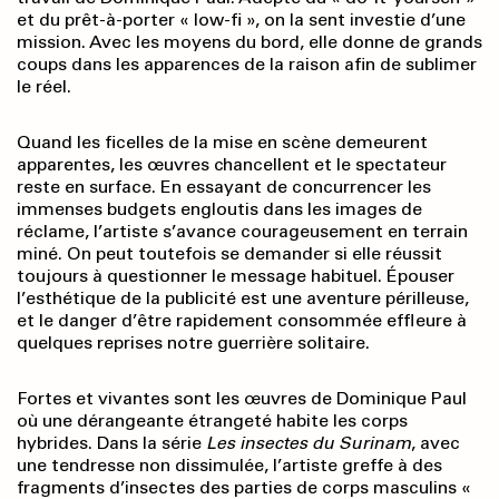
et du prêt-à-porter « low-fi », on la sent investie d’une
mission. Avec les moyens du bord, elle donne de grands
coups dans les apparences de la raison afin de sublimer
le réel.
Quand les ficelles de la mise en scène demeurent
apparentes, les œuvres chancellent et le spectateur
reste en surface. En essayant de concurrencer les
immenses budgets engloutis dans les images de
réclame, l’artiste s’avance courageusement en terrain
miné. On peut toutefois se demander si elle réussit
toujours à questionner le message habituel. Épouser
l’esthétique de la publicité est une aventure périlleuse,
et le danger d’être rapidement consommée effleure à
quelques reprises notre guerrière solitaire.
Fortes et vivantes sont les œuvres de Dominique Paul
où une dérangeante étrangeté habite les corps
hybrides. Dans la série
Les insectes du Surinam
, avec
une tendresse non dissimulée, l’artiste greffe à des
fragments d’insectes des parties de corps masculins «