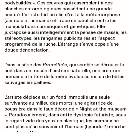
body­buildés ». Ces œuvres qui ressemblent à des
planches entomologiques possèdent une grande
beauté. L’artiste fait un clin d’œil à la métamorphose
(animale et humaine) et trace un parallèle entre les
manipulations numériques et génétiques. Elle
juxtapose aussi intelligemment la pensée de masse, les
stéréotypes, les rengaines publicitaires et l’aspect
programmé de la ruche. L’étrange s’enveloppe d’une
douce dénonciation.
Dans la série des
Prométhée
, qui semble se dérouler la
nuit dans un musée d’histoire naturelle, une créature
humaine à la tête de lumière évolue au milieu de bêtes
sauvages empaillées.
L’artiste déplace sur un fond immobile une seule
survivante au milieu des morts, une agitatrice de
poussière dans le faux décor de « Night at the museum
». Paradoxalement, dans cette dystopie futuriste, sous
le regard vide des yeux en plastique, les animaux ne
sont plus qu’un souvenir et l’humain (hybride ?) marche