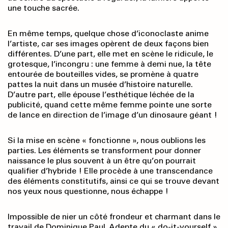
une touche sacrée.
En même temps, quelque chose d’iconoclaste anime
l’artiste, car ses images opèrent de deux façons bien
différentes. D’une part, elle met en scène le ridicule, le
grotesque, l’incongru : une femme à demi nue, la tête
entourée de bouteilles vides, se promène à quatre
pattes la nuit dans un musée d’histoire naturelle.
D’autre part, elle épouse l’esthétique léchée de la
publicité, quand cette même femme pointe une sorte
de lance en direction de l’image d’un dinosaure géant !
Si la mise en scène « fonctionne », nous oublions les
parties. Les éléments se transforment pour donner
naissance le plus souvent à un être qu’on pourrait
qualifier d’hybride ! Elle procède à une transcendance
des éléments constitutifs, ainsi ce qui se trouve devant
nos yeux nous questionne, nous échappe !
Impossible de nier un côté frondeur et charmant dans le
travail de Dominique Paul. Adepte du « do-it-yourself »