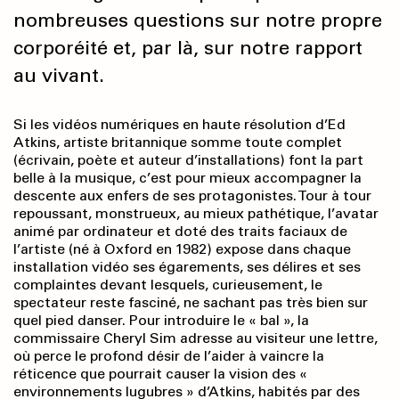
nombreuses questions sur notre propre
corporéité et, par là, sur notre rapport
au vivant.
Si les vidéos numériques en haute résolution d’Ed
Atkins, artiste britannique somme toute complet
(écrivain, poète et auteur d’installations) font la part
belle à la musique, c’est pour mieux accompagner la
descente aux enfers de ses protagonistes. Tour à tour
repoussant, monstrueux, au mieux pathétique, l’avatar
animé par ordinateur et doté des traits faciaux de
l’artiste (né à Oxford en 1982) expose dans chaque
installation vidéo ses égarements, ses délires et ses
complaintes devant lesquels, curieusement, le
spectateur reste fasciné, ne sachant pas très bien sur
quel pied danser. Pour introduire le « bal », la
commissaire Cheryl Sim adresse au visiteur une lettre,
où perce le profond désir de l’aider à vaincre la
réticence que pourrait causer la vision des «
environnements lugubres » d’Atkins, habités par des