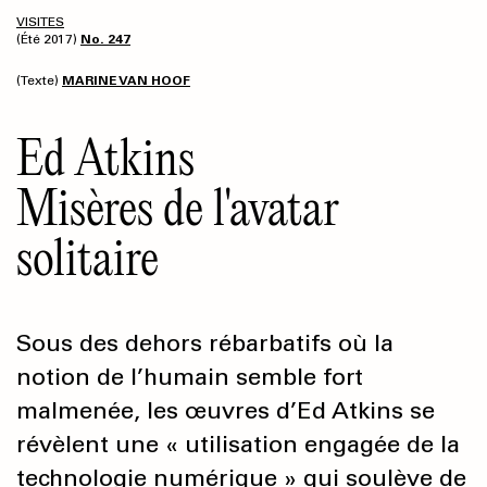
VISITES
(Été 2017)
No. 247
(Texte)
MARINE VAN HOOF
Ed Atkins
Misères de l'avatar
solitaire
Sous des dehors rébarbatifs où la
notion de l’humain semble fort
malmenée, les œuvres d’Ed Atkins se
révèlent une « utilisation engagée de la
technologie numérique » qui soulève de