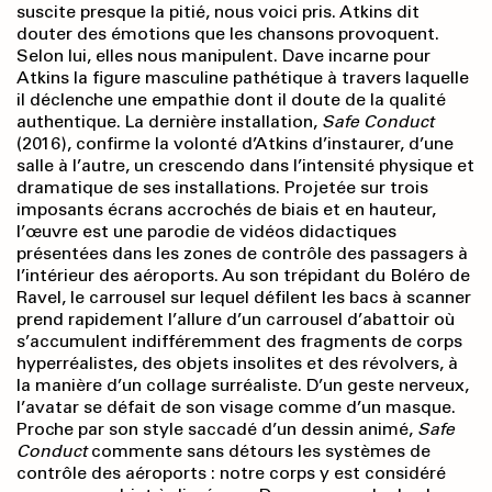
suscite presque la pitié, nous voici pris. Atkins dit
douter des émotions que les chansons provoquent.
Selon lui, elles nous manipulent. Dave incarne pour
Atkins la figure masculine pathétique à travers laquelle
il déclenche une empathie dont il doute de la qualité
authentique. La dernière installation,
Safe Conduct
(2016), confirme la volonté d’Atkins d’instaurer, d’une
salle à l’autre, un crescendo dans l’intensité physique et
dramatique de ses installations. Projetée sur trois
imposants écrans accrochés de biais et en hauteur,
l’œuvre est une parodie de vidéos didactiques
présentées dans les zones de contrôle des passagers à
l’intérieur des aéroports. Au son trépidant du Boléro de
Ravel, le carrousel sur lequel défilent les bacs à scanner
prend rapidement l’allure d’un carrousel d’abattoir où
s’accumulent indifféremment des fragments de corps
hyperréalistes, des objets insolites et des révolvers, à
la manière d’un collage surréaliste. D’un geste nerveux,
l’avatar se défait de son visage comme d’un masque.
Proche par son style saccadé d’un dessin animé,
Safe
Conduct
commente sans détours les systèmes de
contrôle des aéroports : notre corps y est considéré