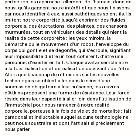
perfection les rapproche tellement de l’humain, donc de
nous, qu’ils gagnent notre intérêt et que nous finissons
par nous identifier à eux, aussi pathétiques soient-ils. Ils
imitent notre corporéité jusqu’à exprimer des fluides
corporels, des éructations, des plaintes, des chansons
murmurées, tout en véhiculant des détails qui nient la
réalité de cette corporéité : les yeux miroirs, la
démarche ou le mouvement d’un robot, l’enveloppe du
corps qui gonfle et se dégonfle, qui s’écroule, signifiant
leur impossibilité d’être un tout cohérent, d’être une
personne, d’exister en fait. Chaque avatar semble être
à la fois réalisation et déréalisation du vivant / de l’être.
Alors que beaucoup de réflexions sur les nouvelles
technologies semblent aller dans le sens d’une
soumission obligatoire à leur présence, les œuvres
d’Atkins proposent une forme de résistance. Leur force
réside dans leur capacité à aller loin dans l’utilisation de
l’immatériel pour nous ramener à notre réalité
corporelle, porteuse à la fois de vie et de mortalité : fait
paradoxal et inéluctable auquel aucune technologie ne
peut nous soustraire et dont l’art sait si précisément
nous parler.