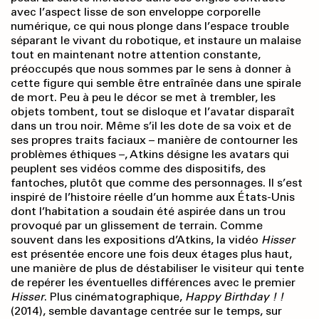
avec l’aspect lisse de son enveloppe corporelle
numérique, ce qui nous plonge dans l’espace trouble
séparant le vivant du robotique, et instaure un malaise
tout en maintenant notre attention constante,
préoccupés que nous sommes par le sens à donner à
cette figure qui semble être entraînée dans une spirale
de mort. Peu à peu le décor se met à trembler, les
objets tombent, tout se disloque et l’avatar disparaît
dans un trou noir. Même s’il les dote de sa voix et de
ses propres traits faciaux – manière de contourner les
problèmes éthiques –, Atkins désigne les avatars qui
peuplent ses vidéos comme des dispositifs, des
fantoches, plutôt que comme des personnages. Il s’est
inspiré de l’histoire réelle d’un homme aux États-Unis
dont l’habitation a soudain été aspirée dans un trou
provoqué par un glissement de terrain. Comme
souvent dans les expositions d’Atkins, la vidéo
Hisser
est présentée encore une fois deux étages plus haut,
une manière de plus de déstabiliser le visiteur qui tente
de repérer les éventuelles différences avec le premier
Hisser
. Plus cinématographique,
Happy Birthday ! !
(2014), semble davantage centrée sur le temps, sur