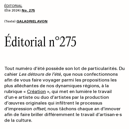
ÉDITORIAL
(Été 2024)
No. 275
(Texte)
GALADRIEL AVON
Éditorial n°275
Tout numéro d’été possède son lot de particularités. Du
cahier
Les détours de l’été
, que nous confectionnons
afin de vous faire voyager parmi les propositions les
plus alléchantes de nos dynamiques régions, à la
rubrique «
Création
», qui met en lumière le travail
d’un·e artiste ou duo d’artistes par la production
d’œuvres originales qui infiltrent le processus
d’impression
offset
, nous tâchons chaque an d’innover
afin de faire briller différemment le travail d’artisan·e·s
de la culture.