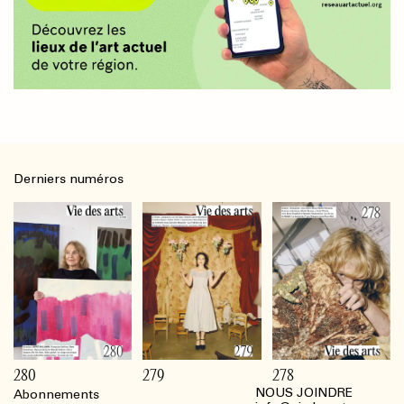
Derniers numéros
280
279
278
NOUS JOINDRE
Abonnements