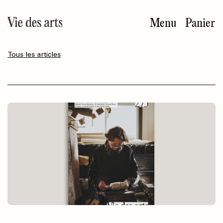
Aller
au
Menu
Panier
contenu
principal
Tous les articles