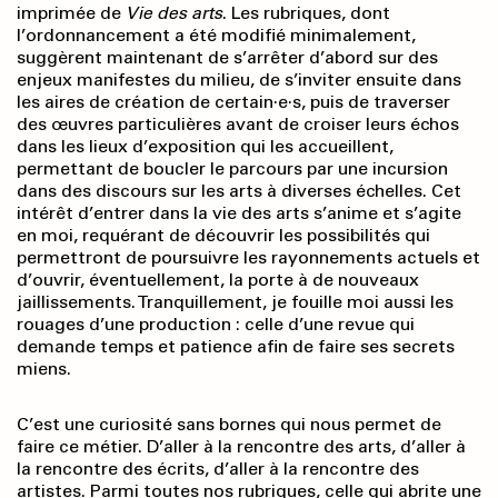
imprimée de
Vie des arts
. Les rubriques, dont
l’ordonnancement a été modifié minimalement,
suggèrent maintenant de s’arrêter d’abord sur des
enjeux manifestes du milieu, de s’inviter ensuite dans
les aires de création de certain·e·s, puis de traverser
des œuvres particulières avant de croiser leurs échos
dans les lieux d’exposition qui les accueillent,
permettant de boucler le parcours par une incursion
dans des discours sur les arts à diverses échelles. Cet
intérêt d’entrer dans la vie des arts s’anime et s’agite
en moi, requérant de découvrir les possibilités qui
permettront de poursuivre les rayonnements actuels et
d’ouvrir, éventuellement, la porte à de nouveaux
jaillissements. Tranquillement, je fouille moi aussi les
rouages d’une production : celle d’une revue qui
demande temps et patience afin de faire ses secrets
miens.
C’est une curiosité sans bornes qui nous permet de
faire ce métier. D’aller à la rencontre des arts, d’aller à
la rencontre des écrits, d’aller à la rencontre des
artistes. Parmi toutes nos rubriques, celle qui abrite une