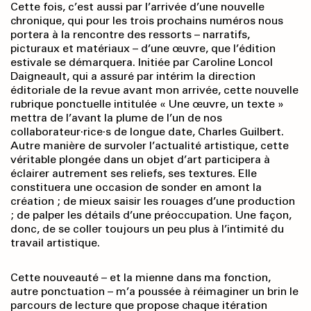
Cette fois, c’est aussi par l’arrivée d’une nouvelle
chronique, qui pour les trois prochains numéros nous
portera à la rencontre des ressorts – narratifs,
picturaux et matériaux – d’une œuvre, que l’édition
estivale se démarquera. Initiée par Caroline Loncol
Daigneault, qui a assuré par intérim la direction
éditoriale de la revue avant mon arrivée, cette nouvelle
rubrique ponctuelle intitulée « Une œuvre, un texte »
mettra de l’avant la plume de l’un de nos
collaborateur·rice·s de longue date, Charles Guilbert.
Autre manière de survoler l’actualité artistique, cette
véritable plongée dans un objet d’art participera à
éclairer autrement ses reliefs, ses textures. Elle
constituera une occasion de sonder en amont la
création ; de mieux saisir les rouages d’une production
; de palper les détails d’une préoccupation. Une façon,
donc, de se coller toujours un peu plus à l’intimité du
travail artistique.
Cette nouveauté – et la mienne dans ma fonction,
autre ponctuation – m’a poussée à réimaginer un brin le
parcours de lecture que propose chaque itération