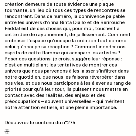
création demeure de toute évidence une plaque
tournante, un lieu où tous ces types de rencontres se
rencontrent. Dans ce numéro, la connivence palpable
entre les univers d’Anna Binta Diallo et de Berirouche
Feddal est de ces choses qui, pour moi, touchent à
cette idée de rayonnement, de jaillissement. Comment
embraser l’espace qu’occupe la création tout comme
celui qu’occupe sa réception ? Comment inonder nos
esprits de cette flamme qui accapare les artistes ?
Poser ces questions, je crois, suggère leur réponse :
c’est en multipliant les tentatives de montrer ces
univers que nous parvenons à les laisser s’infiltrer dans
notre quotidien, que nous les faisons réverbérer dans
nos vies, et que nous participons à les élever au rang de
priorité pour qu’à leur tour, ils puissent nous mettre en
contact avec des réalités, des enjeux et des
préoccupations – souvent universelles – qui méritent
notre attention entière, et une pleine importance.
Découvrez le contenu du n°275