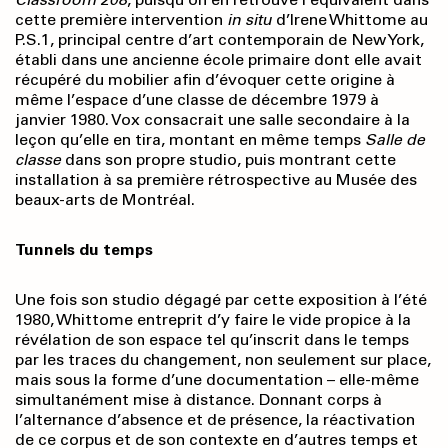
cette première intervention
in sit
u
d’Irene Whittome au
P.S.1, principal centre d’art contemporain de New York,
établi dans une ancienne école primaire dont elle avait
récupéré du mobilier afin d’évoquer cette origine à
même l’espace d’une classe de décembre 1979 à
janvier 1980. Vox consacrait une salle secondaire à la
leçon qu’elle en tira, montant en même temps
Salle de
classe
dans son propre studio, puis montrant cette
installation à sa première rétrospective au Musée des
beaux-arts de Montréal.
Tunnels du temps
Une fois son studio dégagé par cette expo­sition à l’été
1980, Whittome entreprit d’y faire le vide propice à la
révélation de son espace tel qu’inscrit dans le temps
par les traces du changement, non seulement sur place,
mais sous la forme d’une documentation – elle-même
simultanément mise à distance. Donnant corps à
l’alternance d’absence et de présence, la réactivation
de ce corpus et de son contexte en d’autres temps et