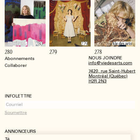
280
279
278
NOUS JOINDRE
Abonnements
Footer
info@viedesarts.com
Collaborer
7420, rue Saint-Hubert
Montréal (Québec)
H2R 2N3
INFOLETTRE
ANNONCEURS
Télécharger le kit média