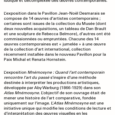
ludique et décomplexée des œuvres contemporaines.
L’exposition dans le Pavillon Jean-Noël Desmarais se
compose de 14 œuvres d’artistes contemporains ;
certaines sont issues de la collection du Musée (dont
deux nouvelles acquisitions, un tableau de Dan Brault
et une sculpture de Rebecca Belmore), d’autres ont été
commissionnées ou empruntées. Chacune des 14
œuvres contemporaines est « jumelée » à une œuvre
de la collection d’art international, collection
récemment installée dans le nouveau Pavillon pour la
Paix Michal et Renata Hornstein.
L’exposition
Mnémosyne : Quand l’art contemporain
rencontre l’art du passé
s’inspire d’une méthode
destinée à interpréter les productions artistiques,
développée par Aby Warburg (1866-1929) dans son
Atlas Mnémosyne.
L’objectif de son ouvrage était de
mener une histoire de l’art comparative, fondée
uniquement sur l’image. L’
Atlas Mnémosyne
est une
initiative unique qui modifie les conditions de lecture et
d’interprétation des œuvres visuelles en les