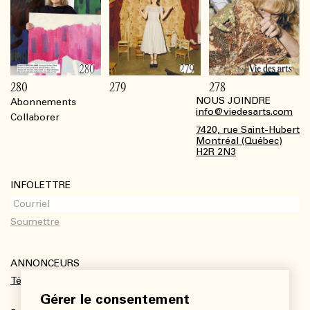
280
279
278
NOUS JOINDRE
Abonnements
Footer
info@viedesarts.com
Collaborer
7420, rue Saint-Hubert
Montréal (Québec)
H2R 2N3
INFOLETTRE
ANNONCEURS
Télécharger le kit média
Gérer le consentement