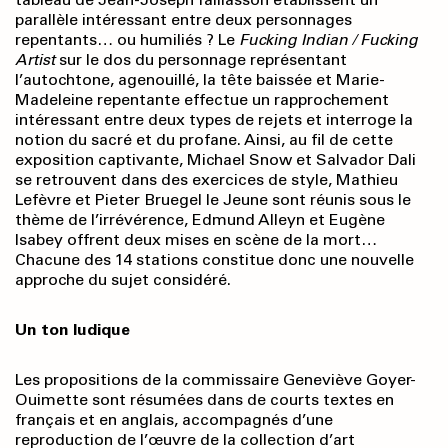
parallèle intéressant entre deux personnages
repentants… ou humiliés ? Le
Fucking Indian / Fucking
Artist
sur le dos du personnage représentant
l’autochtone, agenouillé, la tête baissée et Marie-
Madeleine repentante effectue un rapprochement
intéressant entre deux types de rejets et interroge la
notion du sacré et du profane. Ainsi, au fil de cette
exposition captivante, Michael Snow et Salvador Dali
se retrouvent dans des exercices de style, Mathieu
Lefèvre et Pieter Bruegel le Jeune sont réunis sous le
thème de l’irrévérence, Edmund Alleyn et Eugène
Isabey offrent deux mises en scène de la mort…
Chacune des 14 stations constitue donc une nouvelle
approche du sujet considéré.
Un ton ludique
Les propositions de la commissaire Geneviève Goyer-
Ouimette sont résumées dans de courts textes en
français et en anglais, accompagnés d’une
reproduction de l’œuvre de la collection d’art