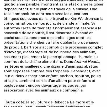
quotidienne paisible, montrant sans état d’âme le gibier
déposé intact sur le plan de travail de la cuisine. Une
telle composition contraste avec les questions
éthiques soulevées dans le travail de Kim Waldron sur la
consommation, de nos jours, de viande animale. Si
autrefois l’acte de tuer était normalement associé à la
nécessité de se nourrir, il est désormais évacué et
caché sous l’abondance des emballages dont les
présentations cherchent à faire oublier la provenance
du produit. L’artiste a accompli ici le processus complet
d’élevage, d’abattage et de boucherie des animaux,
assumant pleinement la place qu’occupe l’humain au
sommet de la chaîne alimentaire. Dans
Animal Heads
,
les têtes empaillées d’une dizaine d’animaux abattus
sont exposées comme des trophées. Cependant, avec
leur curieux aspect bon enfant, cochon, mouton, poule
et lapin, semblent sortis d’un album pour enfants et
bouleversent encore davantage les codes, par
association avec les animaux de compagnie.
Tout à côté, la sculpture de Rebecca Belmore et le
tableau de Jean-Joseph Taillasson établissent un