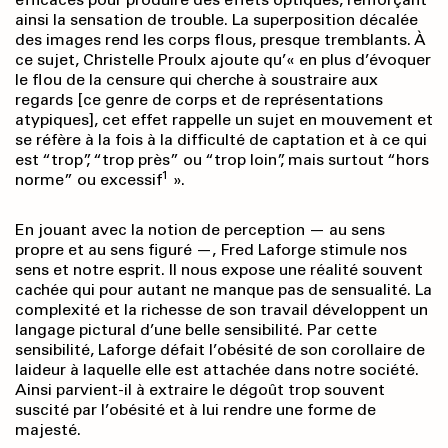
ainsi la sensation de trouble. La superposition décalée
des images rend les corps flous, presque tremblants. À
ce sujet, Christelle Proulx ajoute qu’« en plus d’évoquer
le flou de la censure qui cherche à soustraire aux
regards [ce genre de corps et de représentations
atypiques], cet effet rappelle un sujet en mouvement et
se réfère à la fois à la difficulté de captation et à ce qui
est “trop”, “trop près” ou “trop loin”, mais surtout “hors
1
norme” ou excessif
».
En jouant avec la notion de perception — au sens
propre et au sens figuré —, Fred Laforge stimule nos
sens et notre esprit. Il nous expose une réalité souvent
cachée qui pour autant ne manque pas de sensualité. La
complexité et la richesse de son travail développent un
langage pictural d’une belle sensibilité. Par cette
sensibilité, Laforge défait l’obésité de son corollaire de
laideur à laquelle elle est attachée dans notre société.
Ainsi parvient-il à extraire le dégoût trop souvent
suscité par l’obésité et à lui rendre une forme de
majesté.