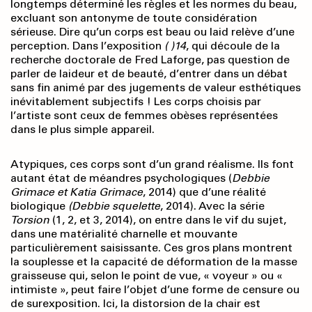
longtemps déterminé les règles et les normes du beau,
excluant son antonyme de toute considération
sérieuse. Dire qu’un corps est beau ou laid relève d’une
perception. Dans l’exposition
( )14
, qui découle de la
recherche doctorale de Fred Laforge, pas question de
parler de laideur et de beauté, d’entrer dans un débat
sans fin animé par des jugements de valeur esthétiques
inévitablement subjectifs ! Les corps choisis par
l’artiste sont ceux de femmes obèses représentées
dans le plus simple appareil.
Atypiques, ces corps sont d’un grand réalisme. Ils font
autant état de méandres psychologiques (
Debbie
Grimace et Katia Grimace
, 2014) que d’une réalité
biologique
(Debbie squelette
, 2014). Avec la série
Torsion
(1, 2, et 3, 2014), on entre dans le vif du sujet,
dans une matérialité charnelle et mouvante
particulièrement saisissante. Ces gros plans montrent
la souplesse et la capacité de déformation de la masse
graisseuse qui, selon le point de vue, « voyeur » ou «
intimiste », peut faire l’objet d’une forme de censure ou
de surexposition. Ici, la distorsion de la chair est