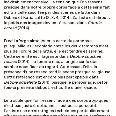
inévitablement tensive. La tension que l’on ressent
presque dans notre propre corps face à cette série fait
écho à celle suscitée par des scènes de lutte dans
Debbie et Katia Lutte (2, 3, 4, 2014). L’artiste est direct :
le poids des images devient écrasant dans
Couple
écrasé
(2014).
Fred Laforge aime jouer la carte du paradoxe
puisqu’ailleurs l’accolade entre les deux femmes n’est
plus de l’ordre de la lutte, elle est tendre et sereine.
Cette sérénité est flagrante dans
Debbie couchée
rosace
(2014) : la femme nue, allongée sur le dos,
semble nous fixer du regard. Au-dessus d’elle, la
présence d’une rosace rend la scène presque religieuse.
Cette référence est encore plus perceptible dans
Debbie squelette
(2014), puisque le personnage, cette
fois-ci présenté debout, est coiffé d’une rosace.
Le trouble que l’on ressent face à ces corps atypiques
n’est pas juste émotionnel, il est aussi perceptif.
L’artiste use de stratégies techniques particulièrement
efficaces pour produire des effets optiques, renforçant