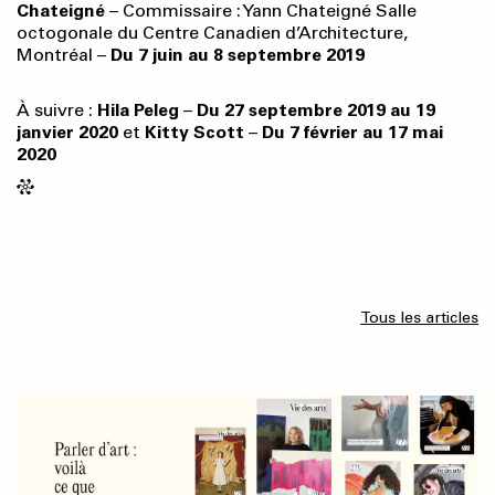
Chateigné
– Commissaire : Yann Chateigné Salle
octogonale du Centre Canadien d’Architecture,
Montréal –
Du 7 juin au 8 septembre 2019
À suivre :
Hila Peleg
–
Du 27
septembre 2019 au 19
janvier 2020
et
Kitty Scott
–
Du 7
f
évrier au
17
mai
2020
Tous les articles