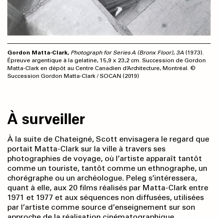
Gordon Matta-Clark,
Photograph for Series A (Bronx Floor), 3A
(1973).
Épreuve argentique à la gelatine, 15,9 x 23,2 cm. Succession de Gordon
Matta-Clark en dépôt au Centre Canadien d’Architecture, Montréal. ©
Succession Gordon Matta-Clark / SOCAN (2019)
À surveiller
À la suite de Chateigné, Scott envisagera le regard que
portait Matta-Clark sur la ville à travers ses
photographies de voyage, où l’artiste apparaît tantôt
comme un touriste, tantôt comme un ethnographe, un
chorégraphe ou un archéologue. Peleg s’intéressera,
quant à elle, aux 20 films réalisés par Matta-Clark entre
1971 et 1977 et aux séquences non diffusées, utilisées
par l’artiste comme source d’enseignement sur son
approche de la réalisation cinématographique.