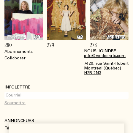
280
279
278
NOUS JOINDRE
Abonnements
Footer
info@viedesarts.com
Collaborer
7420, rue Saint-Hubert
Montréal (Québec)
H2R 2N3
INFOLETTRE
ANNONCEURS
Télécharger le kit média