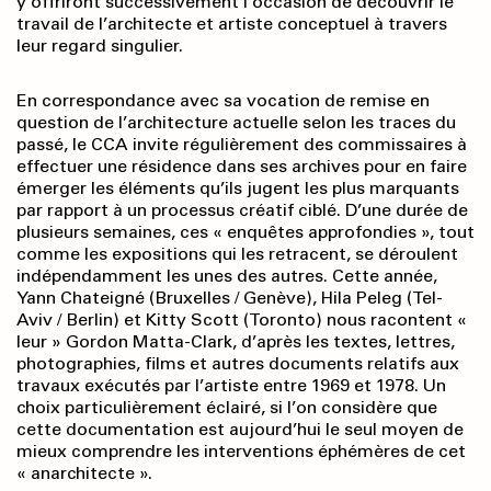
y offriront successivement l’occasion de découvrir le
travail de l’architecte et artiste conceptuel à travers
leur regard singulier.
En correspondance avec sa vocation de remise en
question de l’architecture actuelle selon les traces du
passé, le CCA invite régulièrement des commissaires à
effectuer une résidence dans ses archives pour en faire
émerger les éléments qu’ils jugent les plus marquants
par rapport à un processus créatif ciblé. D’une durée de
plusieurs semaines, ces « enquêtes approfondies », tout
comme les expositions qui les retracent, se déroulent
indépendamment les unes des autres. Cette année,
Yann Chateigné (Bruxelles / Genève), Hila Peleg (Tel-
Aviv / Berlin) et Kitty Scott (Toronto) nous racontent «
leur » Gordon Matta-Clark, d’après les textes, lettres,
photographies, films et autres documents relatifs aux
travaux exécutés par l’artiste entre 1969 et 1978. Un
choix particulièrement éclairé, si l’on considère que
cette documentation est aujourd’hui le seul moyen de
mieux comprendre les interventions éphémères de cet
« anarchitecte ».