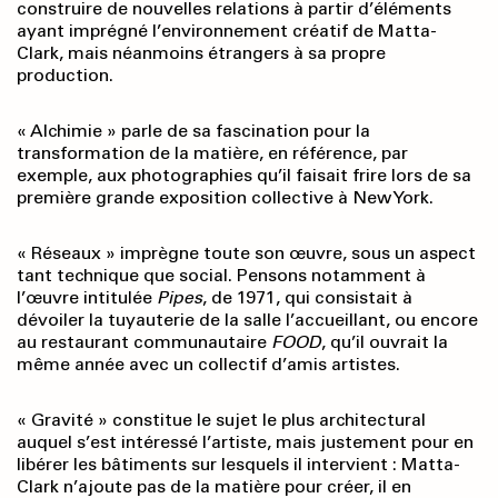
construire de nouvelles relations à partir d’éléments
ayant imprégné l’environnement créatif de Matta-
Clark, mais néanmoins étrangers à sa propre
production.
« Alchimie » parle de sa fascination pour la
transformation de la matière, en référence, par
exemple, aux photographies qu’il faisait frire lors de sa
première grande exposition collective à New York.
« Réseaux » imprègne toute son œuvre, sous un aspect
tant technique que social. Pensons notamment à
l’œuvre intitulée
Pipes
, de 1971, qui consistait à
dévoiler la tuyauterie de la salle l’accueillant, ou encore
au restaurant communautaire
FOOD
, qu’il ouvrait la
même année avec un collectif d’amis artistes.
« Gravité » constitue le sujet le plus architectural
auquel s’est intéressé l’artiste, mais justement pour en
libérer les bâtiments sur lesquels il intervient : Matta-
Clark n’ajoute pas de la matière pour créer, il en