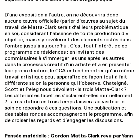
D’une exposition à l’autre, on ne découvrira donc
aucune œuvre officielle (parler d’œuvres au sujet du
travail de Matta-Clark serait d’ailleurs problématique
en soi, considérant l’absence de toute production d’«
objet »), mais s’y révéleront des éléments restés dans
l’ombre jusqu’à aujourd’hui. C’est tout l’intérêt de ce
programme de résidences : en invitant des
commissaires à s’immerger les uns après les autres
dans le processus créatif d’un artiste et à en présenter
leur propre lecture, le CCA entend montrer qu’un même
travail artistique peut apparaître de façon tout à fait
différente selon la personne qui l’observe. Chateigné,
Scott et Peleg nous dévoilent-ils trois Matta-Clark ?
Les différentes facettes s’éclairent-elles mutuellement
? La restitution en trois temps laissera au visiteur le
soin de répondre à ces questions. Une publication et
des tables rondes accompagneront le programme, afin
de croiser les regards et d’engager les discussions.
Pensée matérielle : Gordon Matta-Clark revu par Yann