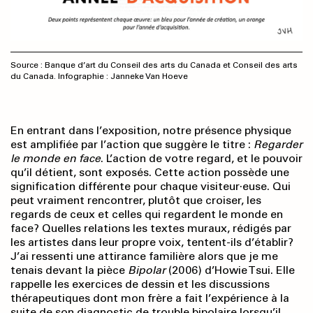
Source : Banque d’art du Conseil des arts du Canada et Conseil des arts
du Canada. Infographie : Janneke Van Hoeve
En entrant dans l’exposition, notre présence physique
est amplifiée par l’action que suggère le titre :
Regarder
le monde en face
. L’action de votre regard, et le pouvoir
qu’il détient, sont exposés. Cette action possède une
signification différente pour chaque visiteur·euse. Qui
peut vraiment rencontrer, plutôt que croiser, les
regards de ceux et celles qui regardent le monde en
face? Quelles relations les textes muraux, rédigés par
les artistes dans leur propre voix, tentent-ils d’établir?
J’ai ressenti une attirance familière alors que je me
tenais devant la pièce
Bipolar
(2006) d’Howie Tsui. Elle
rappelle les exercices de dessin et les discussions
thérapeutiques dont mon frère a fait l’expérience à la
suite de son diagnostic de trouble bipolaire lorsqu’il