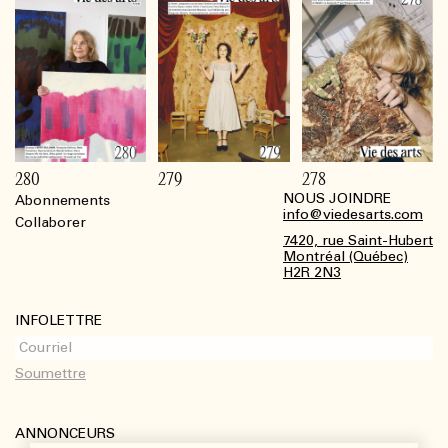
280
279
278
NOUS JOINDRE
Abonnements
Footer
info@viedesarts.com
Collaborer
7420, rue Saint-Hubert
Montréal (Québec)
H2R 2N3
INFOLETTRE
ANNONCEURS