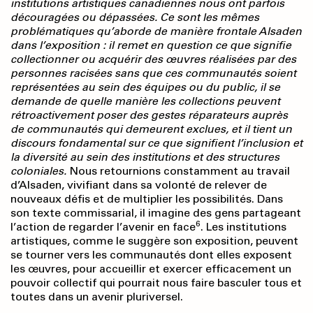
institutions artistiques canadiennes nous ont parfois
découragées ou dépassées. Ce sont les mêmes
problématiques qu’aborde de manière frontale Alsaden
dans l’exposition : il remet en question ce que signifie
collectionner ou acquérir des œuvres réalisées par des
personnes racisées sans que ces communautés soient
représentées au sein des équipes ou du public, il se
demande de quelle manière les collections peuvent
rétroactivement poser des gestes réparateurs auprès
de communautés qui demeurent exclues, et il tient un
discours fondamental sur ce que signifient l’inclusion et
la diversité au sein des institutions et des structures
coloniales.
Nous retournions constamment au travail
d’Alsaden, vivifiant dans sa volonté de relever de
nouveaux défis et de multiplier les possibilités. Dans
son texte commissarial, il imagine des gens partageant
6
l’action de regarder l’avenir en face
. Les institutions
artistiques, comme le suggère son exposition, peuvent
se tourner vers les communautés dont elles exposent
les œuvres, pour accueillir et exercer efficacement un
pouvoir collectif qui pourrait nous faire basculer tous et
toutes dans un avenir pluriversel.