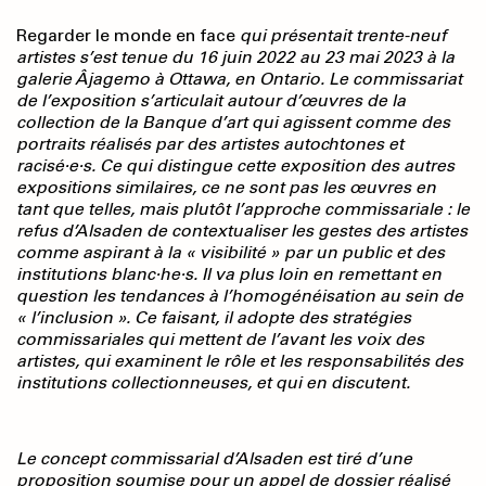
Regarder le monde en face
qui présentait trente-neuf
artistes s’est tenue du 16 juin 2022 au 23 mai 2023 à la
galerie Âjagemo à Ottawa, en Ontario. Le commissariat
de l’exposition s’articulait autour d’œuvres de la
collection de la Banque d’art qui agissent comme des
portraits réalisés par des artistes autochtones et
racisé·e·s. Ce qui distingue cette exposition des autres
expositions similaires, ce ne sont pas les œuvres en
tant que telles, mais plutôt l’approche commissariale : le
refus d’Alsaden de contextualiser les gestes des artistes
comme aspirant à la « visibilité » par un public et des
institutions blanc·he·s. Il va plus loin en remettant en
question les tendances à l’homogénéisation au sein de
« l’inclusion ». Ce faisant, il adopte des stratégies
commissariales qui mettent de l’avant les voix des
artistes, qui examinent le rôle et les responsabilités des
institutions collectionneuses, et qui en discutent.
Le concept commissarial d’Alsaden est tiré d’une
proposition soumise pour un appel de dossier réalisé