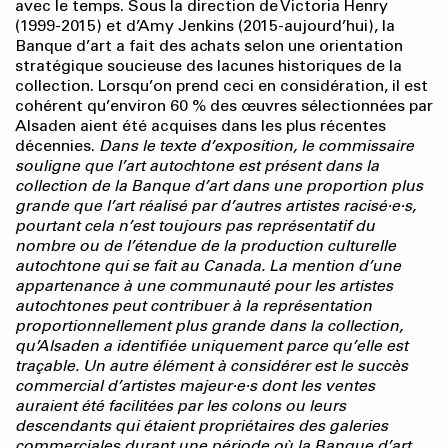
avec le temps. Sous la direction de Victoria Henry
(1999-2015) et d’Amy Jenkins (2015-aujourd’hui), la
Banque d’art a fait des achats selon une orientation
stratégique soucieuse des lacunes historiques de la
collection. Lorsqu’on prend ceci en considération, il est
cohérent qu’environ 60 % des œuvres sélectionnées par
Alsaden aient été acquises dans les plus récentes
décennies.
Dans le texte d’exposition, le commissaire
souligne que l’art autochtone est présent dans la
collection de la Banque d’art dans une proportion plus
grande que l’art réalisé par d’autres artistes racisé·e·s,
pourtant cela n’est toujours pas représentatif du
nombre ou de l’étendue de la production culturelle
autochtone qui se fait au Canada. La mention d’une
appartenance à une communauté pour les artistes
autochtones peut contribuer à la représentation
proportionnellement plus grande dans la collection,
qu’Alsaden a identifiée uniquement parce qu’elle est
traçable. Un autre élément à considérer est le succès
commercial d’artistes majeur·e·s dont les ventes
auraient été facilitées par les colons ou leurs
descendants qui étaient propriétaires des galeries
commerciales durant une période où la Banque d’art