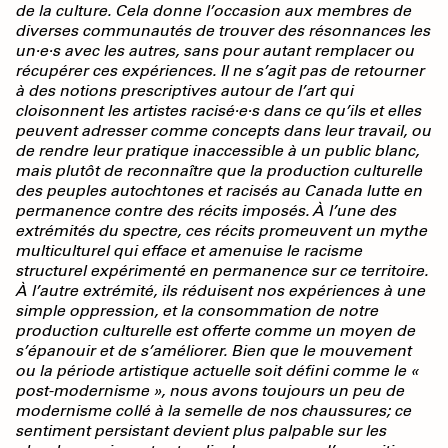
de la culture. Cela donne l’occasion aux membres de
diverses communautés de trouver des résonnances les
un·e·s avec les autres, sans pour autant remplacer ou
récupérer ces expériences. Il ne s’agit pas de retourner
à des notions prescriptives autour de l’art qui
cloisonnent les artistes racisé·e·s dans ce qu’ils et elles
peuvent adresser comme concepts dans leur travail, ou
de rendre leur pratique inaccessible à un public blanc,
mais plutôt de reconnaître que la production culturelle
des peuples autochtones et racisés au Canada lutte en
permanence contre des récits imposés. À l’une des
extrémités du spectre, ces récits promeuvent un mythe
multiculturel qui efface et amenuise le racisme
structurel expérimenté en permanence sur ce territoire.
À l’autre extrémité, ils réduisent nos expériences à une
simple oppression, et la consommation de notre
production culturelle est offerte comme un moyen de
s’épanouir et de s’améliorer. Bien que le mouvement
ou la période artistique actuelle soit défini comme le «
post-modernisme », nous avons toujours un peu de
modernisme collé à la semelle de nos chaussures; ce
sentiment persistant devient plus palpable sur les