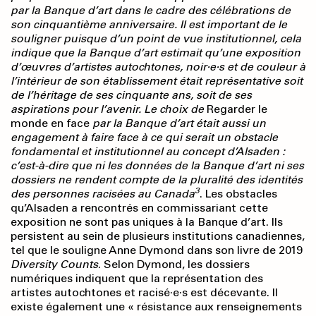
par la Banque d’art dans le cadre des célébrations de
son cinquantième anniversaire. Il est important de le
souligner puisque d’un point de vue institutionnel, cela
indique que la Banque d’art estimait qu’une exposition
d’œuvres d’artistes autochtones, noir·e·s et de couleur à
l’intérieur de son établissement était représentative soit
de l’héritage de ses cinquante ans, soit de ses
aspirations pour l’avenir. Le choix de
Regarder le
monde en face
par la Banque d’art était aussi un
engagement à faire face à ce qui serait un obstacle
fondamental et institutionnel au concept d’Alsaden :
c’est-à-dire que ni les données de la Banque d’art ni ses
dossiers ne rendent compte de la pluralité des identités
3
des personnes racisées au Canada
. Les obstacles
qu’Alsaden a rencontrés en commissariant cette
exposition ne sont pas uniques à la Banque d’art. Ils
persistent au sein de plusieurs institutions canadiennes,
tel que le souligne Anne Dymond dans son livre de 2019
Diversity Counts
. Selon Dymond, les dossiers
numériques indiquent que la représentation des
artistes autochtones et racisé·e·s est décevante. Il
existe également une « résistance aux renseignements