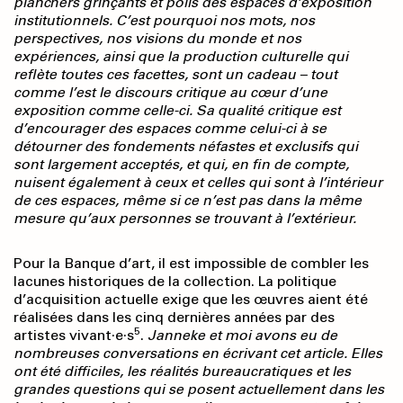
planchers grinçants et polis des espaces d’exposition
institutionnels. C’est pourquoi nos mots, nos
perspectives, nos visions du monde et nos
expériences, ainsi que la production culturelle qui
reflète toutes ces facettes, sont un cadeau – tout
comme l’est le discours critique au cœur d’une
exposition comme celle-ci. Sa qualité critique est
d’encourager des espaces comme celui-ci à se
détourner des fondements néfastes et exclusifs qui
sont largement acceptés, et qui, en fin de compte,
nuisent également à ceux et celles qui sont à l’intérieur
de ces espaces, même si ce n’est pas dans la même
mesure qu’aux personnes se trouvant à l’extérieur.
Pour la Banque d’art, il est impossible de combler les
lacunes historiques de la collection. La politique
d’acquisition actuelle exige que les œuvres aient été
réalisées dans les cinq dernières années par des
5
artistes vivant·e·s
.
Janneke et moi avons eu de
nombreuses conversations en écrivant cet article. Elles
ont été difficiles, les réalités bureaucratiques et les
grandes questions qui se posent actuellement dans les