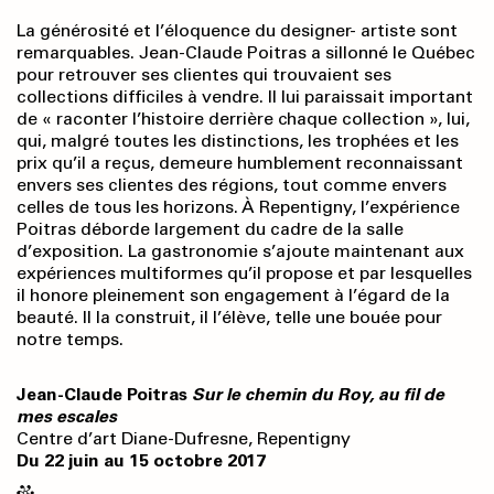
La générosité et l’éloquence du designer- artiste sont
remarquables. Jean-Claude Poitras a sillonné le Québec
pour retrouver ses clientes qui trouvaient ses
collections difficiles à vendre. Il lui paraissait important
de « raconter l’histoire derrière chaque collection », lui,
qui, malgré toutes les distinctions, les trophées et les
prix qu’il a reçus, demeure humblement reconnaissant
envers ses clientes des régions, tout comme envers
celles de tous les horizons. À Repentigny, l’expérience
Poitras déborde largement du cadre de la salle
d’exposition. La gastronomie s’ajoute maintenant aux
expériences multiformes qu’il propose et par lesquelles
il honore pleinement son engagement à l’égard de la
beauté. Il la construit, il l’élève, telle une bouée pour
notre temps.
Jean-Claude Poitras
Sur le chemin du Roy, au fil de
mes escales
Centre d’art Diane-Dufresne, Repentigny
Du 22 juin au 15 octobre 2017