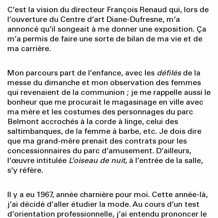
C’est la vision du directeur François Renaud qui, lors de
l’ouverture du Centre d’art Diane-Dufresne, m’a
annoncé qu’il songeait à me donner une exposition. Ça
m’a permis de faire une sorte de bilan de ma vie et de
ma carrière.
Mon parcours part de l’enfance, avec les
défilés
de la
messe du dimanche et mon observation des femmes
qui revenaient de la communion ; je me rappelle aussi le
bonheur que me procurait le magasinage en ville avec
ma mère et les costumes des personnages du parc
Belmont accrochés à la corde à linge, celui des
saltimbanques, de la femme à barbe, etc. Je dois dire
que ma grand-mère prenait des contrats pour les
concessionnaires du parc d’amusement. D’ailleurs,
l’œuvre intitulée
L’oiseau de nuit
, à l’entrée de la salle,
s’y réfère.
Il y a eu 1967, année charnière pour moi. Cette année-là,
j’ai décidé d’aller étudier la mode. Au cours d’un test
d’orientation professionnelle, j’ai entendu prononcer le