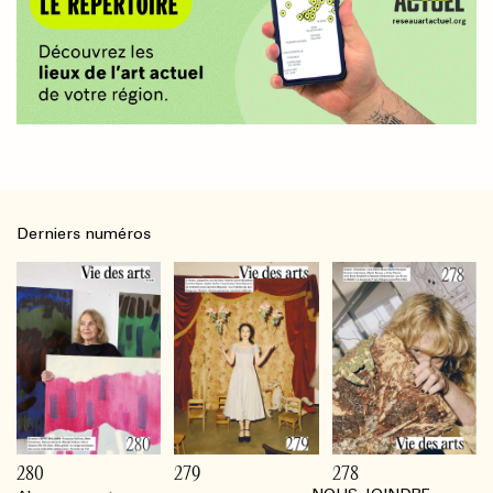
Derniers numéros
280
279
278