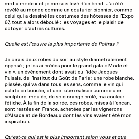
mot « mode » et je me suis levé d’un bond. J’ai été
révélé au monde comme un couturier pionnier, comme
celui qui a dessiné les costumes des hôtesses de l’Expo
67, tout a alors déboulé : les voyages et le plaisir de
côtoyer d’autres cultures.
Quelle est l’œuvre la plus importante de Poitras ?
Je dirais deux robes du soir au style diamétralement
opposé ; je les ai créées pour le grand gala « Mode et
vin », un événement dont avait eu l’idée Jacques
Puisais, de l’Institut du Goût de Paris : une robe blanche,
plissée, qui va dans tous les sens, comme le vin qui
éclate en bouche, et une robe réalisée comme une
sculpture, moulée, de soie orange brûlé, ma couleur
fétiche. À la fin de la soirée, ces robes, mises à l’encan,
sont restées en France, achetées par les vignerons
d’Alsace et de Bordeaux dont les vins avaient été mon
inspiration.
Qu’est-ce qui est le plus important selon vous et que