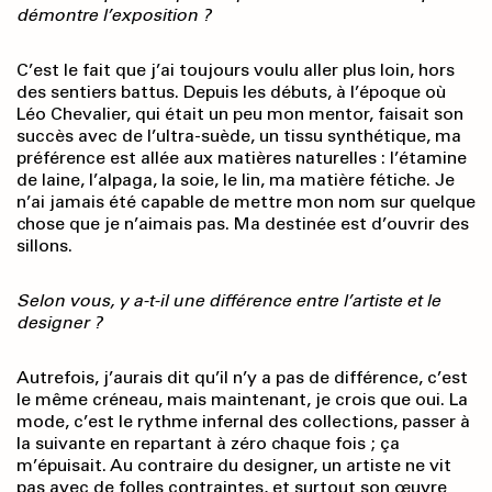
démontre l’exposition ?
C’est le fait que j’ai toujours voulu aller plus loin, hors
des sentiers battus. Depuis les débuts, à l’époque où
Léo Chevalier, qui était un peu mon mentor, faisait son
succès avec de l’ultra-suède, un tissu synthétique, ma
préférence est allée aux matières naturelles : l’étamine
de laine, l’alpaga, la soie, le lin, ma matière fétiche. Je
n’ai jamais été capable de mettre mon nom sur quelque
chose que je n’aimais pas. Ma destinée est d’ouvrir des
sillons.
Selon vous, y a-t-il une différence entre l’artiste et le
designer ?
Autrefois, j’aurais dit qu’il n’y a pas de différence, c’est
le même créneau, mais maintenant, je crois que oui. La
mode, c’est le rythme infernal des collections, passer à
la suivante en repartant à zéro chaque fois ; ça
m’épuisait. Au contraire du designer, un artiste ne vit
pas avec de folles contraintes, et surtout son œuvre