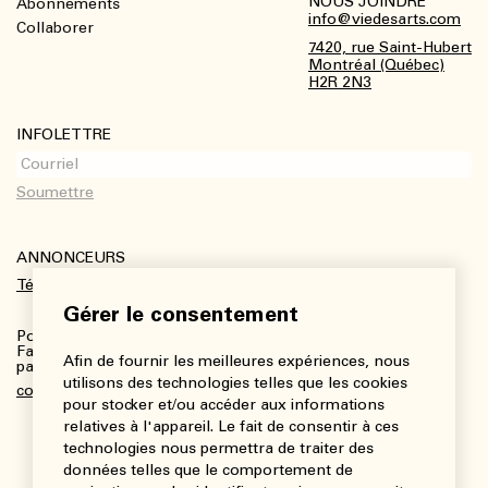
NOUS JOINDRE
Abonnements
Footer
info@viedesarts.com
Collaborer
7420, rue Saint-Hubert
Montréal (Québec)
H2R 2N3
INFOLETTRE
ANNONCEURS
Télécharger le kit média
Gérer le consentement
Pour plus de renseignements :
Fanny Charbonneau, Responsable des communications,
Afin de fournir les meilleures expériences, nous
partenariats et publicités
utilisons des technologies telles que les cookies
communications@viedesarts.com
pour stocker et/ou accéder aux informations
relatives à l'appareil. Le fait de consentir à ces
technologies nous permettra de traiter des
données telles que le comportement de