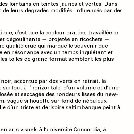
des lointains en teintes jaunes et vertes. Dans
 et de leurs dégradés modifiés, influencés par des
ique, c’est que la couleur grattée, travaillée en
 et dégoulinante — projetée en ricochets —
ne qualité crue qui marque le souvenir que
ture en résonance avec un temps inquiétant et
 les toiles de grand format semblent les plus
ir, accentué par des verts en retrait, la
ée surtout à l’horizontale, d’un volume et d’une
plosée et saccagée des rondeurs lisses du new-
m, vague silhouette sur fond de nébuleux
le d’un triste et dérisoire saltimbanque peint à
n arts visuels à l’université Concordia, à