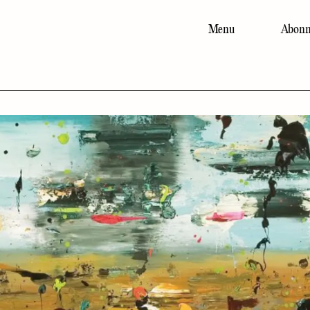
Menu
Abonn
Main
navigation