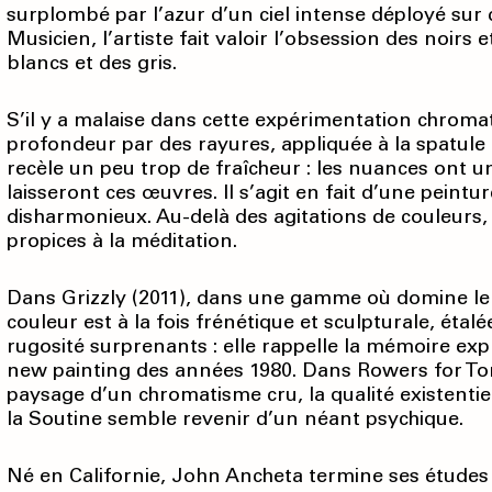
surplombé par l’azur d’un ciel intense déployé sur 
Musicien, l’artiste fait valoir l’obsession des noirs
blancs et des gris.
S’il y a malaise dans cette expérimentation chroma­t
profondeur par des rayures, appliquée à la spatule
recèle un peu trop de fraîcheur : les nuances ont u
laisseront ces œuvres. Il s’agit en fait d’une pein
disharmonieux. Au-delà des agitations de couleurs,
propices à la méditation.
Dans Grizzly (2011), dans une gamme où domine le no
couleur est à la fois frénétique et sculpturale, étal
rugosité surprenants : elle rappelle la mémoire ex
new painting des années 1980. Dans Rowers for To
paysage d’un chromatisme cru, la qualité existentiel
la Soutine semble revenir d’un néant psychique.
Né en Californie, John Ancheta termine ses études e