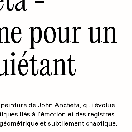
me pour un
uiétant
la peinture de John Ancheta, qui évolue
ques liés à l’émotion et des registres
 géométrique et subtilement chaotique.