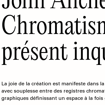
Chromatis
présent inq
La joie de la création est manifeste dans 
avec souplesse entre des registres chromati
graphiques définissant un espace à la fois