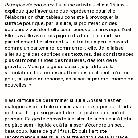
Panoplie de couleurs
. La jeune artiste – elle a 25 ans –
explique que l’aventure que représente pour elle
l’élaboration d’un tableau consiste à provoquer la
surface pour que, par la suite, la prolifération des
couleurs vives dont elle sera recouverte provoque l’œil.
Elle travaille avec des pigments dont elle maîtrise
partiel­lement l’étalement. « Je traite un peu le hasard
comme un partenaire, commente-t-elle. Je le laisse
aller au gré des caprices des textures, des consistances
plus ou moins fluides des matières, des lois de la
gravité… Mais je le guide aussi : je profite de la
stimulation des formes inattendues qu’il peut m’offrir
pour, en guise de réponse, en susciter par moi-même de
nouvelles. »
Il est difficile de déterminer si Julie Gosselin est en
dialogue avec la toile ou bien avec les surprises – fruits
du hasard – qui surgissent de son geste spontané et
premier. Ce geste consiste à étaler de la couleur à l’état
de pâte semi-liquide et à la laisser s’étendre un peu,
beaucoup, juste ce qu’il faut. Et puis l’artiste
recommence ailleurs, à un autre endroit de la surface.