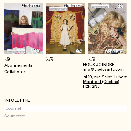
280
279
278
NOUS JOINDRE
Abonnements
Footer
info@viedesarts.com
Collaborer
7420, rue Saint-Hubert
Montréal (Québec)
H2R 2N3
INFOLETTRE