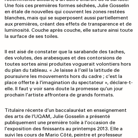
Une fois ces premières formes séchées, Julie Gosselin
en étale de nouvelles qui couvrent les zones restées
blanches, mais qui se superposent aussi partiellement
aux premières, créant des effets de transparence et de
luminosité. Couche après couche, elle sature ainsi toute
la surface de ses toiles.
Il est aisé de constater que la sarabande des taches,
des volutes, des arabesques et des contorsions de
toutes sortes ainsi produites voguerait volontiers hors
du plan du tableau. « Je laisse à l’œil la latitude de
poursuivre les mouvements hors du cadre ; c’est la
place offerte à l’imagination du spectateur », déclare-t-
elle. Il faut y voir sans doute la promesse qu’un jour
prochain l’artiste affrontera de grands formats.
Titulaire récente d’un baccalauréat en enseignement
des arts de l’UQAM, Julie Gosselin a présenté
publiquement une première toile à l’occasion de
l’exposition des finissants au printemps 2013. Elle a
suivi les cours de Mario Côté, peintre et professeur