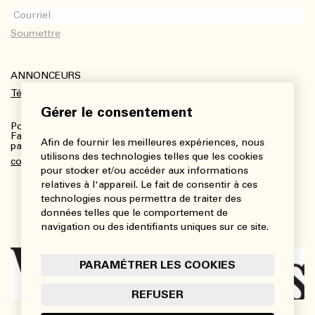
ANNONCEURS
Télécharger le kit média
Gérer le consentement
Pour plus de renseignements :
Fanny Charbonneau, Responsable des communications,
Afin de fournir les meilleures expériences, nous
partenariats et publicités
utilisons des technologies telles que les cookies
communications@viedesarts.com
pour stocker et/ou accéder aux informations
relatives à l'appareil. Le fait de consentir à ces
technologies nous permettra de traiter des
données telles que le comportement de
navigation ou des identifiants uniques sur ce site.
PARAMÉTRER LES COOKIES
REFUSER