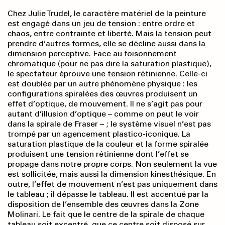
Chez Julie Trudel, le caractère matériel de la peinture
est engagé dans un jeu de tension : entre ordre et
chaos, entre contrainte et liberté. Mais la tension peut
prendre d’autres formes, elle se décline aussi dans la
dimension perceptive.
Face au foisonnement
chromatique (pour ne pas dire la saturation plastique),
le spectateur éprouve une tension rétinienne. Celle-ci
est doublée par un autre phénomène physique : les
configurations spiralées des œuvres produisent un
effet d’optique, de mouvement. Il ne s’agit pas pour
autant d’illusion d’optique – comme on peut le voir
dans la spirale de Fraser – ; le système visuel n’est pas
trompé par un agencement plastico-iconique. La
saturation plastique de la couleur et la forme spiralée
produisent une tension rétinienne dont l’effet se
propage dans notre propre corps. Non seulement la vue
est sollicitée, mais aussi la dimension kinesthésique. En
outre, l’effet de mouvement n’est pas uniquement dans
le tableau ; il dépasse le tableau. Il est accentué par la
disposition de l’ensemble des œuvres dans la Zone
Molinari. Le fait que le centre de la spirale de chaque
tableau soit excentré, que ce centre soit disposé sur