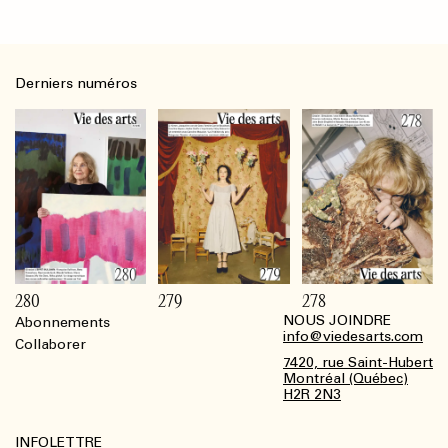
Derniers numéros
280
279
278
NOUS JOINDRE
Abonnements
Footer
info@viedesarts.com
Collaborer
7420, rue Saint-Hubert
Montréal (Québec)
H2R 2N3
INFOLETTRE