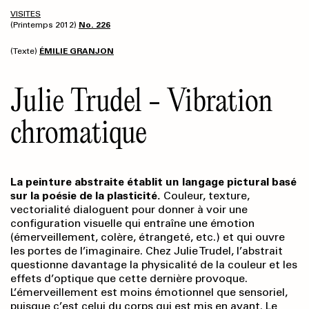
VISITES
(Printemps 2012)
No. 226
(Texte)
ÉMILIE GRANJON
Julie Trudel - Vibration
chromatique
La peinture abstraite établit un langage pictural basé
sur la poésie de la plasticité.
Couleur, texture,
vectorialité dialoguent pour donner à voir une
configuration visuelle qui entraîne une émotion
(émerveillement, colère, étrangeté, etc.) et qui ouvre
les portes de l’imaginaire. Chez Julie Trudel, l’abstrait
questionne davantage la physicalité de la couleur et les
effets d’optique que cette dernière provoque.
L’émerveillement est moins émotionnel que sensoriel,
puisque c’est celui du corps qui est mis en avant. Le