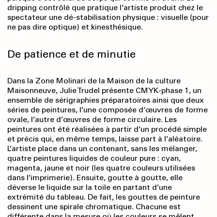
dripping contrôlé que pratique l’artiste produit chez le
spectateur une dé-stabilisation physique : visuelle (pour
ne pas dire optique) et kinesthésique.
De patience et de minutie
Dans la Zone Molinari de la Maison de la culture
Maisonneuve, Julie Trudel présente CMYK-phase 1, un
ensemble de sérigraphies préparatoires ainsi que deux
séries de peintures, l’une composée d’œuvres de forme
ovale, l’autre d’œuvres de forme circulaire. Les
peintures ont été réalisées à partir d’un procédé simple
et précis qui, en même temps, laisse part à l’aléatoire.
L’artiste place dans un contenant, sans les mélanger,
quatre peintures liquides de couleur pure : cyan,
magenta, jaune et noir (les quatre couleurs utilisées
dans l’imprimerie). Ensuite, goutte à goutte, elle
déverse le liquide sur la toile en partant d’une
extrémité du tableau. De fait, les gouttes de peinture
dessinent une spirale chromatique. Chacune est
différente dans la mesure où les couleurs se mêlent