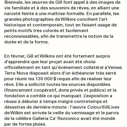
Biennale, les œuvres de Gill font appel à des images de
vie familiale et à des souvenirs de rêves, en alliant une
naïveté feinte à une maîtrise formelle. En parallèle, les
grandes photographies de Wilkins concilient l’art
historique et contemporain, tout en faisant usage de
petits motifs très colorés et facilement
reconnaissables, afin de transmettre la notion de la
durée et de la forme.
En février, Gill et Wilkins ont été fortement surpris
d’apprendre que leur projet avait été choisi
officiellement en tant qu’événement collatéral à Venise.
Terra Nova disposait alors d’un échéancier très serré
pour réunir les 130 000 $ requis afin de réaliser leur
rêve. Elle a sollicité toutes les sources disponibles
(financement coopératif, dons privés et publics) et la
fondation a comblé ce qui manquait. L’exposition a
réussi à débuter à temps malgré contretemps et
désastres de dernière minute : l’œuvre
ColourSillLives
de Wilkin est arrivée la veille du vernissage et le parvis
de la célèbre Galleria Ca’ Rezzonico avait été inondé
par de fortes pluies.