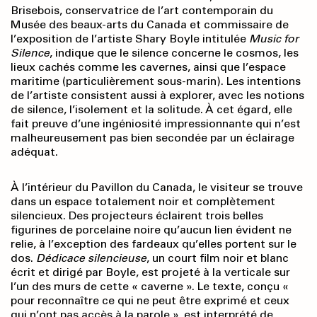
Brisebois, conservatrice de l’art contemporain du
Musée des beaux-arts du Canada et commissaire de
l’exposition de l’artiste Shary Boyle intitulée
Music for
Silence
, indique que le silence concerne le cosmos, les
lieux cachés comme les cavernes, ainsi que l’espace
maritime (particulièrement sous-marin). Les intentions
de l’artiste consistent aussi à explorer, avec les notions
de silence, l’isolement et la solitude. À cet égard, elle
fait preuve d’une ingéniosité impressionnante qui n’est
malheureusement pas bien secondée par un éclairage
adéquat.
À l’intérieur du Pavillon du Canada, le visiteur se trouve
dans un espace totalement noir et complètement
silencieux. Des projecteurs éclairent trois belles
figurines de porcelaine noire qu’aucun lien évident ne
relie, à l’exception des fardeaux qu’elles portent sur le
dos.
Dédicace silencieuse
, un court film noir et blanc
écrit et dirigé par Boyle, est projeté à la verticale sur
l’un des murs de cette « caverne ». Le texte, conçu «
pour reconnaître ce qui ne peut être exprimé et ceux
qui n’ont pas accès à la parole », est interprété de