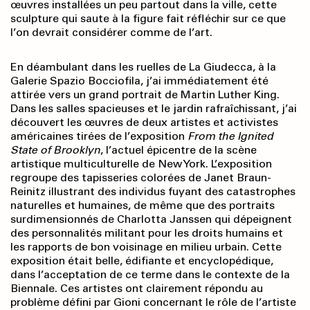
œuvres installées un peu partout dans la ville, cette
sculpture qui saute à la figure fait réfléchir sur ce que
l’on devrait considérer comme de l’art.
En déambulant dans les ruelles de La Giudecca, à la
Galerie Spazio Bocciofila, j’ai immédiatement été
attirée vers un grand portrait de Martin Luther King.
Dans les salles spacieuses et le jardin rafraîchissant, j’ai
découvert les œuvres de deux artistes et activistes
américaines tirées de l’exposition
From the Ignited
State of Brooklyn
, l’actuel épicentre de la scène
artistique multiculturelle de New York. L’exposition
regroupe des tapisseries colorées de Janet Braun-
Reinitz illustrant des individus fuyant des catastrophes
naturelles et humaines, de même que des portraits
surdimensionnés de Charlotta Janssen qui dépeignent
des personnalités militant pour les droits humains et
les rapports de bon voisinage en milieu urbain. Cette
exposition était belle, édifiante et encyclopédique,
dans l’acceptation de ce terme dans le contexte de la
Biennale. Ces artistes ont clairement répondu au
problème défini par Gioni concernant le rôle de l’artiste