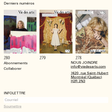
Derniers numéros
280
279
278
NOUS JOINDRE
Abonnements
Footer
info@viedesarts.com
Collaborer
7420, rue Saint-Hubert
Montréal (Québec)
H2R 2N3
INFOLETTRE