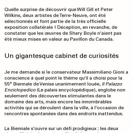
Quelle surprise de découvrir que Will Gill et Peter
Wilkins, deux artistes de Terre-Neuve, ont été
sélectionnés et font partie de la très officielle
exposition collatérale ! Déception, en revanche, de
constater que les œuvres de Shary Boyle n’aient pas
été mieux mises en valeur au Pavillon du Canada.
Un gigantesque cabinet de curiosités
Je me demande si le conservateur Massimiliano Gioni a
conscience à quel point le thème qu’il a choisi pour la
e
55
Biennale de Venise unanimement louée,
Il Palazzo
Enciclopedico
(Le palais encyclopédique), englobe non
seulement des découvertes stimulantes dans le
domaine des arts, mais encore les innombrables
activités qui se déroulent dans la ville, à l’occasion de
rencontres spontanées dans des endroits inattendus.
La Biennale s’ouvre sur un défi prodigieux : les deux