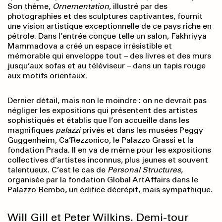
Son thème,
Ornementation
, illustré par des
photographies et des sculptures captivantes, fournit
une vision artistique exceptionnelle de ce pays riche en
pétrole. Dans l’entrée conçue telle un salon, Fakhriyya
Mammadova a créé un espace irrésistible et
mémorable qui enveloppe tout – des livres et des murs
jusqu’aux sofas et au téléviseur – dans un tapis rouge
aux motifs orientaux.
Dernier détail, mais non le moindre : on ne devrait pas
négliger les expositions qui présentent des artistes
sophistiqués et établis que l’on accueille dans les
magnifiques
palazzi
privés et dans les musées Peggy
Guggenheim, Ca’Rezzonico, le Palazzo Grassi et la
fondation Prada. Il en va de même pour les expositions
collectives d’artistes inconnus, plus jeunes et souvent
talentueux. C’est le cas de
Personal Structures
,
organisée par la fondation Global ArtAffairs dans le
Palazzo Bembo, un édifice décrépit, mais sympathique.
Will Gill et Peter Wilkins. Demi-tour