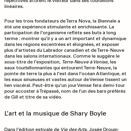
répétitives attirent le visiteur dans ses tourbillons
linéaires.
Pour les trois fondateurs de Terra Nova, la Biennale a
été une expérience stimulante et enrichissante. La
participation de l’organisme reflète ses buts à long
terme : montrer qu’il y a un art important et dynamique
dans les régions excentrées et éloignées, et exposer
plus d’artistes du Labrador canadien et de Terre-Neuve
dans les salons internationaux. Comme le suggère le
sous-titre de l’exposition,
Terre-Neuve à Venise
, les
eaux tourbillonnantes qui entourent Terre-Neuve, la
pointe de terre la plus à l’est dans l’océan Atlantique, et
les eaux sinueuses et vastes autour de Venise tissent un
lien viscéral. Peut-être qu’un jour Venise fera demi-tour
pour accoster à Trépassé, nom de l’un des bars préférés
de Gill et titre de sa vidéo.
L’art et la musique de Shary Boyle
Dans l’édition estivale de
Vie des Arts
, Josée Drouin-