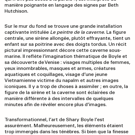
manière poignante en langage des signes par Beth
Hutchison.
Sur le mur du fond se trouve une grande installation
captivante intitulée
Le peintre de la caverne
. La figure
centrale, une sirène allongée, plutôt effrayante, tient un
enfant sur sa poitrine avec des doigts tordus. Un récit
pictural impressionnant décore cette caverne sous-
marine. Il reflète l’imagination thématique de Boyle et
sa découverte de Venise : visages multiples de femmes,
yeux innombrables, masques et armes, créatures
aquatiques et coquillages, visage d’une jeune
Vietnamienne victime du napalm et autres images
iconiques. Il y a trop de choses à assimiler ; en outre, la
figure de la sirène et la caverne sont éclairées de
manière différente à des intervalles de quelques
minutes afin de révéler encore plus d’images.
Transformationnel, l’art de Shary Boyle l’est
assurément. Malheureusement, les éléments étaient
trop immergés dans les ténèbres. Si bien que la finesse