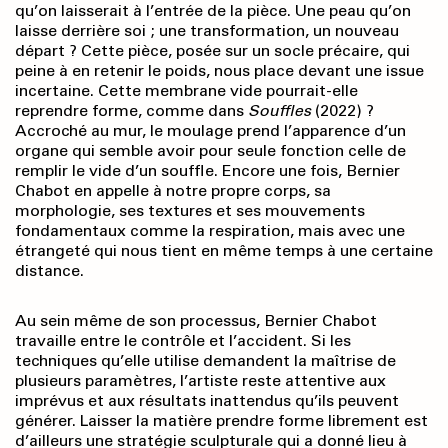
qu’on laisserait à l’entrée de la pièce. Une peau qu’on
laisse derrière soi ; une transformation, un nouveau
départ ? Cette pièce, posée sur un socle précaire, qui
peine à en retenir le poids, nous place devant une issue
incertaine. Cette membrane vide pourrait-elle
reprendre forme, comme dans
Souffles
(2022) ?
Accroché au mur, le moulage prend l’apparence d’un
organe qui semble avoir pour seule fonction celle de
remplir le vide d’un souffle. Encore une fois, Bernier
Chabot en appelle à notre propre corps, sa
morphologie, ses textures et ses mouvements
fondamentaux comme la respiration, mais avec une
étrangeté qui nous tient en même temps à une certaine
distance.
Au sein même de son processus, Bernier Chabot
travaille entre le contrôle et l’accident. Si les
techniques qu’elle utilise demandent la maîtrise de
plusieurs paramètres, l’artiste reste attentive aux
imprévus et aux résultats inattendus qu’ils peuvent
générer. Laisser la matière prendre forme librement est
d’ailleurs une stratégie sculpturale qui a donné lieu à