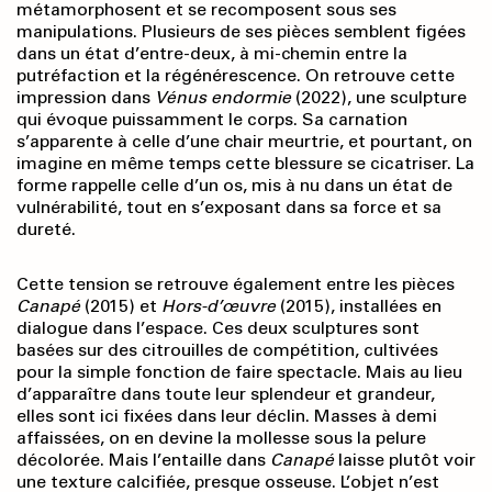
métamorphosent et se recomposent sous ses
manipulations. Plusieurs de ses pièces semblent figées
dans un état d’entre-deux, à mi-chemin entre la
putréfaction et la régénérescence. On retrouve cette
impression dans
Vénus endormie
(2022), une sculpture
qui évoque puissamment le corps. Sa carnation
s’apparente à celle d’une chair meurtrie, et pourtant, on
imagine en même temps cette blessure se cicatriser. La
forme rappelle celle d’un os, mis à nu dans un état de
vulnérabilité, tout en s’exposant dans sa force et sa
dureté.
Cette tension se retrouve également entre les pièces
Canapé
(2015) et
Hors-d’œuvre
(2015), installées en
dialogue dans l’espace. Ces deux sculptures sont
basées sur des citrouilles de compétition, cultivées
pour la simple fonction de faire spectacle. Mais au lieu
d’apparaître dans toute leur splendeur et grandeur,
elles sont ici fixées dans leur déclin. Masses à demi
affaissées, on en devine la mollesse sous la pelure
décolorée. Mais l’entaille dans
Canapé
laisse plutôt voir
une texture calcifiée, presque osseuse. L’objet n’est