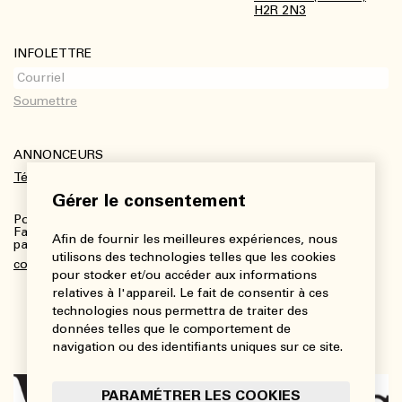
H2R 2N3
INFOLETTRE
ANNONCEURS
Télécharger le kit média
Gérer le consentement
Pour plus de renseignements :
Fanny Charbonneau, Responsable des communications,
Afin de fournir les meilleures expériences, nous
partenariats et publicités
utilisons des technologies telles que les cookies
communications@viedesarts.com
pour stocker et/ou accéder aux informations
relatives à l'appareil. Le fait de consentir à ces
technologies nous permettra de traiter des
données telles que le comportement de
navigation ou des identifiants uniques sur ce site.
PARAMÉTRER LES COOKIES