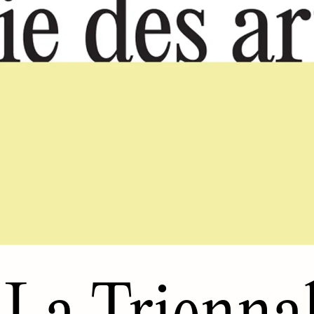
La Triennal