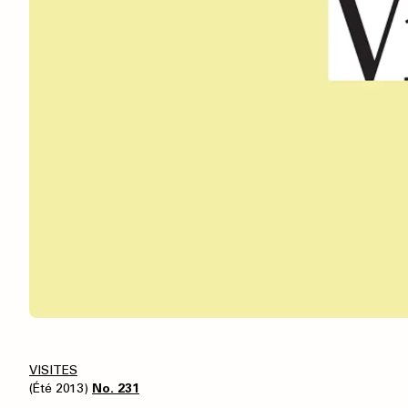
VISITES
(Été 2013)
No. 231