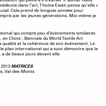
 situation qui peine à s’inverser », admet Gaby
 médiums dans l’art, Thoma Ewen pense qu’elle «
rucial. Cela prend de longues années pour
compris par les jeunes générations. Moi-même je
national qui compte peu d’événements similaires
, en Chine ; Biennale du World Textile Art
a qualité et la cohérence de son événement. Le
 le plan international qui a suivi démontre que la
a de beaux jours devant elle.
 2013
MATRICES
is, Val-des-Monts