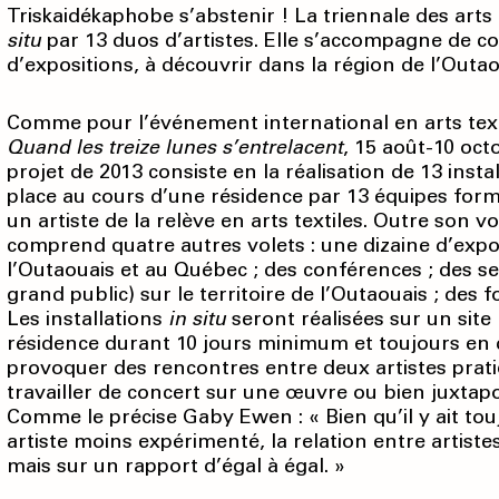
Triskaidékaphobe s’abstenir ! La triennale des arts
situ
par 13 duos d’artistes. Elle s’accompagne de co
d’expositions, à découvrir dans la région de l’Outa
Comme pour l’événement international en arts texti
Quand les treize lunes s’entrelacent
, 15 août-10 oct
projet de 2013 consiste en la réalisation de 13 inst
place au cours d’une résidence par 13 équipes form
un artiste de la relève en arts textiles. Outre son vo
comprend quatre autres volets : une dizaine d’expos
l’Outaouais et au Québec ; des conférences ; des se
grand public) sur le territoire de l’Outaouais ; des
Les installations
in situ
seront réalisées sur un site
résidence durant 10 jours minimum et toujours en 
provoquer des rencontres entre deux artistes prati
travailler de concert sur une œuvre ou bien juxtapo
Comme le précise Gaby Ewen : « Bien qu’il y ait tou
artiste moins expérimenté, la relation entre artiste
mais sur un rapport d’égal à égal. »