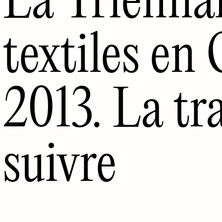
textiles en
2013. La tr
suivre