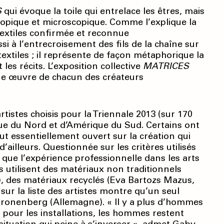
S
qui évoque la toile qui entrelace les êtres, mais
scopique et microscopique. Comme l’explique la
textiles confirmée et reconnue
i à l’entrecroisement des fils de la chaîne sur
textiles ; il représente de façon métaphorique la
 les récits. L’exposition collective
MATRICES
ne œuvre de chacun des créateurs
rtistes choisis pour la Triennale 2013 (sur 170
que du Nord et d’Amérique du Sud. Certains ont
eut essentiellement ouvert sur la création qui
ailleurs. Questionnée sur les critères utilisés
 que l’expérience professionnelle dans les arts
s utilisent des matériaux non traditionnels
, des matériaux recyclés (Eva Bartozs Mazus,
ur la liste des artistes montre qu’un seul
ronenberg (Allemagne). « Il y a plus d’hommes
ts pour les installations, les hommes restent