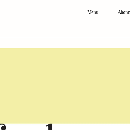
Menu
Abonn
Main
navigation