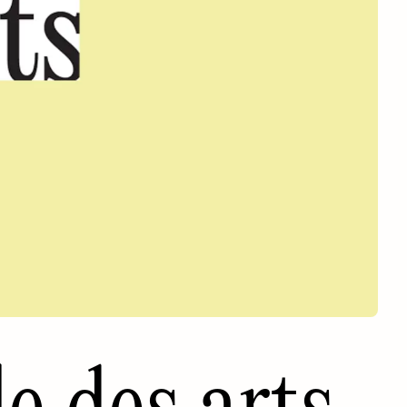
e des arts