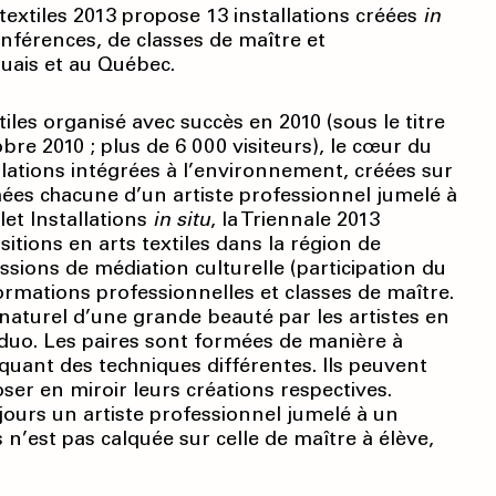
 textiles 2013 propose 13 installations créées
in
nférences, de classes de maître et
ouais et au Québec.
les organisé avec succès en 2010 (sous le titre
obre 2010 ; plus de 6 000 visiteurs), le cœur du
allations intégrées à l’environnement, créées sur
ées chacune d’un artiste professionnel jumelé à
let Installations
in situ
, la Triennale 2013
itions en arts textiles dans la région de
ssions de médiation culturelle (participation du
 formations professionnelles et classes de maître.
 naturel d’une grande beauté par les artistes en
duo. Les paires sont formées de manière à
quant des techniques différentes. Ils peuvent
ser en miroir leurs créations respectives.
jours un artiste professionnel jumelé à un
s n’est pas calquée sur celle de maître à élève,