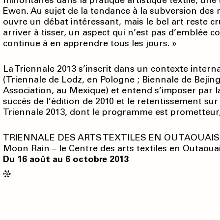
minoritaires dans la pratique artistique textile, une
Ewen. Au sujet de la tendance à la subversion des
ouvre un débat intéressant, mais le bel art reste c
arriver à tisser, un aspect qui n’est pas d’emblée 
continue à en apprendre tous les jours. »
La Triennale 2013 s’inscrit dans un contexte inter
(Triennale de Lodz, en Pologne ; Biennale de Bejing
Association, au Mexique) et entend s’imposer par l
succès de l’édition de 2010 et le retentis­sement sur
Triennale 2013, dont le programme est prometteur, 
TRIENNALE DES ARTS TEXTILES EN OUTAOUAIS
Moon Rain – le Centre des arts textiles en Outaoua
Du 16 août au 6 octobre 2013