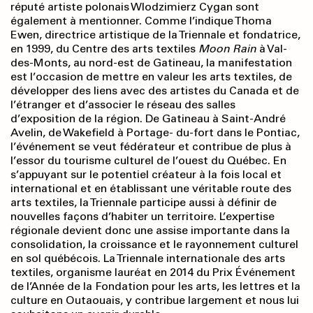
réputé artiste polonais Wlodzimierz Cygan sont
également à mentionner. Comme l’indique Thoma
Ewen, directrice artistique de la Triennale et fondatrice,
en 1999, du Centre des arts textiles
Moon Rain
à Val-
des-Monts, au nord-est de Gatineau, la manifestation
est l’occasion de mettre en valeur les arts textiles, de
développer des liens avec des artistes du Canada et de
l’étranger et d’associer le réseau des salles
d’exposition de la région. De Gatineau à Saint-André
Avelin, de Wakefield à Portage- du-fort dans le Pontiac,
l’événement se veut fédérateur et contribue de plus à
l’essor du tourisme culturel de l’ouest du Québec. En
s’appuyant sur le potentiel créateur à la fois local et
international et en établissant une véritable route des
arts textiles, la Triennale participe aussi à définir de
nouvelles façons d’habiter un territoire. L’expertise
régionale devient donc une assise importante dans la
consolidation, la croissance et le rayonnement culturel
en sol québécois. La Triennale internationale des arts
textiles, organisme lauréat en 2014 du Prix Événement
de l’Année de la Fondation pour les arts, les lettres et la
culture en Outaouais, y contribue largement et nous lui