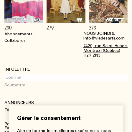
280
279
278
NOUS JOINDRE
Abonnements
Footer
info@viedesarts.com
Collaborer
7420, rue Saint-Hubert
Montréal (Québec)
H2R 2N3
INFOLETTRE
ANNONCEURS
Télécharger le kit média
Gérer le consentement
Pour plus de renseignements :
Fanny Charbonneau, Responsable des communications,
Afin de fournir les meilleures expériences, nous