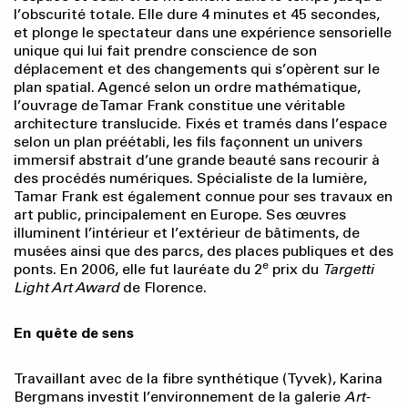
l’obscurité totale. Elle dure 4 minutes et 45 secondes,
et plonge le spectateur dans une expérience sensorielle
unique qui lui fait prendre conscience de son
déplacement et des changements qui s’opèrent sur le
plan spatial. Agencé selon un ordre mathématique,
l’ouvrage de Tamar Frank constitue une véritable
architecture translucide. Fixés et tramés dans l’espace
selon un plan préétabli, les fils façonnent un univers
immersif abstrait d’une grande beauté sans recourir à
des procédés numériques. Spécialiste de la lumière,
Tamar Frank est également connue pour ses travaux en
art public, principalement en Europe. Ses œuvres
illuminent l’intérieur et l’extérieur de bâtiments, de
musées ainsi que des parcs, des places publiques et des
e
ponts. En 2006, elle fut lauréate du 2
prix du
Targetti
Light Art Award
de Florence.
En quête de sens
Travaillant avec de la fibre synthétique (Tyvek), Karina
Bergmans investit l’environnement de la galerie
Art-