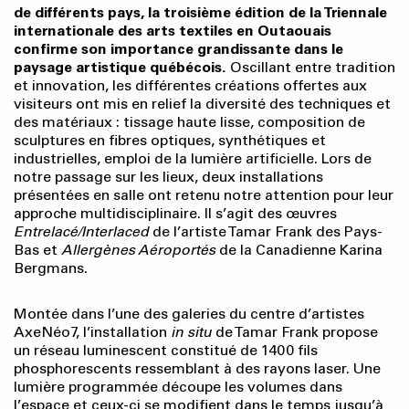
de différents pays, la troisième édition de la Triennale
internationale des arts textiles en Outaouais
confirme son importance grandissante dans le
paysage artistique québécois.
Oscillant entre tradition
et innovation, les différentes créations offertes aux
visiteurs ont mis en relief la diversité des techniques et
des matériaux : tissage haute lisse, composition de
sculptures en fibres optiques, synthétiques et
industrielles, emploi de la lumière artificielle. Lors de
notre passage sur les lieux, deux installations
présentées en salle ont retenu notre attention pour leur
approche multidisciplinaire. Il s’agit des œuvres
Entrelacé/Interlaced
de l’artiste Tamar Frank des Pays-
Bas et
Allergènes Aéroportés
de la Canadienne Karina
Bergmans.
Montée dans l’une des galeries du centre d’artistes
AxeNéo7, l’installation
in situ
de Tamar Frank propose
un réseau luminescent constitué de 1400 fils
phosphorescents ressemblant à des rayons laser. Une
lumière programmée découpe les volumes dans
l’espace et ceux-ci se modifient dans le temps jusqu’à