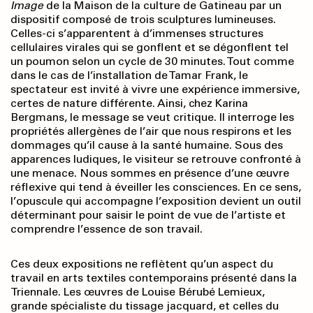
Image
de la Maison de la culture de Gatineau par un
dispositif composé de trois sculptures lumineuses.
Celles-ci s’apparentent à d’immenses structures
cellulaires virales qui se gonflent et se dégonflent tel
un poumon selon un cycle de 30 minutes. Tout comme
dans le cas de l’installation de Tamar Frank, le
spectateur est invité à vivre une expérience immersive,
certes de nature différente. Ainsi, chez Karina
Bergmans, le message se veut critique. Il interroge les
propriétés allergènes de l’air que nous respirons et les
dommages qu’il cause à la santé humaine. Sous des
apparences ludiques, le visiteur se retrouve confronté à
une menace. Nous sommes en présence d’une œuvre
réflexive qui tend à éveiller les consciences. En ce sens,
l’opuscule qui accompagne l’exposition devient un outil
déterminant pour saisir le point de vue de l’artiste et
comprendre l’essence de son travail.
Ces deux expositions ne reflètent qu’un aspect du
travail en arts textiles contemporains présenté dans la
Triennale. Les œuvres de Louise Bérubé Lemieux,
grande spécialiste du tissage jacquard, et celles du