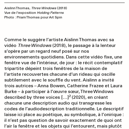
Aislinn Thomas,
Three Windows
(2018)
Vue de l’exposition
Holding Patterns
Photo : Priam Thomas pour Art Spin
Comme le suggère l’artiste Aislinn Thomas avec sa
vidéo
Three Windows
(2018), le passage à la lenteur
s’opère par un regard neuf posé sur nos
environnements quotidiens. Dans cette vidéo fixe, une
fenêtre vue de l’intérieur, de jour : le récit contemplatif
tripartite dépeint trois fenêtres de la maison de
l’artiste recouvertes chacune d’un rideau qui oscille
subtilement avec le souffle du vent. Aislinn a invité
trois autrices – Anna Bowen, Catherine Frazee et Laura
Burke – à participer à l’œuvre sœur, Three Windows
2
described by three voices […]
(2020), en créant
chacune une description audio qui transgresse les
codes de l’audiodescription traditionnelle. Le descriptif
laisse ici place au poétique, au symbolique, à l’onirique :
il n’est pas question de savoir exactement de quoi ont
l’air la fenêtre et les objets qui l’entourent, mais plutôt