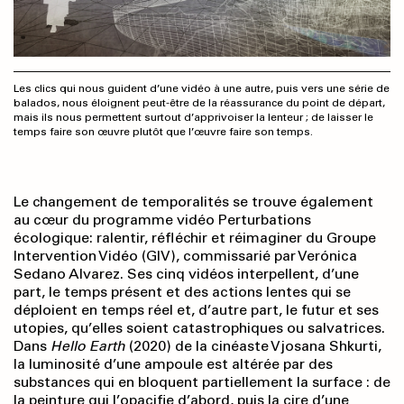
Les clics qui nous guident d’une vidéo à une autre, puis vers une série de
balados, nous éloignent peut-être de la réassurance du point de départ,
mais ils nous permettent surtout d’apprivoiser la lenteur ; de laisser le
temps faire son œuvre plutôt que l’œuvre faire son temps.
Le changement de temporalités se trouve également
au cœur du programme vidéo Perturbations
écologique: ralentir, réfléchir et réimaginer du Groupe
Intervention Vidéo (GIV), commissarié par Verónica
Sedano Alvarez. Ses cinq vidéos interpellent, d’une
part, le temps présent et des actions lentes qui se
déploient en temps réel et, d’autre part, le futur et ses
utopies, qu’elles soient catastrophiques ou salvatrices.
Dans
Hello Earth
(2020) de la cinéaste Vjosana Shkurti,
la luminosité d’une ampoule est altérée par des
substances qui en bloquent partiellement la surface : de
la peinture qui l’opacifie d’abord, puis la cire d’une