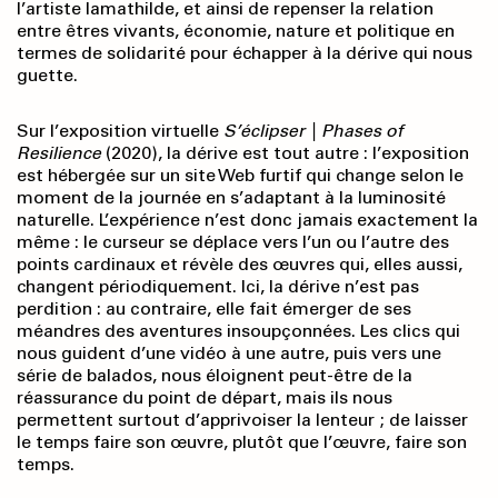
l’artiste lamathilde, et ainsi de repenser la relation
entre êtres vivants, économie, nature et politique en
termes de solidarité pour échapper à la dérive qui nous
guette.
Sur l’exposition virtuelle
S’éclipser | Phases of
Resilience
(2020), la dérive est tout autre : l’exposition
est hébergée sur un site Web furtif qui change selon le
moment de la journée en s’adaptant à la luminosité
naturelle. L’expérience n’est donc jamais exactement la
même : le curseur se déplace vers l’un ou l’autre des
points cardinaux et révèle des œuvres qui, elles aussi,
changent périodiquement. Ici, la dérive n’est pas
perdition : au contraire, elle fait émerger de ses
méandres des aventures insoupçonnées. Les clics qui
nous guident d’une vidéo à une autre, puis vers une
série de balados, nous éloignent peut-être de la
réassurance du point de départ, mais ils nous
permettent surtout d’apprivoiser la lenteur ; de laisser
le temps faire son œuvre, plutôt que l’œuvre, faire son
temps.