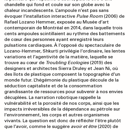
chandelle qui fond et coule sur son globe avec la
chaleur incandescente. L’ampoule n’est pas sans
évoquer l’installation interactive
Pulse Room
(2006) de
Rafael Lozano Hemmer, exposée au Musée d’art
contemporain de Montréal en 2014, dans laquelle trois
cents ampoules scintillaient au rythme des battements
de cœur des personnes ayant enregistré leurs
pulsations cardiaques. À l’opposé du spectaculaire de
Lozano-Hemmer, Shkurti privilégie l’ordinaire, les lentes
variations et l’agentivité de la matière, laquelle se
trouve au cœur de
Troubling Ecologies
(2019) des
designers et architectes Sierra Druley et Jean Ni, où
des îlots de plastique composent la topographie d’un
monde futur. L’hégémonie du plastique découle de la
séduction capitaliste et de la consommation
grandissante de ressources pour subvenir à nos envies
décuplées. La narration robotique rappelle la
vulnérabilité et la porosité de nos corps, ainsi que les
impacts irréversibles de la dépendance au pétrole sur
l’environnement, les corps et autres organismes
vivants. La question est donc de réfléchir l’être plutôt
que l’avoir, comme le suggère
avoir et être
(2020) de