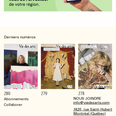
Derniers numéros
280
279
278
NOUS JOINDRE
Abonnements
Footer
info@viedesarts.com
Collaborer
7420, rue Saint-Hubert
Montréal (Québec)