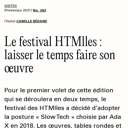
VISITES
(Printemps 2021)
No. 262
(Texte)
CAMILLE BÉDARD
Le festival HTMlles :
laisser le temps faire son
œuvre
Pour le premier volet de cette édition
qui se déroulera en deux temps, le
festival des HTMlles a décidé d’adopter
la posture « Slow Tech » choisie par Ada
X en 2018. Les œuvres, tables rondes et