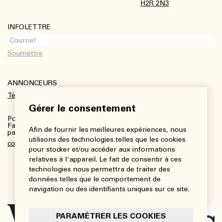
H2R 2N3
INFOLETTRE
ANNONCEURS
Télécharger le kit média
Gérer le consentement
Pour plus de renseignements :
Fanny Charbonneau, Responsable des communications,
Afin de fournir les meilleures expériences, nous
partenariats et publicités
utilisons des technologies telles que les cookies
communications@viedesarts.com
pour stocker et/ou accéder aux informations
relatives à l'appareil. Le fait de consentir à ces
technologies nous permettra de traiter des
données telles que le comportement de
navigation ou des identifiants uniques sur ce site.
PARAMÉTRER LES COOKIES