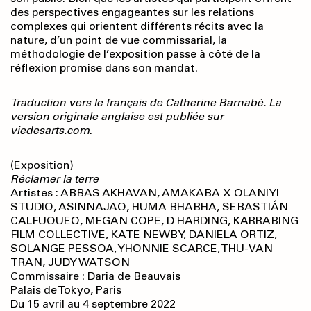
des perspectives engageantes sur les relations
complexes qui orientent différents récits avec la
nature, d’un point de vue commissarial, la
méthodologie de l’exposition passe à côté de la
réflexion promise dans son mandat.
Traduction vers le français de Catherine Barnabé. La
version originale anglaise est publiée sur
viedesarts.com
.
(Exposition)
Réclamer la terre
Artistes : ABBAS AKHAVAN, AMAKABA X OLANIYI
STUDIO, ASINNAJAQ, HUMA BHABHA, SEBASTIÁN
CALFUQUEO, MEGAN COPE, D HARDING, KARRABING
FILM COLLECTIVE, KATE NEWBY, DANIELA ORTIZ,
SOLANGE PESSOA, YHONNIE SCARCE, THU-VAN
TRAN, JUDY WATSON
Commissaire : Daria de Beauvais
Palais de Tokyo, Paris
Du 15 avril au 4 septembre 2022