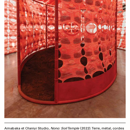
Amabaka et Olaniyi Studio,
Nono: Soil Temple
(2022). Terre, métal, cordes