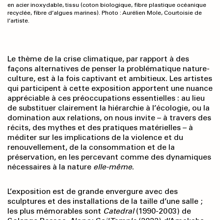
en acier inoxydable, tissu (coton biologique, fibre plastique océanique
recyclée, fibre d’algues marines). Photo : Aurélien Mole, Courtoisie de
l’artiste.
Le thème de la crise climatique, par rapport à des
façons alternatives de penser la problématique nature-
culture, est à la fois captivant et ambitieux. Les artistes
qui participent à cette exposition apportent une nuance
appréciable à ces préoccupations essentielles : au lieu
de substituer clairement la hiérarchie à l’écologie, ou la
domination aux relations, on nous invite – à travers des
récits, des mythes et des pratiques matérielles – à
méditer sur les implications de la violence et du
renouvellement, de la consommation et de la
préservation, en les percevant comme des dynamiques
nécessaires à la nature
elle-même
.
L’exposition est de grande envergure avec des
sculptures et des installations de la taille d’une salle ;
les plus mémorables sont
Catedral
(1990-2003) de