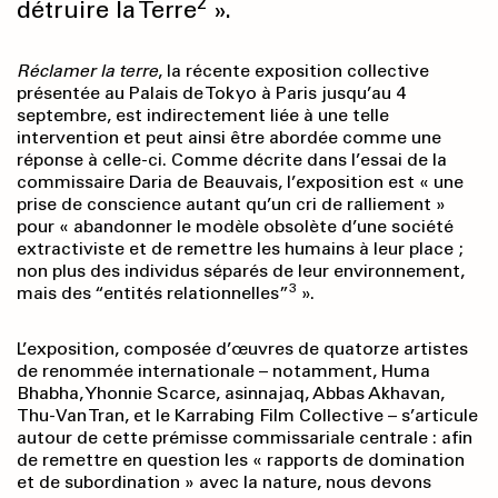
2
détruire la Terre
».
Réclamer la terre
, la récente exposition collective
présentée au Palais de Tokyo à Paris jusqu’au 4
septembre, est indirectement liée à une telle
intervention et peut ainsi être abordée comme une
réponse à celle-ci. Comme décrite dans l’essai de la
commissaire Daria de Beauvais, l’exposition est « une
prise de conscience autant qu’un cri de ralliement »
pour « abandonner le modèle obsolète d’une société
extractiviste et de remettre les humains à leur place ;
non plus des individus séparés de leur environnement,
3
mais des “entités relationnelles”
».
L’exposition, composée d’œuvres de quatorze artistes
de renommée internationale – notamment, Huma
Bhabha, Yhonnie Scarce, asinnajaq, Abbas Akhavan,
Thu-Van Tran, et le Karrabing Film Collective – s’articule
autour de cette prémisse commissariale centrale : afin
de remettre en question les « rapports de domination
et de subor­dination » avec la nature, nous devons