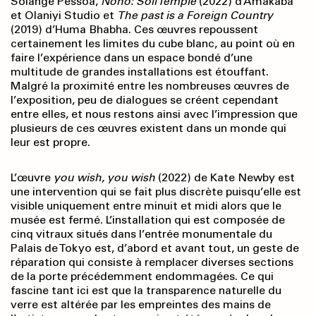
Solange Pessoa,
Nono: Soil Temple
(2022) d’Amakaba
et Olaniyi Studio et
The past is a Foreign Country
(2019) d’Huma Bhabha. Ces œuvres repoussent
certainement les limites du cube blanc, au point où en
faire l’expérience dans un espace bondé d’une
multitude de grandes installations est étouffant.
Malgré la proximité entre les nombreuses œuvres de
l’exposition, peu de dialogues se créent cependant
entre elles, et nous restons ainsi avec l’impression que
plusieurs de ces œuvres existent dans un monde qui
leur est propre.
L’œuvre
you wish, you wish
(2022) de Kate Newby est
une intervention qui se fait plus discrète puisqu’elle est
visible uniquement entre minuit et midi alors que le
musée est fermé. L’installation qui est composée de
cinq vitraux situés dans l’entrée monumentale du
Palais de Tokyo est, d’abord et avant tout, un geste de
réparation qui consiste à remplacer diverses sections
de la porte précédemment endommagées. Ce qui
fascine tant ici est que la transparence naturelle du
verre est altérée par les empreintes des mains de