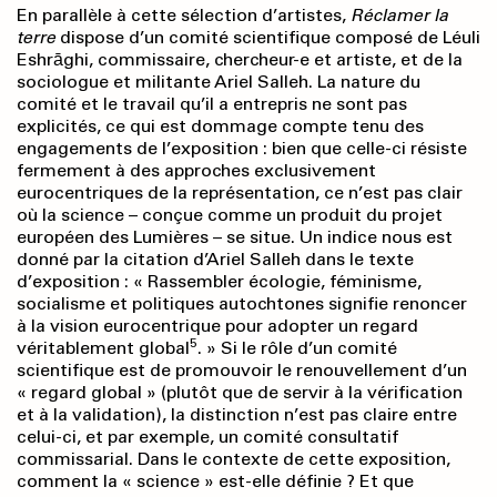
En parallèle à cette sélection d’artistes,
Réclamer la
terre
dispose d’un comité scientifique composé de Léuli
Eshrāghi, commissaire, chercheur-e et artiste, et de la
sociologue et militante Ariel Salleh. La nature du
comité et le travail qu’il a entrepris ne sont pas
explicités, ce qui est dommage compte tenu des
engagements de l’expo­sition : bien que celle-ci résiste
fermement à des approches exclusivement
eurocentriques de la repré­sentation, ce n’est pas clair
où la science – conçue comme un produit du projet
européen des Lumières – se situe. Un indice nous est
donné par la citation d’Ariel Salleh dans le texte
d’exposition : « Rassembler écologie, féminisme,
socialisme et politiques autochtones signifie renoncer
à la vision eurocentrique pour adopter un regard
5
véritablement global
. » Si le rôle d’un comité
scientifique est de promouvoir le renouvellement d’un
« regard global » (plutôt que de servir à la vérification
et à la validation), la distinction n’est pas claire entre
celui-ci, et par exemple, un comité consultatif
commissarial. Dans le contexte de cette exposition,
comment la « science » est-elle définie ? Et que