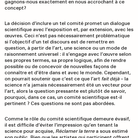
gagnons-nous exactement en nous accrochant à ce
concept?
La décision d’inclure un tel comité promet un dialogue
scientifique avec l’exposition et, par extension, avec les
œuvres. Ceci n’est pas nécessairement problématique
si l’objectif d’un tel discours est de remettre en
question, à partir de l’art, une science ou un mode de
raisonnement universel : il s’engage avec l’œuvre selon
ses propres termes, sa propre logique, afin de rendre
possible ou de concevoir de nouvelles façons de
connaître et d’être dans et avec le monde. Cependant,
on pourrait soutenir que c’est ce que l’art
fait déjà
– la
science n’a jamais nécessairement été un vecteur pour
l’art, alors la question pressante est plutôt de savoir,
pourquoi, dans ce cas, un comité scientifique est-il
pertinent ? Ces questions ne sont pas abordées.
Comme le rôle du comité scientifique demeure évasif,
il est difficile d’éviter l’impression qu’en tenant la
science pour acquise,
Réclamer la terre
a sous estimé
son public. Bien que les artistes qui participent offrent