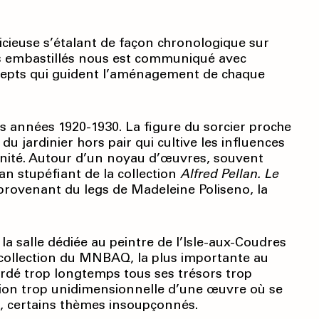
cieuse s’étalant de façon chronologique sur
tes embastillés nous est communiqué avec
concepts qui guident l’aménagement de chaque
les années 1920-1930. La figure du sorcier proche
du jardinier hors pair qui cultive les influences
rnité. Autour d’un noyau d’œuvres, souvent
an stupéfiant de la collection
Alfred Pellan. Le
 provenant du legs de Madeleine Poliseno, la
, la salle dédiée au peintre de l’Isle-aux-Coudres
 collection du MNBAQ, la plus importante au
ardé trop longtemps tous ses trésors trop
ption trop unidimensionnelle d’une œuvre où se
, certains thèmes insoupçonnés.