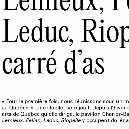
Leduc, Riop
carré d’as
« Pour la première fois, nous réunissons sous un 
au Québec. » Line Ouellet se réjouit. Depuis l’hive
arts de Québec qu’elle dirige, le pavillon Charles-B
Lemieux, Pellan, Leduc, Riopelle
y occupent doréna