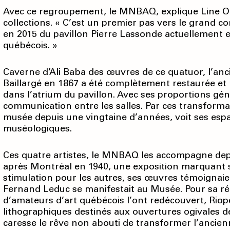
Avec ce regroupement, le MNBAQ, explique Line Ou
collections. « C’est un premier pas vers le grand c
en 2015 du pavillon Pierre Lassonde actuellement e
québécois. »
Caverne d’Ali Baba des œuvres de ce quatuor, l’anc
Baillargé en 1867 a été complètement restaurée et 
dans l’atrium du pavillon. Avec ses proportions gén
communication entre les salles. Par ces transformat
musée depuis une vingtaine d’années, voit ses espa
muséologiques.
Ces quatre artistes, le MNBAQ les accompagne depui
après Montréal en 1940, une exposition marquant s
stimulation pour les autres, ses œuvres témoignaien
Fernand Leduc se manifestait au Musée. Pour sa ré
d’amateurs d’art québécois l’ont redécouvert, Riop
lithographiques destinés aux ouvertures ogivales de
caresse le rêve non abouti de transformer l’ancie