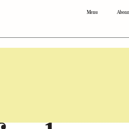
Menu
Abonn
Main
navigation