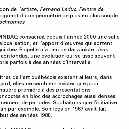
don de l’artiste,
Fernand Leduc. Peintre de
oignant d’une géométrie de plus en plus souple
ochromies
.
le MNBAQ consacrait depuis l’année 2000 une salle
elocalisation, et l’apport d’œuvres qui sortent
qui chez Riopelle n’a rien de darwiniste.
Jean-
 confondus, une évolution qui se tisse souvent
ris parfois à des années d’intervalle.
res de l’art québécois existent ailleurs, dans
gard, elles ne semblent exister que pour
 matière première à des présentations
concoctés en bloc des accrochages aussi denses
nement de périodes. Souhaitons que l’initiative
an par exemple. Son legs en 1967 avait fait
ébut des années 1980.