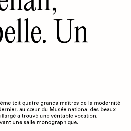
elle. Un
même toit quatre grands maîtres de la modernité
r dernier, au cœur du Musée national des beaux-
aillargé a trouvé une véritable vocation.
vant une salle monographique.