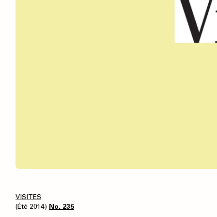
VISITES
(Été 2014)
No. 235