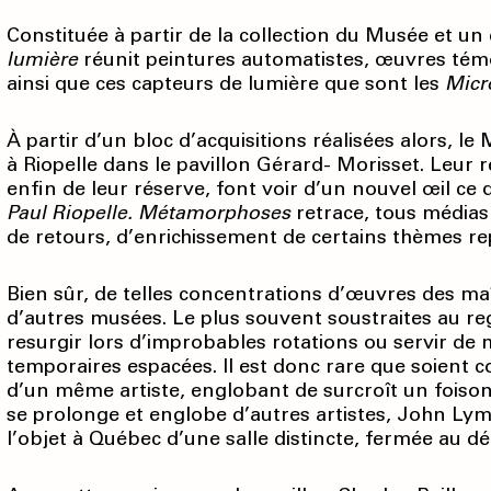
Constituée à partir de la collection du Musée et un 
lumière
réunit peintures automatistes, œuvres tém
ainsi que ces capteurs de lumière que sont les
Micr
À partir d’un bloc d’acquisitions réalisées alors, 
à Riopelle dans le pavillon Gérard- Morisset. Leur r
enfin de leur réserve, font voir d’un nouvel œil ce 
Paul Riopelle. Métamor
phoses
retrace,
tous médias
de retours, d’enrichissement de certains thèmes rep
Bien sûr, de telles concentrations d’œuvres des maît
d’autres musées. Le plus souvent soustraites au re
resurgir lors d’improbables rotations ou servir de
temporaires espacées. Il est donc rare que soient 
d’un même artiste, englobant de surcroît un foison
se prolonge et englobe d’autres artistes, John Lym
l’objet à Québec d’une salle distincte, fermée au d