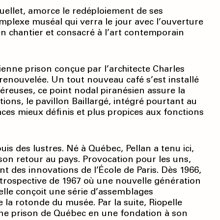
ellet, amorce le redéploiement de ses
omplexe muséal qui verra le jour avec l’ouverture
n chantier et consacré à l’art contemporain
ienne prison conçue par l’architecte Charles
renouvelée. Un tout nouveau café s’est installé
éreuses, ce point nodal piranésien assure la
ions, le pavillon Baillargé, intégré pourtant au
ces mieux définis et plus propices aux fonctions
s des lustres. Né à Québec, Pellan a tenu ici,
on retour au pays. Provocation pour les uns,
t des innovations de l’École de Paris. Dès 1966,
trospective de 1967 où une nouvelle génération
elle conçoit une série d’assemblages
 la rotonde du musée. Par la suite, Riopelle
nne prison de Québec en une fondation à son