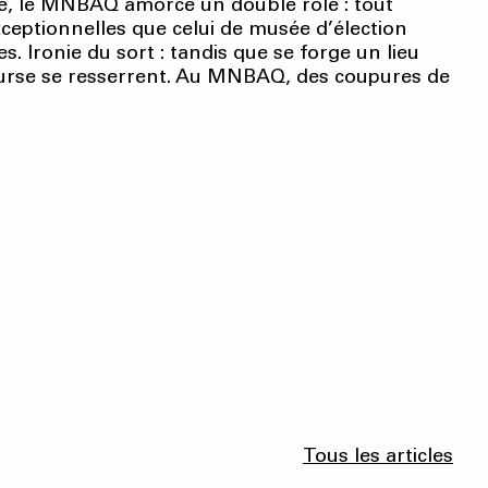
gé, le MNBAQ amorce un double rôle : tout
ceptionnelles que celui de musée d’élection
s. Ironie du sort : tandis que se forge un lieu
bourse se resserrent. Au MNBAQ, des coupures de
Tous les articles