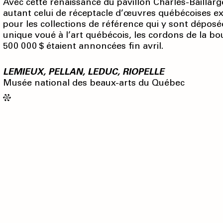
Avec cette renaissance du pavillon Charles-Baillar
autant celui de réceptacle d’œuvres québécoises ex
pour les collections de référence qui y sont déposée
unique voué à l’art québécois, les cordons de la 
500 000 $ étaient annoncées fin avril.
LEMIEUX, PELLAN, LEDUC, RIOPELLE
Musée national des beaux-arts du Québec