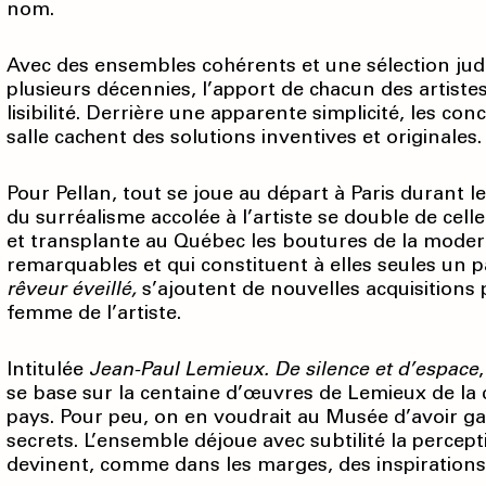
nom.
Avec des ensembles cohérents et une sélection judi
plusieurs décennies, l’apport de chacun des artis
lisibilité. Derrière une apparente simplicité, les 
salle cachent des solutions inventives et originales.
Pour Pellan, tout se joue au départ à Paris durant 
du surréalisme accolée à l’artiste se double de celle 
et transplante au Québec les boutures de la mode
remarquables et qui constituent à elles seules un p
rêveur éveillé,
s’ajoutent de nouvelles acquisitions
femme de l’artiste.
Intitulée
Jean-Paul Lemieux. De silence et d’espace
se base sur la centaine d’œuvres de Lemieux de la
pays. Pour peu, on en voudrait au Musée d’avoir g
secrets. L’ensemble déjoue avec subtilité la perce
devinent, comme dans les marges, des inspirations