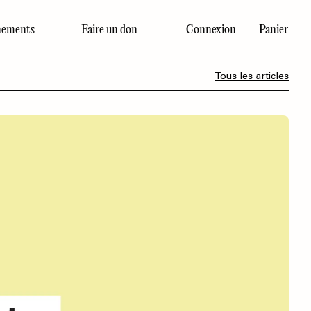
ements
Faire un don
Connexion
Panier
Dernier numéro
Tous les articles