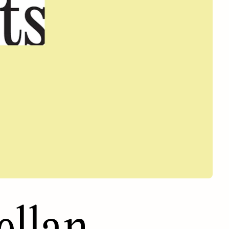
llan,