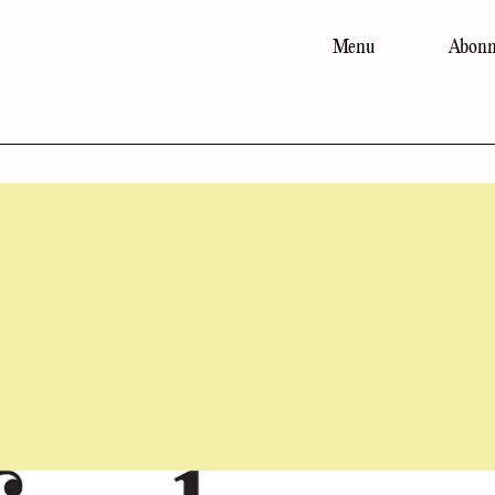
Menu
Abonn
Main
navigation