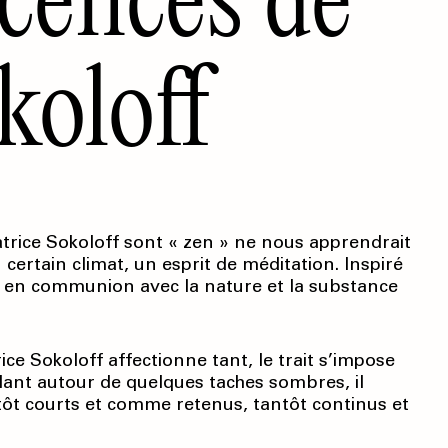
koloff
trice Sokoloff sont « zen » ne nous apprendrait
 certain climat, un esprit de méditation. Inspiré
 est en communion avec la nature et la substance
ce Sokoloff affectionne tant, le trait s’impose
lant autour de quelques taches sombres, il
antôt courts et comme retenus, tantôt continus et