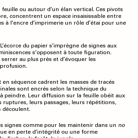
feuille ou autour d’un élan vertical. Ces pivots
ibre, concentrent un espace insaisissable entre
s à l’encre d’imprimerie un rôle d’étai pour une
. L’écorce du papier s’imprègne de signes aux
éminiscences s’opposent à toute figuration.
e serrer au plus près et d’évoquer les
 profusion.
t en séquence cadrent les masses de tracés
ginales sont encrés selon la technique du
peindre. Leur diffusion sur la feuille obéit aux
 ruptures, leurs passages, leurs répétitions,
n découlent.
les signes comme pour les maintenir dans un
no
que en perte d’intégrité ou une forme