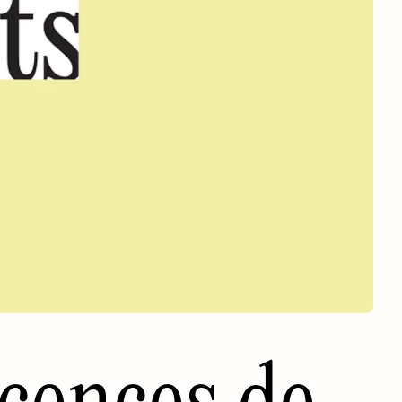
scences de