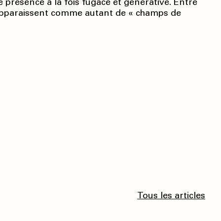
e présence à la fois fugace et générative. Entre
 apparaissent comme autant de « champs de
Tous les articles