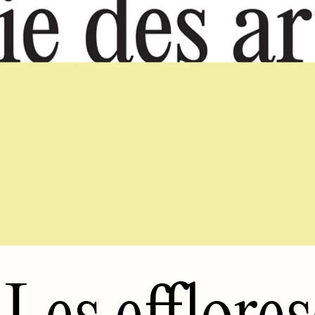
Les efflore