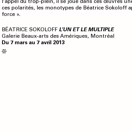
l’appel du trop-plein, il se joue dans ces œuvres un
ces polarités, les monotypes de Béatrice Sokoloff
force ».
BÉATRICE SOKOLOFF
L’UN ET LE MULTIPLE
Galerie Beaux-arts des Amériques, Montréal
Du 7 mars au 7 avril 2013