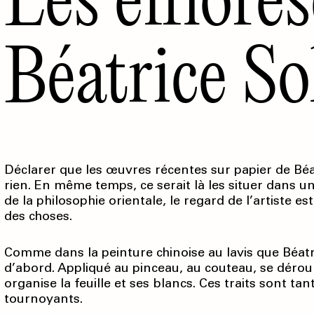
Béatrice So
Déclarer que les œuvres récentes sur papier de Béa
rien. En même temps, ce serait là les situer dans un
de la philo­sophie orientale, le regard de l’artiste
des choses.
Comme dans la peinture chinoise au lavis que Béatri
d’abord. Appliqué au pinceau, au couteau, se dérou
organise la feuille et ses blancs. Ces traits sont t
tournoyants.