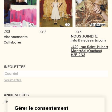
280
279
278
NOUS JOINDRE
Abonnements
Footer
info@viedesarts.com
Collaborer
7420, rue Saint-Hubert
Montréal (Québec)
H2R 2N3
INFOLETTRE
ANNONCEURS
Télécharger le kit média
Gérer le consentement