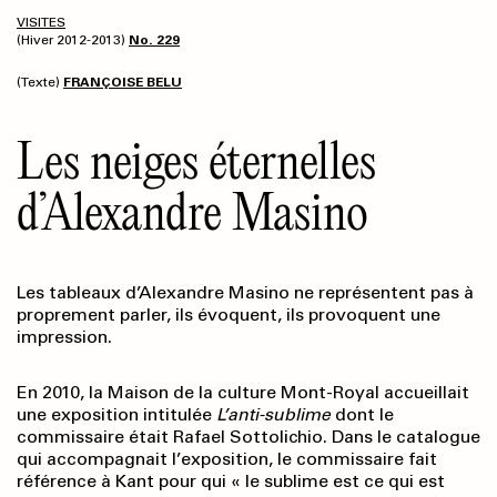
VISITES
(Hiver 2012-2013)
No. 229
(Texte)
FRANÇOISE BELU
Les neiges éternelles
d’Alexandre Masino
Les tableaux d’Alexandre Masino ne représentent pas à
proprement parler, ils évoquent, ils provoquent une
impression.
En 2010, la Maison de la culture Mont-Royal accueillait
une exposition intitulée
L’anti-sublime
dont le
commissaire était Rafael Sottolichio. Dans le catalogue
qui accompagnait l’exposition, le commissaire fait
référence à Kant pour qui « le sublime est ce qui est