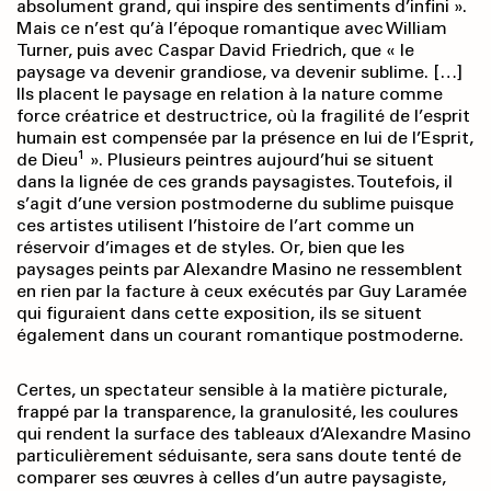
absolument grand, qui inspire des sentiments d’infini ».
Mais ce n’est qu’à l’époque romantique avec William
Turner, puis avec Caspar David Friedrich, que « le
paysage va devenir grandiose, va devenir sublime. […]
Ils placent le paysage en relation à la nature comme
force créatrice et destructrice, où la fragilité de l’esprit
humain est compensée par la présence en lui de l’Esprit,
1
de Dieu
». Plusieurs peintres aujourd’hui se situent
dans la lignée de ces grands paysagistes. Toutefois, il
s’agit d’une version postmoderne du sublime puisque
ces artistes utilisent l’histoire de l’art comme un
réservoir d’images et de styles. Or, bien que les
paysages peints par Alexandre Masino ne ressemblent
en rien par la facture à ceux exécutés par Guy Laramée
qui figuraient dans cette exposition, ils se situent
également dans un courant romantique postmoderne.
Certes, un spectateur sensible à la matière picturale,
frappé par la transparence, la granulosité, les coulures
qui rendent la surface des tableaux d’Alexandre Masino
particulièrement séduisante, sera sans doute tenté de
comparer ses œuvres à celles d’un autre paysagiste,