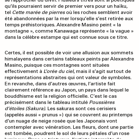
qu’ils pourraient servir de premier vers pour un haïku,
tel
Cette marée
de pierres
où les roches semblent avoir
été abandonnées par la mer lorsqu’elle s’est retirée aux
temps préhistoriques. Alexandre Masino peint « la
montagne », comme Kanawaga représente « la vague »
dans la célèbre estampe qui est connue sous ce titre.
Certes, il est possible de voir une allusion aux sommets
himalayens dans certains tableaux peints par Alexandre
Masino, puisque ces montagnes sont situées
effectivement à
L’orée du ciel
, mais il s’agit surtout de
représentations abstraites qui ont valeur de symboles.
En revanche, dans d’autres œuvres, l’artiste fait
clairement référence au Japon, un pays dans lequel le
bouddhisme est la religion officielle. C’est le cas
précisément dans le tableau intitulé
Poussières
d’étoiles (Sakura)
. Les sakuras sont ces cerisiers
(appelés aussi « prunus ») qui se couvrent au printemps
d’un nuage de neige rosée que les Japonais vont
contempler avec vénération. Les fleurs, dont une partie
est tombée, poudrent le sol de leurs pétales d’un rose