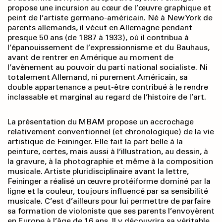
propose une incursion au cœur de l’œuvre graphique et
peint de l’artiste germano-américain. Né à New York de
parents allemands, il vécut en Allemagne pendant
presque 50 ans (de 1887 à 1933), où il contribua à
l’épanouissement de l’expressionnisme et du Bauhaus,
avant de rentrer en Amérique au moment de
l’avènement au pouvoir du parti national socialiste. Ni
totalement Allemand, ni purement Américain, sa
double appartenance a peut-être contribué à le rendre
inclassable et marginal au regard de l’histoire de l’art.
La présentation du MBAM propose un accrochage
relativement conventionnel (et chronologique) de la vie
artistique de Feininger. Elle fait la part belle à la
peinture, certes, mais aussi à l’illustration, au dessin, à
la gravure, à la photo­graphie et même à la composition
musicale. Artiste pluridisciplinaire avant la lettre,
Feininger a réalisé un œuvre protéiforme dominé par la
ligne et la couleur, toujours influencé par sa sensibilité
musicale. C’est d’ailleurs pour lui permettre de parfaire
sa formation de violoniste que ses parents l’envoyèrent
en Europe à l’âge de 16 ans. Il y découvrira sa véritable