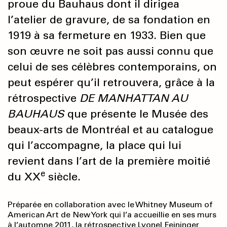
proue du Bauhaus dont il dirigea
l’atelier de gravure, de sa fondation en
1919 à sa fermeture en 1933. Bien que
son œuvre ne soit pas aussi connu que
celui de ses célèbres contemporains, on
peut espérer qu’il retrouvera, grâce à la
rétrospective
DE MANHATTAN AU
BAUHAUS
que présente le Musée des
beaux-arts de Montréal et au catalogue
qui l’accompagne, la place qui lui
revient dans l’art de la première moitié
e
du XX
siècle.
Préparée en collaboration avec le Whitney Museum of
American Art de New York qui l’a accueillie en ses murs
à l’automne 2011, la rétrospective Lyonel Feininger