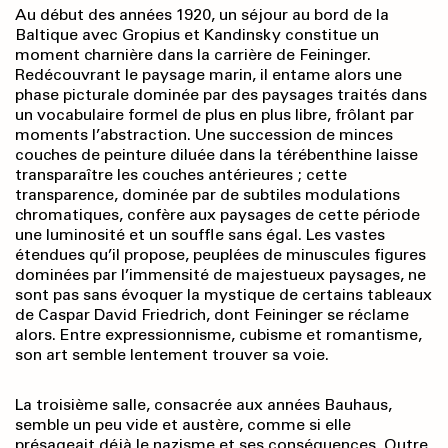
Au début des années 1920, un séjour au bord de la
Baltique avec Gropius et Kandinsky constitue un
moment charnière dans la carrière de Feininger.
Redécouvrant le paysage marin, il entame alors une
phase picturale dominée par des paysages traités dans
un vocabulaire formel de plus en plus libre, frôlant par
moments l’abstraction. Une succession de minces
couches de peinture diluée dans la térébenthine laisse
transparaître les couches antérieures ; cette
transparence, dominée par de subtiles modulations
chromatiques, confère aux paysages de cette période
une luminosité et un souffle sans égal. Les vastes
étendues qu’il propose, peuplées de minuscules figures
dominées par l’immensité de majestueux paysages, ne
sont pas sans évoquer la mystique de certains tableaux
de Caspar David Friedrich, dont Feininger se réclame
alors. Entre expressionnisme, cubisme et romantisme,
son art semble lentement trouver sa voie.
La troisième salle, consacrée aux années Bauhaus,
semble un peu vide et austère, comme si elle
présageait déjà le nazisme et ses conséquences. Outre