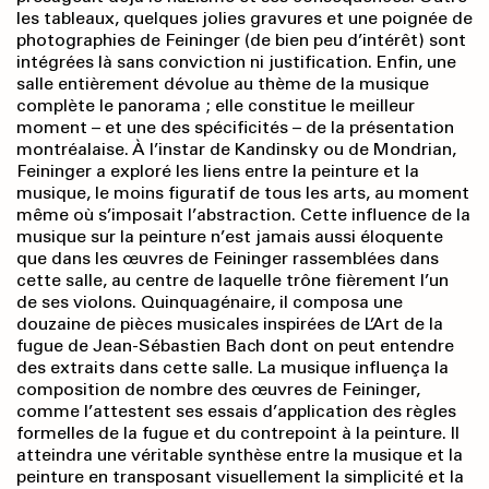
les tableaux, quelques jolies gravures et une poignée de
photographies de Feininger (de bien peu d’intérêt) sont
intégrées là sans conviction ni justification. Enfin, une
salle entièrement dévolue au thème de la musique
complète le panorama ; elle constitue le meilleur
moment – et une des spécificités – de la présentation
montréalaise. À l’instar de Kandinsky ou de Mondrian,
Feininger a exploré les liens entre la peinture et la
musique, le moins figuratif de tous les arts, au moment
même où s’imposait l’abstraction. Cette influence de la
musique sur la peinture n’est jamais aussi éloquente
que dans les œuvres de Feininger rassemblées dans
cette salle, au centre de laquelle trône fièrement l’un
de ses violons. Quinquagénaire, il composa une
douzaine de pièces musicales inspirées de L’Art de la
fugue de Jean-Sébastien Bach dont on peut entendre
des extraits dans cette salle. La musique influença la
composition de nombre des œuvres de Feininger,
comme l’attestent ses essais d’application des règles
formelles de la fugue et du contrepoint à la peinture. Il
atteindra une véritable synthèse entre la musique et la
peinture en transposant visuellement la simplicité et la