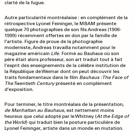
clarté de la fugue.
Autre particularité montréalaise : en complé­ment de la
rétrospective Lyonel Feininger, le MBAM présente
quelque 70 photographies de son fils Andreas (1906-
1999) récemment offertes en don par la famille de
l’artiste. Figure de proue de la photographie
moderniste, Andreas travailla notamment pour le
magazine américain
Life
. Formé au Bauhaus où son
père était alors professeur, son art traduit tout à fait
l’esprit des enseignements de la célèbre institution de
la République de Weimar dont on peut découvrir les
traits fondamentaux dans le film
Bauhaus : The Face of
The Twentieth
Century
présenté en complément
d’exposition.
Pour terminer, le titre montréalais de la présentation,
de Manhattan au Bauhaus
, est nettement moins
heureux que celui adopté par le Whitney (
At the Edge of
the World
) qui traduit bien la posture particulière de
Lyonel Feininger, artiste dans un monde en mutation.