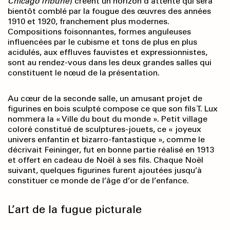
Chicago Tribune
) créent un horizon d’attente qui sera
bientôt comblé par la fougue des œuvres des années
1910 et 1920, franchement plus modernes.
Compositions foisonnantes, formes anguleuses
influencées par le cubisme et tons de plus en plus
acidulés, aux effluves fauvistes et expressionnistes,
sont au rendez-vous dans les deux grandes salles qui
constituent le nœud de la présentation.
Au cœur de la seconde salle, un amusant projet de
figurines en bois sculpté compose ce que son fils T. Lux
nommera la « Ville du bout du monde ». Petit village
coloré constitué de sculptures-jouets, ce « joyeux
univers enfantin et bizarro-fantastique », comme le
décrivait Feininger, fut en bonne partie réalisé en 1913
et offert en cadeau de Noël à ses fils. Chaque Noël
suivant, quelques figurines furent ajoutées jusqu’à
constituer ce monde de l’âge d’or de l’enfance.
L’art de la fugue picturale