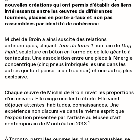
nouvelles créations qui ont permis d’établir des liens
intéressants entre les œuvres de différentes
fournées, placées en porte-à-faux et non pas
rassemblées par identité de cohérence.
Michel de Broin a ainsi suscité des relations
antinomiques, plaçant
Tour de force 1
non loin de
Dog
Fight
, sculpture en béton en forme de cellule géante à
tentacules. Une association entre une pièce à l’énergie
concentrique (cinq pneus imbriqués les uns dans les
autres qui font penser à un trou noir) et une autre, plus
explosive.
Chaque œuvre de Michel de Broin revêt les proportions
d’un univers. Elle exige une lente étude. Elle vient
déjouer attentes, habitudes, connaissances. Une
expérience non discursive dans le même esprit que
l’exposition présentée par l’artiste au Musée d’art
1
contemporain de Montréal en 2013.
À Toronto, parmi les œuvres les plus remarquables, se