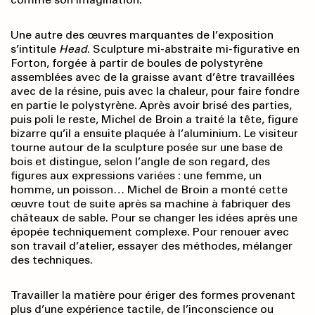
Une autre des œuvres marquantes de l’exposition
s’intitule
Head
. Sculpture mi-abstraite mi-figurative en
Forton, forgée à partir de boules de polystyrène
assemblées avec de la graisse avant d’être travaillées
avec de la résine, puis avec la chaleur, pour faire fondre
en partie le polystyrène. Après avoir brisé des parties,
puis poli le reste, Michel de Broin a traité la tête, figure
bizarre qu’il a ensuite plaquée à l’aluminium. Le visiteur
tourne autour de la sculpture posée sur une base de
bois et distingue, selon l’angle de son regard, des
figures aux expressions variées : une femme, un
homme, un poisson… Michel de Broin a monté cette
œuvre tout de suite après sa machine à fabriquer des
châteaux de sable. Pour se changer les idées après une
épopée techniquement complexe. Pour renouer avec
son travail d’atelier, essayer des méthodes, mélanger
des techniques.
Travailler la matière pour ériger des formes provenant
plus d’une expérience tactile, de l’inconscience ou