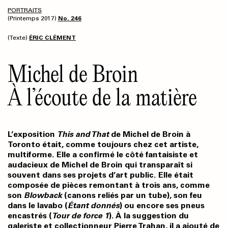
PORTRAITS
(Printemps 2017)
No. 246
(Texte)
ÉRIC CLÉMENT
Michel de Broin
À l’écoute de la matière
L’exposition
This and That
de Michel de Broin à
Toronto était, comme toujours chez cet artiste,
multiforme. Elle a confirmé le côté fantaisiste et
audacieux de Michel de Broin qui transparaît si
souvent dans ses projets d’art public. Elle était
composée de pièces remontant à trois ans, comme
son
Blowback
(canons reliés par un tube), son feu
dans le lavabo (
Étant donnés
) ou encore ses pneus
encastrés (
Tour de force 1
). À la suggestion du
galeriste et collectionneur Pierre Trahan, il a ajouté de