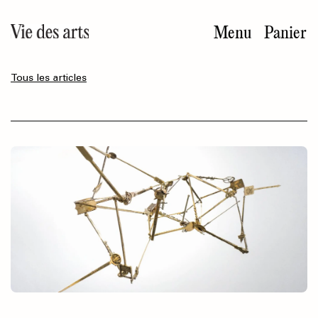
Aller
au
Menu
Panier
contenu
principal
Tous les articles