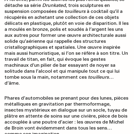
détache sa série
Drunkated
, trois sculptures en
suspension composées de
touilleurs
à cocktail qu’il a
récupérés en achetant une collection de ces objets
délicats en plastique, plutôt en voie de disparition. Il les
a moulés en bronze, polis et soudés à l’argent les uns
aux autres pour former une œuvre architecturale aussi
solide qu’aérienne qui rappelle des structures
cristallographiques et spatiales. Une œuvre inspirée
mais aussi humoristique, si l’on se réfère à son titre. Un
travail de titan, en fait, qui évoque les gestes
machinaux d’un pilier de bar essayant de noyer sa
solitude dans l’alcool et qui manipule tout ce qui lui
tombe sous la main, notamment ces
touilleurs
…
d’âme.
Phares d’automobiles se prenant pour des lunes, pièces
métalliques en gravitation par thermoformage,
insectes mystérieux en dialogue sur un socle, tuyau de
plâtre en attente de soins sur une civière, pièce de bois
accouplée à une poutre d’acier : les œuvres de Michel
de Broin vont évidemment dans tous les sens…
comme son imagination.