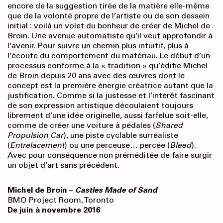
encore de la suggestion tirée de la matière elle-même
que de la volonté propre de l’artiste ou de son dessein
initial : voilà un volet du bonheur de créer de Michel de
Broin. Une avenue automatiste qu’il veut approfondir à
l’avenir. Pour suivre un chemin plus intuitif, plus à
l’écoute du comportement du matériau. Le début d’un
processus conforme à la « tradition » qu’édifie Michel
de Broin depuis 20 ans avec des œuvres dont le
concept est la première énergie créatrice autant que la
justification. Comme si la justesse et l’intérêt fascinant
de son expression artistique découlaient toujours
librement d’une idée originelle, aussi farfelue soit-elle,
comme de créer une voiture à pédales (
Shared
Propulsion Car
), une piste cyclable surréaliste
(
Entrelacement
) ou une perceuse… percée (
Bleed
).
Avec pour conséquence non préméditée de faire surgir
un objet d’art sans précédent.
Michel de Broin –
Castles Made of Sand
BMO Project Room, Toronto
De juin à novembre 2016