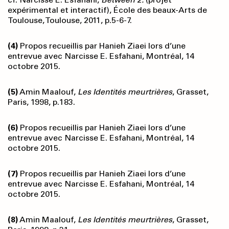
expérimental et interactif), École des beaux-Arts de
Toulouse, Toulouse, 2011, p.5-6-7.
(4)
Propos recueillis par Hanieh Ziaei lors d’une
entrevue avec Narcisse E. Esfahani, Montréal, 14
octobre 2015.
(5)
Amin Maalouf,
Les Identités meurtrières
, Grasset,
Paris, 1998, p.183.
(6)
Propos recueillis par Hanieh Ziaei lors d’une
entrevue avec Narcisse E. Esfahani, Montréal, 14
octobre 2015.
(7)
Propos recueillis par Hanieh Ziaei lors d’une
entrevue avec Narcisse E. Esfahani, Montréal, 14
octobre 2015.
(8)
Amin Maalouf,
Les Identités meurtrières
, Grasset,