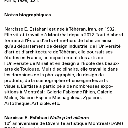
Paris, 1998, p.31.
Notes biographiques
Narcisse E. Esfahani est née à Téhéran, Iran, en 1982.
Elle vit et travaille à Montréal depuis 2012. Tout d’abord
formée à l’École d’arts et métiers de Téhéran ainsi
qu’au département de design industriel de l’Université
d’art et d’architecture de Téhéran, elle poursuit ses
études en France, au département des arts de
l’Université de Mirail et en design à l’École des beaux-
arts de Toulouse. Multidisciplinaire, elle travaille dans
les domaines de la photographie, du design de
produits, de la scénographie et enseigne les arts
visuels. L’artiste a participé à de nombreuses expo­
sitions à Montréal : Galerie Fabienne Rhien, Galerie
Mekic, Galerie Espace Mushagalusa, Zgalerie,
Artothèque, Art cible, etc.
Narcisse E. Esfahani
Nulle p’art ailleurs
e
10
anniversaire de Diversité artistique Montréal (DAM)