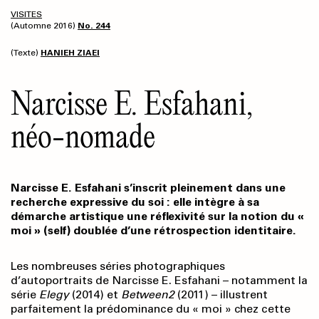
VISITES
(Automne 2016)
No. 244
(Texte)
HANIEH ZIAEI
Narcisse E. Esfahani,
néo-nomade
Narcisse E. Esfahani s’inscrit pleinement dans une
recherche expressive du soi : elle intègre à sa
démarche artistique une réflexivité sur la notion du «
moi » (self) doublée d’une rétrospection identitaire.
Les nombreuses séries photographiques
d’autoportraits de Narcisse E. Esfahani – notamment la
série
Elegy
(2014) et
Between2
(2011) – illustrent
parfaitement la prédominance du « moi » chez cette