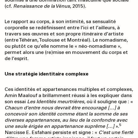
(cf.
Renaissance de la Vénus
, 2015).
Le rapport au corps, à son intimité, sa sensualité
corporelle se redéfinissent entre l’ici et l’ailleurs, à
travers ses œuvres et son propre itinéraire d’artiste
(entre Téhéran, Toulouse et Montréal). Le nomadisme,
ou plutôt ce qu’elle nomme le « néo-nomadisme »,
permet alors une (re)mise en mouvement du corps et
de l’esprit.
Une stratégie identitaire complexe
Ces identités et appartenances multiples et complexes,
Amin Maalouf a brillamment réussi à les expliquer dans
son essai
Les Identités meurtrières
, où il souligne que : «
Chacun d’entre nous devrait être encouragé […] à
concevoir son identité comme étant la somme de ses
diverses appartenances, au lieu de la confondre avec
5
une seule érigée en appartenance suprême […]
».
Narcisse E. Esfahani persiste et signe : «
C’est une fierté