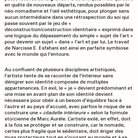
en quête de nouveaux départs, rendus possibles par le
néo-nomadisme et l’œil esthétique, pour plonger sans
aucun intermédiaire dans une rétrospection du soi qui
passe souvent par le jeu de «
déconstruction/construction identitaire » exprimé dans
une logique du dépassement du simple « sujet de l’art »
pour devenir un sujet « dans » l’art et par lui. Le travail
de Narcisse E. Esfahani est ainsi en parfaite symbiose
avec le monde qui l’entoure.
Au confluent de plusieurs disciplines artistiques,
l’artiste tente de se raconter de l’intérieur sans
dénigrer son identité composée de multiples
appartenances. En exil, le « je » devient prédominant et
une mise en avant-plan de son identité devient
nécessaire pour obéir à un besoin d’équilibre face à
l’autre et au pays d’accueil, avec parfois le risque de se
construire une «
citadelle intérieure
» selon la formule
stoïcienne de Marc Aurèle. L’artiste exilé, en effet, doit
à la fois se protéger et se construire, car le nomade,
certes plus fragile que le sédentaire, doit ériger des
murs protecteurs tout en s’ouvrant au monde et à sa