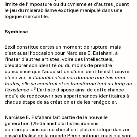
limite de l’imposture ou du cynisme et d’autres jouent
le jeu du misérabilisme exotique manipulé dans une
logique mercantile.
Symbiose
L’exil constitue certes un moment de rupture, mais
c’est aussi l’occasion pour Narcisse E. Esfahani, à
l’instar d’autres artistes, voire des intellectuels,
d’explorer son identité ou du moins de prendre
conscience que l’acquisition d’une identité est l’œuvre
d’une vie : «
L’identité n’est pas donnée une
fois pour
toutes, elle se construit et se transforme tout
au long de
8
l’existence ».
L’artiste dispose ainsi de cette chance
inouïe de redécouvrir ses appartenances identitaires à
chaque étape de sa création et de les renégocier.
Narcisse E. Esfahani fait partie de la nouvelle
génération (25-35 ans) d’artistes iraniens
contemporains qui ne cherchent plus un refuge dans un
passé idéalisé de la grande Perse antique, mais qui sont