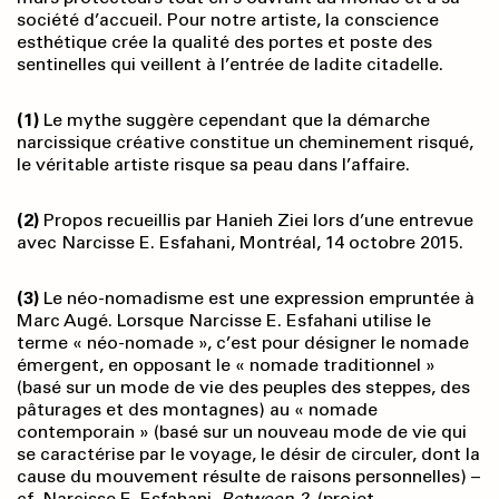
société d’accueil. Pour notre artiste, la conscience
esthétique crée la qualité des portes et poste des
sentinelles qui veillent à l’entrée de ladite citadelle.
(1)
Le mythe suggère cependant que la démarche
narcissique créative constitue un cheminement risqué,
le véritable artiste risque sa peau dans l’affaire.
(2)
Propos recueillis par Hanieh Ziei lors d’une entrevue
avec Narcisse E. Esfahani, Montréal, 14 octobre 2015.
(3)
Le néo-nomadisme est une expression empruntée à
Marc Augé. Lorsque Narcisse E. Esfahani utilise le
terme « néo-nomade », c’est pour désigner le nomade
émergent, en opposant le « nomade traditionnel »
(basé sur un mode de vie des peuples des steppes, des
pâturages et des montagnes) au « nomade
contemporain » (basé sur un nouveau mode de vie qui
se caractérise par le voyage, le désir de circuler, dont la
cause du mouvement résulte de raisons personnelles) –
cf. Narcisse E. Esfahani,
Between 2.
(projet