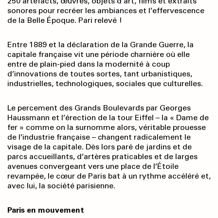
250 artefacts, œuvres, objets d’art, films et extraits
sonores pour recréer les ambiances et l’effervescence
de la Belle Époque. Pari relevé !
Entre 1889 et la déclaration de la Grande Guerre, la
capitale française vit une période charnière où elle
entre de plain-pied dans la modernité à coup
d’innovations de toutes sortes, tant urbanistiques,
industrielles, technologiques, sociales que culturelles.
Le percement des Grands Boulevards par Georges
Haussmann et l’érection de la tour Eiffel – la « Dame de
fer » comme on la surnomme alors, véritable prouesse
de l’industrie française – changent radicalement le
visage de la capitale. Dès lors paré de jardins et de
parcs accueillants, d’artères praticables et de larges
avenues convergeant vers une place de l’Étoile
revampée, le cœur de Paris bat à un rythme accéléré et,
avec lui, la société parisienne.
Paris en mouvement