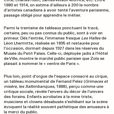
1880 et 1914, on estime d’ailleurs à 200 le nombre
d’artistes canadiens à avoir tenté l’aventure parisienne,
passage obligé pour apprendre le métier.
Parmi la trentaine de tableaux ponctuant le tracé,
certains, peu ou pas connus du public, sont à voir en
primeur. Dès l’entrée, l’immense fresque
Les Halles
de
Léon Lhermitte, réalisée en 1895 et restaurée pour
l’occasion, dormait depuis 1927 dans les réserves du
Musée du Petit Palais. Celle-ci, déployée jadis à l’Hôtel
de Ville, montre le marché public parisien que Zola se
plaisait à nommer le « ventre de Paris ».
Plus loin, point d’orgue de l’espace consacré au cirque,
un tableau monumental de Fernand Pelez (
Grimaces
et
misère, les Saltimbanques
, 1888), perçu comme une
critique sociale, révèle l’envers du décor de l’univers
des forains. Enfants acrobates à la mine triste,
musiciens et clowns désabusés s’exhibant sur la scène
évoquent la réalité souvent pathétique des amuseurs à
la merci du public.