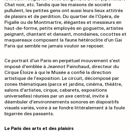
Chat noir, etc. Tandis que les maisons de société
pullulent, les petites gens ont aussi leurs lieux attitrés
de plaisirs et de perdition. Du quartier de l’Opéra, de
Pigalle ou de Montmartre, élégantes et messieurs en
haut-de-forme, petits employés en goguette, artistes
peignant, chantant et dansant, mondaines, cocottes et
maquereaux composent la faune hétéroclite d’un Gai
Paris qui semble ne jamais vouloir se reposer.
Ce portrait d’un Paris en perpétuel mouvement s’est
imposé d’emblée à Jeannot Painchaud, directeur du
Cirque Éloize à qui le Musée a confié la direction
artistique de l’exposition. Le circuit, décomposé par
zones thématiques (parcs et jardins, cinéma, théâtre,
salons d’artistes, cirque, cabarets, expositions
universelles) réunies par un axe central, invite à
déambuler d’environnements sonores en dispositifs
visuels variés, voire à se fondre littéralement à la foule
bigarrée des passants.
Le Paris des arts et des plaisirs