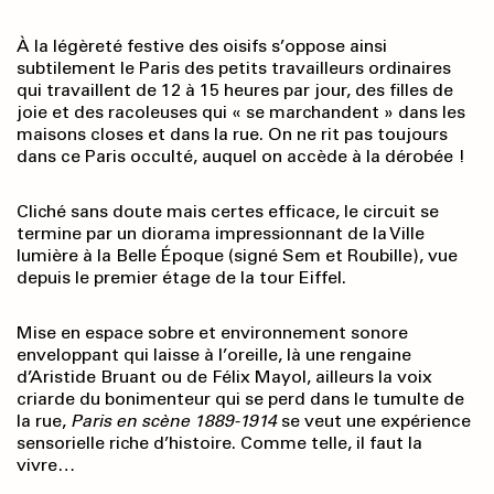
À la légèreté festive des oisifs s’oppose ainsi
subtilement le Paris des petits travailleurs ordinaires
qui travaillent de 12 à 15 heures par jour, des filles de
joie et des racoleuses qui « se marchandent » dans les
maisons closes et dans la rue. On ne rit pas toujours
dans ce Paris occulté, auquel on accède à la dérobée !
Cliché sans doute mais certes efficace, le circuit se
termine par un diorama impressionnant de la Ville
lumière à la Belle Époque (signé Sem et Roubille), vue
depuis le premier étage de la tour Eiffel.
Mise en espace sobre et environnement sonore
enveloppant qui laisse à l’oreille, là une rengaine
d’Aristide Bruant ou de Félix Mayol, ailleurs la voix
criarde du bonimenteur qui se perd dans le tumulte de
la rue,
Paris en scène 1889-1914
se veut une expérience
sensorielle riche d’histoire. Comme telle, il faut la
vivre…