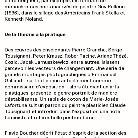
en témoignent, par exemple, les formats de
monochromes noirs incurvés du peintre Guy Pellerin
(1986), dans le sillage des Américains Frank Stella et
Kenneth Noland.
De la théorie à la pratique
Des œuvres des enseignants Pierre Granche, Serge
Tousignant, Peter Krausz, Rober Racine, Ariane Thézé,
Cozic, Jacek Jarnuszkewicz, entre autres, laissent
percevoir les vecteurs de changement. Une série de
grands montages photographiques d’Emmanuel
Galland – surtout connu actuellement comme
commissaire d’exposition – alors étudiant en arts
plastiques, présente le genre portrait de manière
déstabilisante. Un tapis de coton de Marie-Josée
Lafortune suit un patron du peintre plasticien Claude
Tousignant et introduit dans l’exposition une note
féministe et référentielle postmoderne.
Flavie Boucher décrit l’état d’esprit de la section des