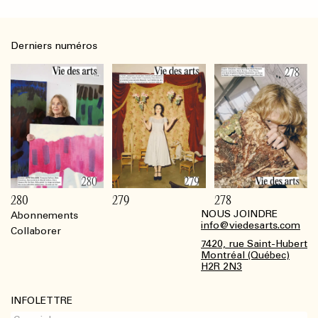
Derniers numéros
280
279
278
NOUS JOINDRE
Abonnements
Footer
info@viedesarts.com
Collaborer
7420, rue Saint-Hubert
Montréal (Québec)
H2R 2N3
INFOLETTRE