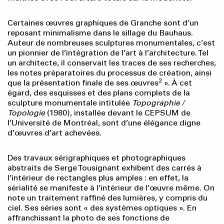
Certaines œuvres graphiques de Granche sont d’un
reposant minimalisme dans le sillage du Bauhaus.
Auteur de nombreuses sculptures monumentales, c’est
un pionnier de l’intégration de l’art à l’architecture. Tel
un architecte, il conservait les traces de ses recherches,
les notes préparatoires du processus de création, ainsi
2
que la présentation finale de ses œuvres
». À cet
égard, des esquisses et des plans complets de la
sculpture monumentale intitulée
Topographie /
Topologie
(1980), installée devant le CEPSUM de
l’Université de Montréal, sont d’une élégance digne
d’œuvres d’art achevées.
Des travaux sérigraphiques et photographiques
abstraits de Serge Tousignant exhibent des carrés à
l’intérieur de rectangles plus amples : en effet, la
sérialité se manifeste à l’intérieur de l’œuvre même. On
note un traitement raffiné des lumières, y compris du
ciel. Ses séries sont « des systèmes optiques ». En
affranchissant la photo de ses fonctions de