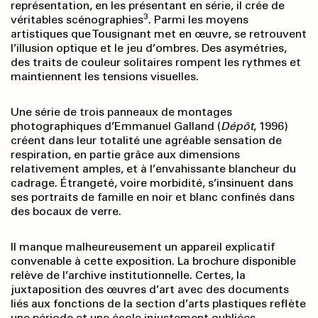
représentation, en les présentant en série, il crée de
3
véritables scénographies
. Parmi les moyens
artistiques que Tousignant met en œuvre, se retrouvent
l’illusion optique et le jeu d’ombres. Des asymétries,
des traits de couleur solitaires rompent les rythmes et
maintiennent les tensions visuelles.
Une série de trois panneaux de montages
photographiques d’Emmanuel Galland (
Dépôt
, 1996)
créent dans leur totalité une agréable sensation de
respiration, en partie grâce aux dimensions
relativement amples, et à l’envahissante blancheur du
cadrage. Étrangeté, voire morbidité, s’insinuent dans
ses portraits de famille en noir et blanc confinés dans
des bocaux de verre.
Il manque malheureusement un appareil explicatif
convenable à cette exposition. La brochure disponible
relève de l’archive institutionnelle. Certes, la
juxtaposition des œuvres d’art avec des documents
liés aux fonctions de la section d’arts plastiques reflète
une période et une école injustement oubliées.