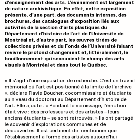
d’enseignement des arts. L’événement est largement
de nature archivistique. En effet, cette expo­sition
présente, d’une part, des documents internes, des
brochures, des catalogues d’exposition liés aux
activités de la section d’arts plastiques du
Département d’histoire de l’art de l’Université de
Montréal et, d’autre part, les œuvres tirées de
collections privées et du Fonds de l’Université faisant
revivre le profond changement et, littéralement, le
bouillonnement qui secouaient le champ des arts
visuels à Montréal et dans tout le Québec.
« Il s’agit d’une exposition de recherche. C’est un travail
mémorial où l’art est positionné à la limite de l’archive
», déclare Flavie Boucher, cocommissaire et étudiante
au niveau du doctorat au Département d’histoire de
l’art. Elle ajoute : « Pendant le vernissage, l’émotion
était vive : des professeurs et des artistes – leurs
anciens étudiants – se sont retrouvés. » Ils ont partagé
le souvenir d’explorations communes et de
découvertes. Il est pertinent de mentionner que
l’établissement a formé des artistes aujourd’hui