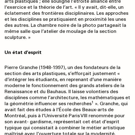
arts plastiques ; elle souligne l’étroite alliance entre
l’exercice et la théorie de l’art. « Il y avait, dit-elle, un
éclatement des frontières disciplinaires. Les approches
et les disciplines se pratiquaient en proximité les unes
des autres. La chambre noire de la photo partageait la
même salle que l’atelier de moulage de la section
sculpture. »
Un état d’esprit
Pierre Granche (1948-1997), un des fondateurs de la
section des arts plastiques, s’efforçait justement «
d’intégrer les étudiants, en reprenant d’une manière
moderne le fonctionnement des grands ateliers de la
Renaissance et du Bauhaus. Il laisse volontiers des
disciplines comme l’architecture, les mathématiques et
1
la géométrie influencer ses recherches
». Granche, qui
avait fait des études à l’École des Beaux-arts de
Montréal, puis à l’Université Paris Vlll renommée pour
son avant- gardisme, représentait cet état d’esprit
typique qui consistait à combiner le métier artistique
maîtrisé avec l’ouverture totale sur la modernité.