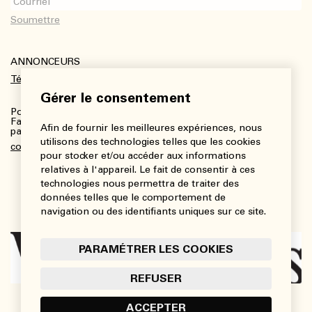
ANNONCEURS
Télécharger le kit média
Gérer le consentement
Pour plus de renseignements :
Fanny Charbonneau, Responsable des communications,
Afin de fournir les meilleures expériences, nous
partenariats et publicités
utilisons des technologies telles que les cookies
communications@viedesarts.com
pour stocker et/ou accéder aux informations
relatives à l'appareil. Le fait de consentir à ces
technologies nous permettra de traiter des
données telles que le comportement de
navigation ou des identifiants uniques sur ce site.
PARAMÉTRER LES COOKIES
REFUSER
ACCEPTER