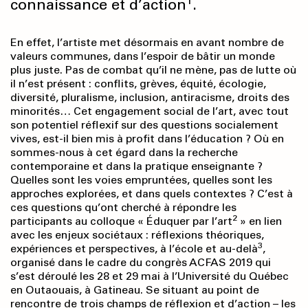
connaissance et d’action
.
En effet, l’artiste met désormais en avant nombre de
valeurs communes, dans l’espoir de bâtir un monde
plus juste. Pas de combat qu’il ne mène, pas de lutte où
il n’est présent : conflits, grèves, équité, écologie,
diversité, pluralisme, inclusion, antiracisme, droits des
minorités… Cet engagement social de l’art, avec tout
son potentiel réflexif sur des questions socialement
vives, est-il bien mis à profit dans l’éducation ? Où en
sommes-nous à cet égard dans la recherche
contemporaine et dans la pratique enseignante ?
Quelles sont les voies empruntées, quelles sont les
approches explorées, et dans quels contextes ? C’est à
ces questions qu’ont cherché à répondre les
2
participants au colloque « Éduquer par l’art
» en lien
avec les enjeux sociétaux : réflexions théoriques,
3
expériences et perspectives, à l’école et au-delà
,
organisé dans le cadre du congrès ACFAS 2019 qui
s’est déroulé les 28 et 29 mai à l’Université du Québec
en Outaouais, à Gatineau. Se situant au point de
rencontre de trois champs de réflexion et d’action – les