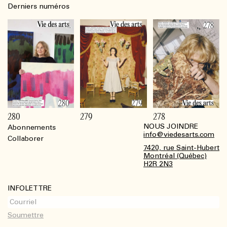
Derniers numéros
280
279
278
NOUS JOINDRE
Abonnements
Footer
info@viedesarts.com
Collaborer
7420, rue Saint-Hubert
Montréal (Québec)
H2R 2N3
INFOLETTRE