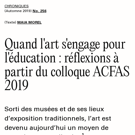
CHRONIQUES
(Automne 2019)
No. 256
(Texte)
MAIA MOREL
Quand l'art s'engage pour
l'éducation : réflexions à
partir du colloque ACFAS
2019
Sorti des musées et de ses lieux
d’exposition traditionnels, l’art est
devenu aujourd’hui un moyen de
1