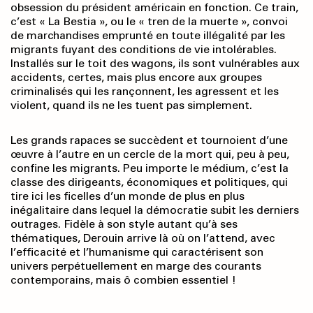
obsession du président américain en fonction. Ce train,
c’est « La Bestia », ou le « tren de la muerte », convoi
de marchandises emprunté en toute illégalité par les
migrants fuyant des conditions de vie intolérables.
Installés sur le toit des wagons, ils sont vulnérables aux
accidents, certes, mais plus encore aux groupes
criminalisés qui les rançonnent, les agressent et les
violent, quand ils ne les tuent pas simplement.
Les grands rapaces se succèdent et tournoient d’une
œuvre à l’autre en un cercle de la mort qui, peu à peu,
confine les migrants. Peu importe le médium, c’est la
classe des dirigeants, économiques et politiques, qui
tire ici les ficelles d’un monde de plus en plus
inégalitaire dans lequel la démocratie subit les derniers
outrages. Fidèle à son style autant qu’à ses
thématiques, Derouin arrive là où on l’attend, avec
l’efficacité et l’humanisme qui caractérisent son
univers perpétuellement en marge des courants
contemporains, mais ô combien essentiel !