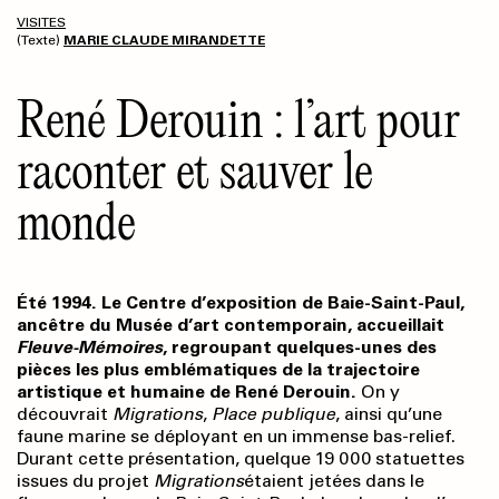
VISITES
(Texte)
MARIE CLAUDE MIRANDETTE
René Derouin : l’art pour
raconter et sauver le
monde
Été 1994. Le Centre d’exposition de Baie-Saint-Paul,
ancêtre du Musée d’art contemporain, accueillait
Fleuve-Mémoires
, regroupant quelques-unes des
pièces les plus emblématiques de la trajectoire
artistique et humaine de René Derouin.
On y
découvrait
Migrations
,
Place publique
, ainsi qu’une
faune marine se déployant en un immense bas-relief.
Durant cette présentation, quelque 19 000 statuettes
issues du projet
Migrations
étaient jetées dans le