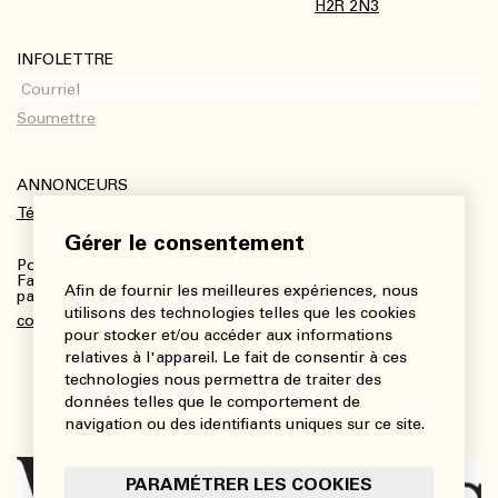
H2R 2N3
INFOLETTRE
ANNONCEURS
Télécharger le kit média
Gérer le consentement
Pour plus de renseignements :
Fanny Charbonneau, Responsable des communications,
Afin de fournir les meilleures expériences, nous
partenariats et publicités
utilisons des technologies telles que les cookies
communications@viedesarts.com
pour stocker et/ou accéder aux informations
relatives à l'appareil. Le fait de consentir à ces
technologies nous permettra de traiter des
données telles que le comportement de
navigation ou des identifiants uniques sur ce site.
PARAMÉTRER LES COOKIES