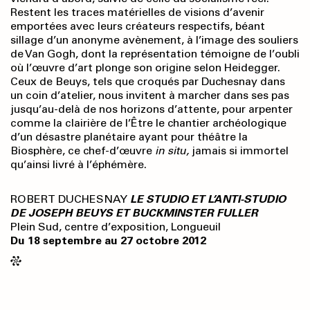
Restent les traces matérielles de visions d’avenir
emportées avec leurs créateurs respectifs, béant
sillage d’un anonyme avènement, à l’image des souliers
de Van Gogh, dont la représentation témoigne de l’oubli
où l’œuvre d’art plonge son origine selon Heidegger.
Ceux de Beuys, tels que croqués par Duchesnay dans
un coin d’atelier, nous invitent à marcher dans ses pas
jusqu’au-delà de nos horizons d’attente, pour arpenter
comme la clairière de l’Être le chantier archéologique
d’un désastre planétaire ayant pour théâtre la
Biosphère, ce chef-d’œuvre
in situ,
jamais si immortel
qu’ainsi livré à l’éphémère.
ROBERT DUCHESNAY
LE STUDIO ET L’ANTI-STUDIO
DE JOSEPH BEUYS ET BUCKMINSTER FULLER
Plein Sud, centre d’exposition, Longueuil
Du 18 septembre au 27 octobre 2012