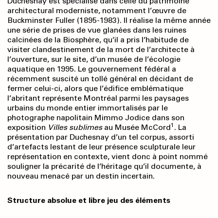
Duchesnay est spécialisé dans celle du patrimoine
architectural moderniste, notamment l’œuvre de
Buckminster Fuller (1895-1983). Il réalise la même année
une série de prises de vue glanées dans les ruines
calcinées de la Biosphère, qu’il a pris l’habitude de
visiter clandestinement de la mort de l’architecte à
l’ouverture, sur le site, d’un musée de l’écologie
aquatique en 1995. Le gouvernement fédéral a
récemment suscité un tollé général en décidant de
fermer celui-ci, alors que l’édifice emblématique
l’abritant représente Montréal parmi les paysages
urbains du monde entier immortalisés par le
photographe napolitain Mimmo Jodice dans son
1
exposition
Villes sublimes
au Musée McCord
. La
présentation par Duchesnay d’un tel corpus, assorti
d’artefacts lestant de leur présence sculpturale leur
représentation en contexte, vient donc à point nommé
souligner la précarité de l’héritage qu’il documente, à
nouveau menacé par un destin incertain.
Structure absolue et libre jeu des éléments