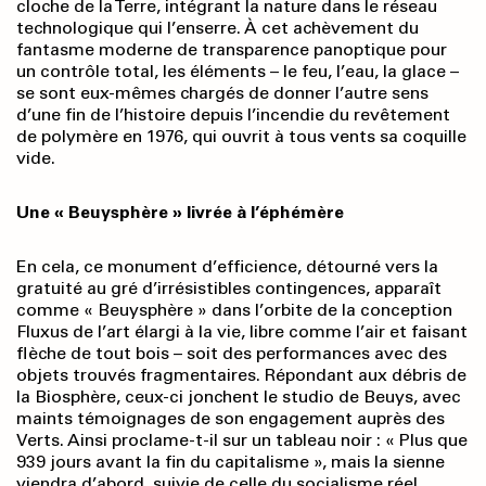
cloche de la Terre, intégrant la nature dans le réseau
technologique qui l’enserre. À cet achèvement du
fantasme moderne de transparence panoptique pour
un contrôle total, les éléments – le feu, l’eau, la glace –
se sont eux-mêmes chargés de donner l’autre sens
d’une fin de l’histoire depuis l’incendie du revêtement
de polymère en 1976, qui ouvrit à tous vents sa coquille
vide.
Une « Beuysphère » livrée à l’éphémère
En cela, ce monument d’efficience, détourné vers la
gratuité au gré d’irrésistibles contingences, apparaît
comme « Beuysphère » dans l’orbite de la conception
Fluxus de l’art élargi à la vie, libre comme l’air et faisant
flèche de tout bois – soit des performances avec des
objets trouvés fragmentaires. Répondant aux débris de
la Biosphère, ceux-ci jonchent le studio de Beuys, avec
maints témoignages de son engagement auprès des
Verts. Ainsi proclame-t-il sur un tableau noir : « Plus que
939 jours avant la fin du capitalisme », mais la sienne
viendra d’abord, suivie de celle du socialisme réel.