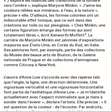
« J’explore les nuances des transitions de la lumière
vers l’ombre », explique Marjorie Minkin. « J’aime les
couleurs reliées aux minéraux, à l’eau, à la nature »,
précise-t-elle. D’ailleurs, les formes colorées ont un
indiscutable effet tonique, que ce soit dans des
créations sur toile ou sur plexiglass. « Chez Minkin, une
certaine figuration émerge des formes qui sont
2
totalement libres », écrit Kenworth Moffett
. La
carrière de Marjorie Minkin est jalonnée d’expositions
majeures aux États-Unis, en Corée du Sud, en Italie.
Ses peintures font, par exemple, partie des collections
du Musée des beaux-arts de Boston, de la Galerie
nationale de Prague et de collections d’entreprises
comme Citicorp à New York.
L’œuvre d’Anne Low s’accorde avec des repères tels
que l’angle, la ligne, une direction déterminée. Une
vigoureuse verticalité et une vigoureuse horizontalité
font partie de l’esthétique d’Anne Low. « Je m’identifie
actuellement avec l’aspect minimaliste que je tiens à
sonder dans l’avenir », déclare l’artiste. Elle précise : « Il
est question de la couleur : de l’écouter. Par endroits,