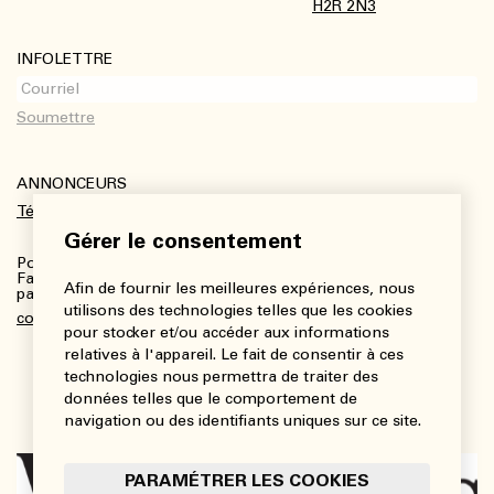
H2R 2N3
INFOLETTRE
ANNONCEURS
Télécharger le kit média
Gérer le consentement
Pour plus de renseignements :
Fanny Charbonneau, Responsable des communications,
Afin de fournir les meilleures expériences, nous
partenariats et publicités
utilisons des technologies telles que les cookies
communications@viedesarts.com
pour stocker et/ou accéder aux informations
relatives à l'appareil. Le fait de consentir à ces
technologies nous permettra de traiter des
données telles que le comportement de
navigation ou des identifiants uniques sur ce site.
PARAMÉTRER LES COOKIES