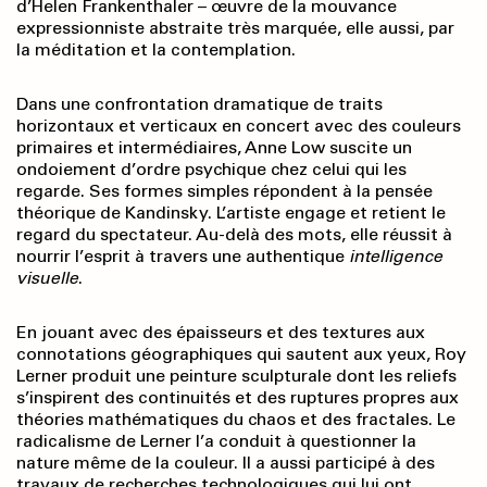
d’Helen Frankenthaler – œuvre de la mouvance
expressionniste abstraite très marquée, elle aussi, par
la méditation et la contemplation.
Dans une confrontation dramatique de traits
horizontaux et verticaux en concert avec des couleurs
primaires et intermédiaires, Anne Low suscite un
ondoiement d’ordre psychique chez celui qui les
regarde. Ses formes simples répondent à la pensée
théorique de Kandinsky. L’artiste engage et retient le
regard du spectateur. Au-delà des mots, elle réussit à
nourrir l’esprit à travers une authentique
intelligence
visuelle
.
En jouant avec des épaisseurs et des textures aux
connotations géographiques qui sautent aux yeux, Roy
Lerner produit une peinture sculpturale dont les reliefs
s’inspirent des continuités et des ruptures propres aux
théories mathématiques du chaos et des fractales. Le
radicalisme de Lerner l’a conduit à questionner la
nature même de la couleur. Il a aussi participé à des
travaux de recherches technologiques qui lui ont