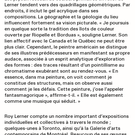
Lerner tendent vers des quadrillages géométriques. Par
endroits, il inclut le gel acrylique dans ses
compositions. La géographie et la géologie du lieu
influencent fortement sa vision picturale. « Je poursuis
en quelque sorte la tradition des îlots de couleur
ouverte par Riopelle et Borduas », souligne Lerner. Son
lien affectif avec le Canada et le Québec ne peut être
plus clair. Cependant, le peintre américain se distingue
de ses illustres prédécesseurs en manifestant sa propre
audace, associée à un esprit analytique d’exploration
des formes : des traces résultant d’un pointillisme au
chromatisme exubérant sont au rendez-vous. « En
essence, dans ma peinture, on voit comment je
constitue des structures, mais on observe aussi
comment je les défais. Cette peinture, j’ose l’appeler
fantasmagorique », affirme-t-il. « Elle est également
comme une musique qui séduit. »
Roy Lerner compte un nombre important d’expositions
individuelles et collectives à travers le monde ;
quelques-unes à Toronto, ainsi qu’à la Galerie d’arts
contemporains de Montréal. Beaucoup de ses œuvres