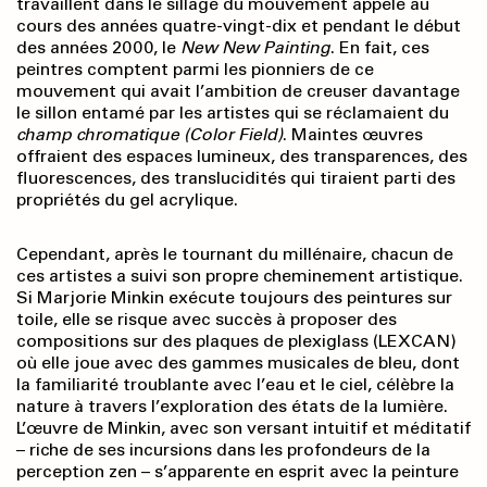
travaillent dans le sillage du mouvement appelé au
cours des années quatre-vingt-dix et pendant le début
des années 2000, le
New New Painting
. En fait, ces
peintres comptent parmi les pionniers de ce
mouvement qui avait l’ambition de creuser davantage
le sillon entamé par les artistes qui se réclamaient du
champ chromatique
(Color Field)
. Maintes œuvres
offraient des espaces lumineux, des transparences, des
fluorescences, des translucidités qui tiraient parti des
propriétés du gel acrylique.
Cependant, après le tournant du millénaire, chacun de
ces artistes a suivi son propre cheminement artistique.
Si Marjorie Minkin exécute toujours des peintures sur
toile, elle se risque avec succès à proposer des
compositions sur des plaques de plexiglass (LEXCAN)
où elle joue avec des gammes musicales de bleu, dont
la familiarité troublante avec l’eau et le ciel, célèbre la
nature à travers l’exploration des états de la lumière.
L’œuvre de Minkin, avec son versant intuitif et méditatif
– riche de ses incursions dans les profondeurs de la
perception zen – s’apparente en esprit avec la peinture