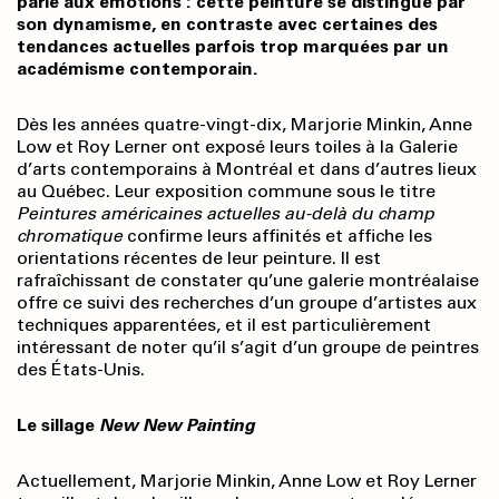
parle aux émotions : cette peinture se distingue par
son dynamisme, en contraste avec certaines des
tendances actuelles parfois trop marquées par un
académisme contemporain.
Dès les années quatre-vingt-dix, Marjorie Minkin, Anne
Low et Roy Lerner ont exposé leurs toiles à la Galerie
d’arts contemporains à Montréal et dans d’autres lieux
au Québec. Leur exposition commune sous le titre
Peintures américaines actuelles au-delà du champ
chromatique
confirme leurs affinités et affiche les
orientations récentes de leur peinture. Il est
rafraîchissant de constater qu’une galerie montréalaise
offre ce suivi des recherches d’un groupe d’artistes aux
techniques apparentées, et il est particulièrement
intéressant de noter qu’il s’agit d’un groupe de peintres
des États-Unis.
Le sillage
New New Painting
Actuellement, Marjorie Minkin, Anne Low et Roy Lerner