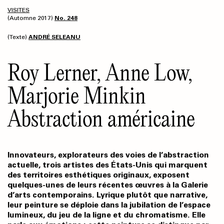
VISITES
(Automne 2017)
No. 248
(Texte)
ANDRÉ SELEANU
Roy Lerner, Anne Low,
Marjorie Minkin
Abstraction américaine
Innovateurs, explorateurs des voies de l’abstraction
actuelle, trois artistes des États-Unis qui marquent
des territoires esthétiques originaux, exposent
quelques-unes de leurs récentes œuvres à la Galerie
d’arts contemporains. Lyrique plutôt que narrative,
leur peinture se déploie dans la jubilation de l’espace
lumineux, du jeu de la ligne et du chromatisme. Elle