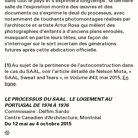
dans tout le pays et s’exprimera longtemps : la dernière
salle de l’exposition montre des œuvres et des
documents où s’exprime le deuil du processus, avec
notamment de touchants photomontages réalisés par
l’architecte et artiste Artur Rosa qui mêlent des
photographies d’enfants à d’anciens plans enroulés,
masquant en partie leurs têtes, une façon de
s’interroger sur le sort incertain des générations
futures après cette abdication officielle.
(1)
Au sujet de la pertinence de l’autoconstruction dans
le cas du SAAL, voir l’article détaillé de Nelson Mota, «
SAAL, Sweat and Tears », in
Volume #43
, mai 2015,
En
ligne
.
LE PROCESSUS DU SAAL : LE LOGEMENT AU
PORTUGAL DE 1974 À 1976
Commissaire : Delfim Sardo
Centre Canadien d’Architecture, Montréal
Du 12 mai au 4 octobre 2015