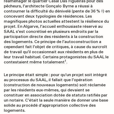
réaménager le quartier Casal Das Figueiras pour des
pêcheurs, l’architecte Gonçalo Byrne a réussi à
contourner la difficulté du dénivelé (pente de 36 % !) en
concevant deux typologies de résidences. Les
magnifiques photos actuelles attestent la résilience du
projet. En Algarve, l’accueil enthousiaste réservé au
SAAL s’est concrétisé en plusieurs endroits par la
participation directe des résidents à la construction
des logements. Ce principe de l’autoconstruction a
cependant fait l’objet de critiques, à cause du surcroît
de travail qu’il occasionnait aux résidents en plus de
leur travail habituel. Certains protagonistes du SAAL le
1
contestaient même totalement
.
Le principe était simple : pour qu’un projet soit intégré
au processus du SAAL, il fallait que l’opération
(construction de nouveaux logements) soit réclamée
par les résidents eux-mêmes, qui devaient se
constituer en association dotée de statuts ratifiés par
un notaire. C’était la seule manière de donner une base
solide au procédé d’appropriation collective des
logements.