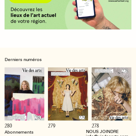
Derniers numéros
280
279
278
NOUS JOINDRE
Abonnements
Footer