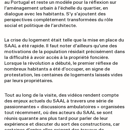
au Portugal et reste un modèle pour la réflexion sur
l’aménagement urbain à l’échelle du quartier, en
dialogue avec les habitants. S’y s’ajoutent des
perspectives complètement transformées du rôle
social et politique de l’architecte.
La crise du logement était telle que la mise en place du
SAAL a été rapide. Il faut noter d’ailleurs qu’une des
motivations de la population résidait précisément dans
la difficulté à avoir accès à la propriété foncière.
Lorsque la révolution a débuté, le premier réflexe de
nombreux habitants a été d’occuper, en signe de
protestation, les centaines de logements laissés vides
par leurs propriétaires.
Tout au long de la visite, des vidéos rendent compte
des enjeux actuels du SAAL à travers une série de
passionnantes « discussions ambulatoires » organisées
tout récemment, où des acteurs du SAAL se sont
réunis quarante ans plus tard pour parler de leur
expérience et discuter du sort des constructions, car
certaines d’entre elles exigent des travaux de