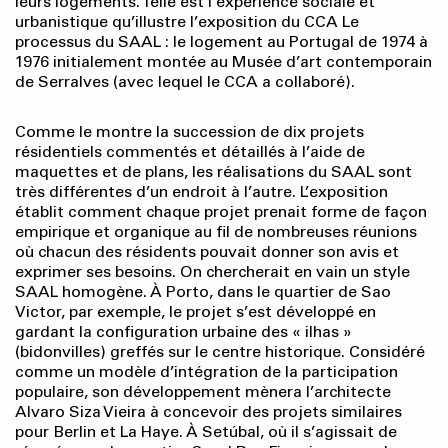
leurs logements. Telle est l’expérience sociale et
urbanistique qu’illustre l’exposition du CCA Le
processus du SAAL : le logement au Portugal de 1974 à
1976 initialement montée au Musée d’art contemporain
de Serralves (avec lequel le CCA a collaboré).
Comme le montre la succession de dix projets
résidentiels commentés et détaillés à l’aide de
maquettes et de plans, les réalisations du SAAL sont
très différentes d’un endroit à l’autre. L’exposition
établit comment chaque projet prenait forme de façon
empirique et organique au fil de nombreuses réunions
où chacun des résidents pouvait donner son avis et
exprimer ses besoins. On chercherait en vain un style
SAAL homogène. À Porto, dans le quartier de Sao
Victor, par exemple, le projet s’est développé en
gardant la configuration urbaine des « ilhas »
(bidonvilles) greffés sur le centre historique. Considéré
comme un modèle d’intégration de la participation
populaire, son développement mènera l’architecte
Alvaro Siza Vieira à concevoir des projets similaires
pour Berlin et La Haye. À Setúbal, où il s’agissait de