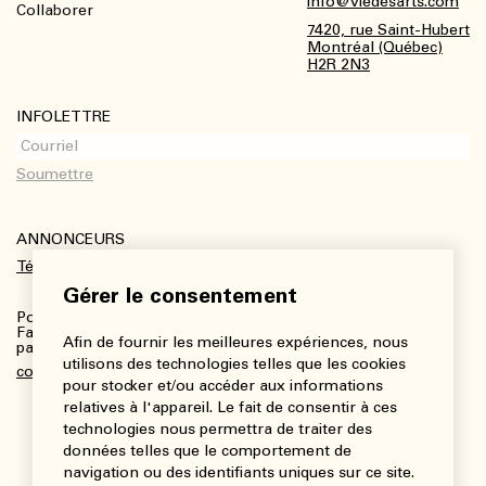
info@viedesarts.com
Collaborer
7420, rue Saint-Hubert
Montréal (Québec)
H2R 2N3
INFOLETTRE
ANNONCEURS
Télécharger le kit média
Gérer le consentement
Pour plus de renseignements :
Fanny Charbonneau, Responsable des communications,
Afin de fournir les meilleures expériences, nous
partenariats et publicités
utilisons des technologies telles que les cookies
communications@viedesarts.com
pour stocker et/ou accéder aux informations
relatives à l'appareil. Le fait de consentir à ces
technologies nous permettra de traiter des
données telles que le comportement de
navigation ou des identifiants uniques sur ce site.