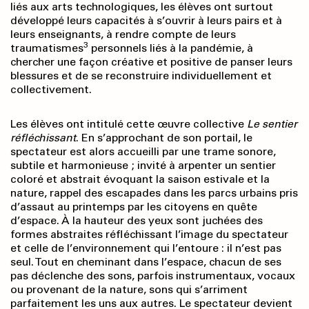
liés aux arts technologiques, les élèves ont surtout
développé leurs capacités à s’ouvrir à leurs pairs et à
leurs enseignants, à rendre compte de leurs
3
traumatismes
personnels liés à la pandémie, à
chercher une façon créative et positive de panser leurs
blessures et de se reconstruire individuellement et
collectivement.
Les élèves ont intitulé cette œuvre collective
Le sentier
réfléchissant
. En s’approchant de son portail, le
spectateur est alors accueilli par une trame sonore,
subtile et harmonieuse ; invité à arpenter un sentier
coloré et abstrait évoquant la saison estivale et la
nature, rappel des escapades dans les parcs urbains pris
d’assaut au printemps par les citoyens en quête
d’espace. À la hauteur des yeux sont juchées des
formes abstraites réfléchissant l’image du spectateur
et celle de l’environnement qui l’entoure : il n’est pas
seul. Tout en cheminant dans l’espace, chacun de ses
pas déclenche des sons, parfois instrumentaux, vocaux
ou provenant de la nature, sons qui s’arriment
parfaitement les uns aux autres. Le spectateur devient