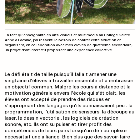
En tant qu’enseignante en arts visuels et multimédia au Collège Sainte-
Anne à Lachine, j’ai ressenti le besoin de contrer cette situation en
organisant, en collaboration avec mes élèves de quatrième secondaire,
un projet d’art interactif proposant une expérience collective.
Le défi était de taille puisqu’il fallait amener une
vingtaine d’élèves à travailler ensemble et à embrasser
un objectif commun. Malgré les cours à distance et la
motivation générale envers l’école qui s’étiolait, les
élèves ont accepté de prendre des risques en
s’appropriant des langages qu’ils connaissaient peu : la
programmation, l’utilisation de senseurs, la découpe au
laser, le dessin vectoriel, les logiciels de création
sonore, etc. Ils ont su puiser et tirer profit des
compétences de leurs pairs lorsqu’un défi complexe
nécessitait une alliance. Bien plus que des savoir-faire