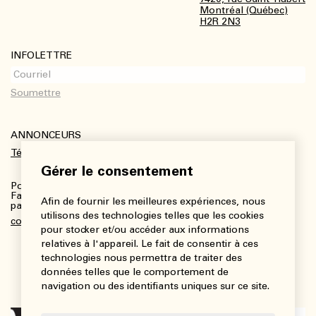
Montréal (Québec)
H2R 2N3
INFOLETTRE
ANNONCEURS
Télécharger le kit média
Gérer le consentement
Pour plus de renseignements :
Fanny Charbonneau, Responsable des communications,
Afin de fournir les meilleures expériences, nous
partenariats et publicités
utilisons des technologies telles que les cookies
communications@viedesarts.com
pour stocker et/ou accéder aux informations
relatives à l'appareil. Le fait de consentir à ces
technologies nous permettra de traiter des
données telles que le comportement de
navigation ou des identifiants uniques sur ce site.