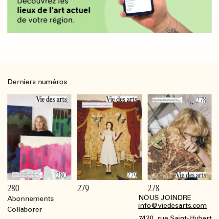
Derniers numéros
280
279
278
NOUS JOINDRE
Abonnements
Footer
info@viedesarts.com
Collaborer
7420, rue Saint-Hubert