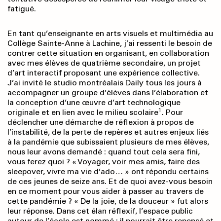
fatigué.
En tant qu’enseignante en arts visuels et multimédia au
Collège Sainte-Anne à Lachine, j’ai ressenti le besoin de
contrer cette situation en organisant, en collaboration
avec mes élèves de quatrième secondaire, un projet
d’art interactif proposant une expérience collective.
J’ai invité le studio montréalais Daily tous les jours à
accompagner un groupe d’élèves dans l’élaboration et
la conception d’une œuvre d’art technologique
1
originale et en lien avec le milieu scolaire
. Pour
déclencher une démarche de réflexion à propos de
l’instabilité, de la perte de repères et autres enjeux liés
à la pandémie que subissaient plusieurs de mes élèves,
nous leur avons demandé : quand tout cela sera fini,
vous ferez quoi ? « Voyager, voir mes amis, faire des
sleepover, vivre ma vie d’ado… » ont répondu certains
de ces jeunes de seize ans. Et de quoi avez-vous besoin
en ce moment pour vous aider à passer au travers de
cette pandémie ? « De la joie, de la douceur » fut alors
leur réponse. Dans cet élan réflexif, l’espace public
autour de l’école est nommé : il pourrait être repensé et